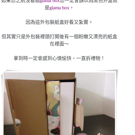
如果您之前沒看過
glama box
您一定會誤以為黑色外盒就
是
glama box
，
因為這外包裝紙盒好看又紮實。
但其實只是外包裝裡頭打開後有一個粉嫩又漂亮的紙盒
在裡面～
拿到時一定會感到心情愉快，一直拆禮物！