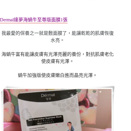
Dermal
達夢海蝸牛至尊版面膜1張
我最愛的保養之一就是敷面膜了，能讓乾乾的肌膚恢復
水亮。
海蝸牛富有能讓皮膚有光澤亮麗的養份，對抗肌膚老化
使皮膚有光澤。
蝸牛加強版使皮膚嫩白進而晶亮光澤。