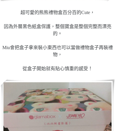
超可愛的熊熊禮物盒百分百的Cute，
因為外層黑色紙盒保護，整個寶盒是整個完整而漂亮
的。
Miu會把盒子拿來裝小東西也可以當做禮物盒子再裝禮
物，
從盒子開始就有貼心慎重的感受！