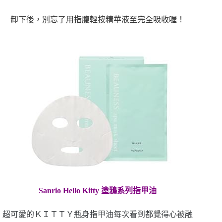
卸下後，別忘了用指腹輕按精華液至完全吸收喔！
Sanrio Hello Kitty
塗鴉系列指甲油
超可愛的ＫＩＴＴＹ瓶身指甲油每次看到都覺得心被融