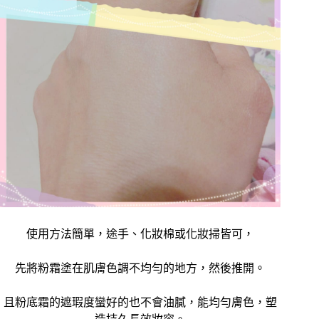
使用方法簡單，途手、化妝棉或化妝掃皆可，
先將粉霜塗在肌膚色調不均勻的地方，然後推開。
且粉底霜的遮瑕度蠻好的也不會油膩，能均勻膚色，塑