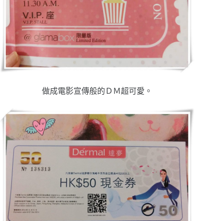
做成電影宣傳般的ＤＭ超可愛。