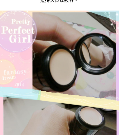
造持久長效妝容。