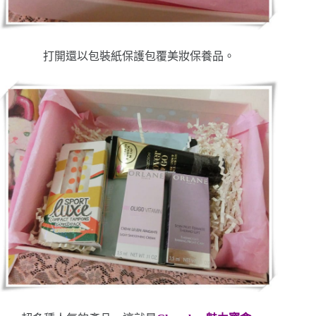
打開還以包裝紙保護包覆美妝保養品。