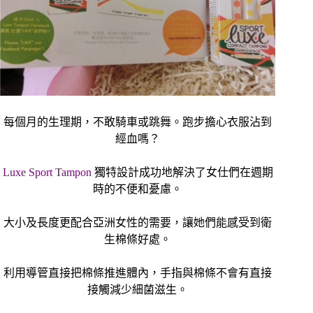
每個月的生理期，不敢騎車或跳舞。跑步擔心衣服沾到
經血嗎？
Luxe Sport Tampon
獨特設計成功地解決了女仕們在週期
時的不便和憂慮。
大小及長度更配合亞洲女性的需要，讓她們能感受到衛
生棉條好處。
利用導管直接把棉條推進體內，手指與棉條不會有直接
接觸減少細菌滋生。