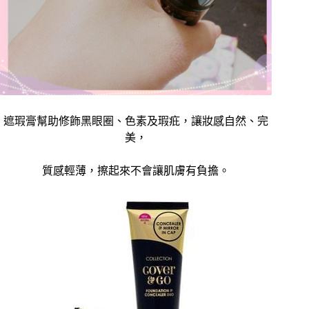
遮瑕膏幫助修飾黑眼圈、色素及瑕疪，讓妝感自然、完
美，
質感輕薄，擦起來不會讓肌膚有負擔。