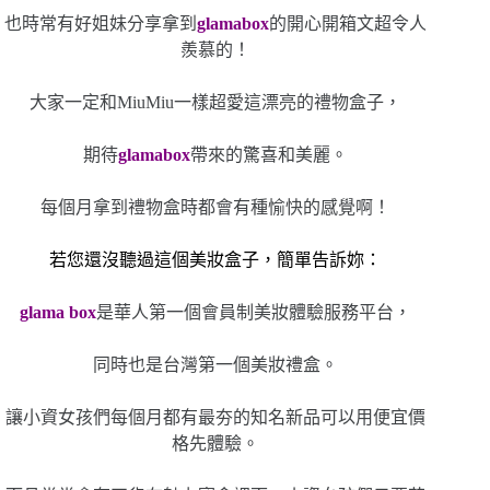
也時常有好姐妹分享拿到
glamabox
的開心開箱文超令人
羨慕的！
大家一定和MiuMiu一樣超愛這漂亮的禮物盒子，
期待
glamabox
帶來的驚喜和美麗。
每個月拿到禮物盒時都會有種愉快的感覺啊！
若您還沒聽過這個美妝盒子，簡單告訴妳：
glama box
是華人第一個會員制美妝體驗服務平台，
同時也是台灣第一個美妝禮盒。
讓小資女孩們每個月都有最夯的知名新品可以用便宜價
格先體驗。