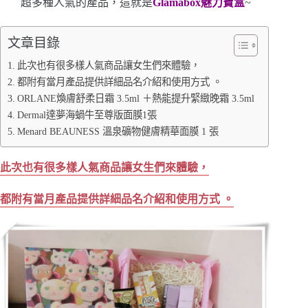
超多種人氣的產品，這就是
Glamabox
魅力寶盒
~
文章目錄
此次也有很多樣人氣商品讓女生們來體驗，
都附有當月產品提供詳細品名介紹和使用方式 。
ORLANE煥膚舒柔日霜 3.5ml ＋熱能提升緊緻晚霜 3.5ml
Dermal達夢海蝸牛至尊版面膜1張
Menard BEAUNESS 溫泉礦物健膚精華面膜 1 張
此次也有很多樣人氣商品讓女生們來體驗，
都附有當月產品提供詳細品名介紹和使用方式 。