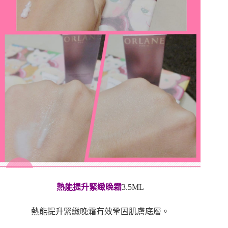
熱能提升緊緻晚霜
3.5ML
熱能提升緊緻晚霜有效鞏固肌膚底層。