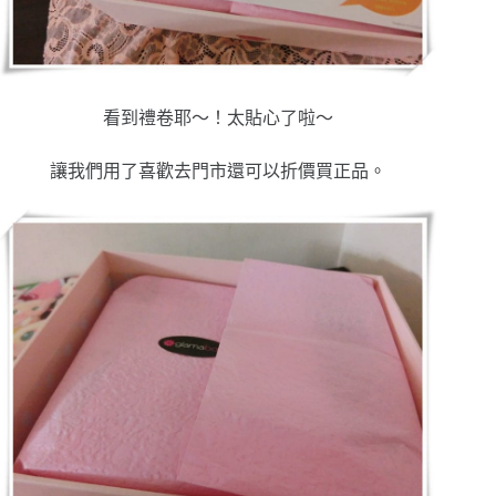
看到禮卷耶～！太貼心了啦～
讓我們用了喜歡去門市還可以折價買正品。