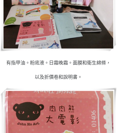
有指甲油。粉底液。日霜晚霜。面膜和衛生綿條，
以及折價卷和說明書。