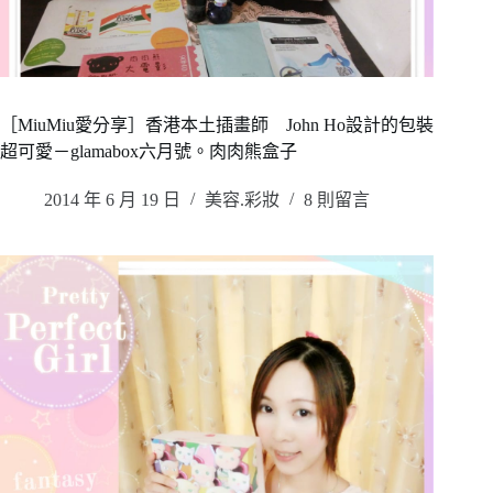
［MiuMiu愛分享］香港本土插畫師 John Ho設計的包裝
超可愛－glamabox六月號。肉肉熊盒子
2014 年 6 月 19 日
美容.彩妝
8 則留言