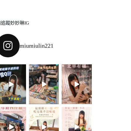
請追蹤妙妙琳IG
miumiulin221