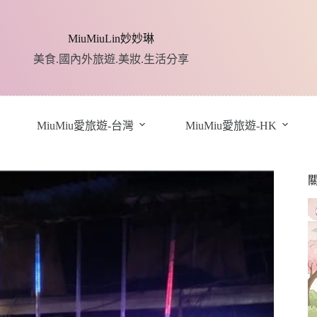
MiuMiuLin妙妙琳
美食.國內外旅遊.美妝.生活分享
MiuMiu愛旅遊-台灣
MiuMiu愛旅遊-HK