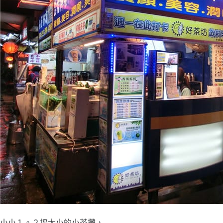
小小１。２坪大小的小茶攤，