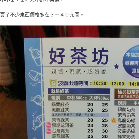
賣了不少東西價格多在３－４０元間。