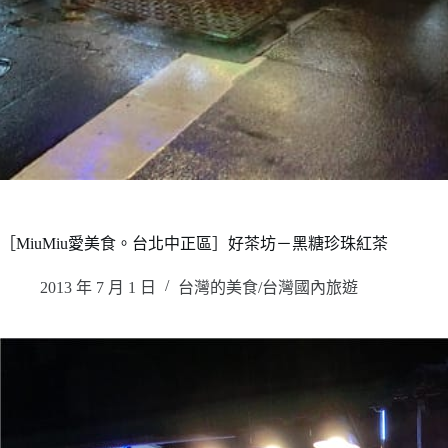
［MiuMiu愛美食。台北中正區］好茶坊－黑糖珍珠紅茶
2013 年 7 月 1 日
台灣的美食/台灣國內旅遊