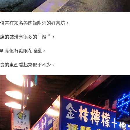
位置在知名魯肉飯附近的好茶坊，
店的裝潢有很多的＂燈＂，
明亮但有點眼花瞭亂，
賣的東西看起來似乎不少。