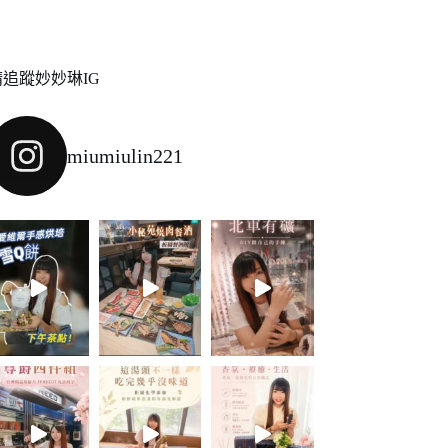
請追蹤妙妙琳IG
miumiulin221