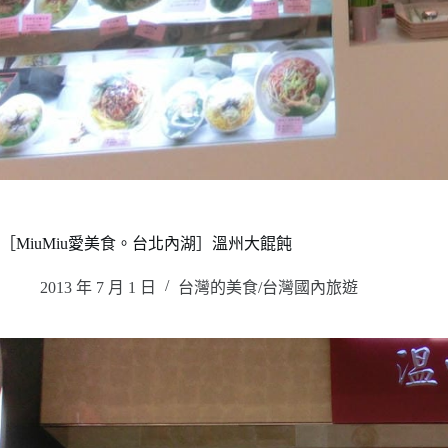
［MiuMiu愛美食。台北內湖］溫州大餛飩
2013 年 7 月 1 日
台灣的美食/台灣國內旅遊