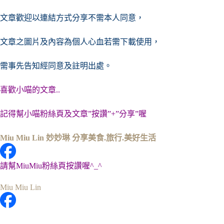
文章歡迎以連結方式分享不需本人同意，
文章之圖片及內容
為個人心血若需下載使用，
需事先告知經同意及註明出處。
喜歡小喵的文章..
記得幫小喵粉絲頁及文章”按讚”+”分享”喔
Miu Miu Lin 妙妙琳 分享美食.旅行.美好生活
請幫MiuMiu粉絲頁按讚喔^_^
Miu Miu Lin