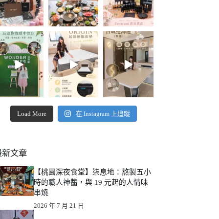
Load More
在 Instagram 上追蹤
最新文章
【桃園深夜食堂】柒息地：熬製五小
時的職人神醬，與 19 元起的人情味
串燒
2026 年 7 月 21 日