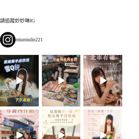
請追蹤妙妙琳IG
miumiulin221