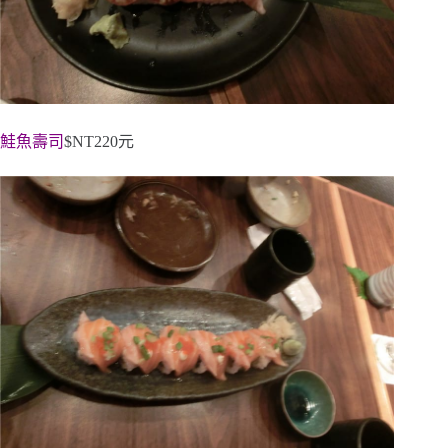
鮭魚壽司
$NT220元