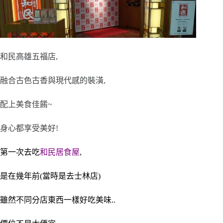
和民高雄五福店,
融合古色古香與現代感的裝潢,
配上美食佳餚~
身心都享受美好!
第一次去吃
和民居食屋
,
是在幾年前
(當時是去士林店)
雖然不同分店東西一樣好吃美味..