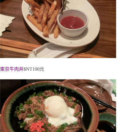
東京牛肉丼
$NT190元