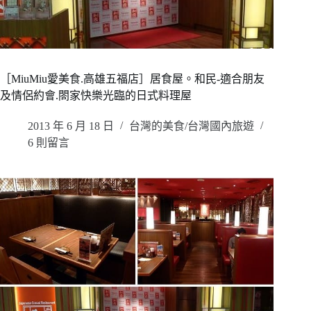
［MiuMiu愛美食.高雄五福店］居食屋。和民-適合朋友
及情侶約會.閤家快樂光臨的日式料理屋
2013 年 6 月 18 日
台灣的美食/台灣國內旅遊
6 則留言