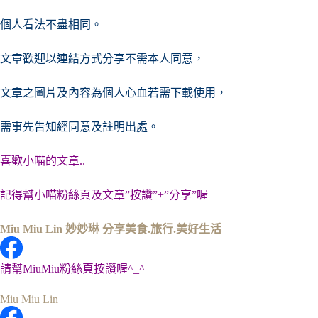
個人看法不盡相同。
文章歡迎以連結方式分享不需本人同意，
文章之圖片及內容
為個人心血若需下載使用，
需事先告知經同意及註明出處。
喜歡小喵的文章..
記得幫小喵粉絲頁及文章”按讚”+”分享”喔
Miu Miu Lin 妙妙琳 分享美食.旅行.美好生活
請幫MiuMiu粉絲頁按讚喔^_^
Miu Miu Lin