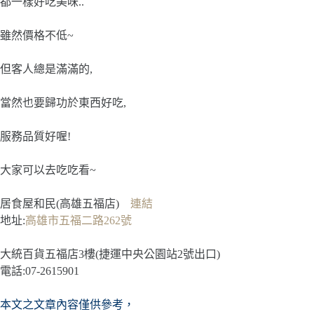
都一樣好吃美味..
雖然價格不低~
但客人總是滿滿的,
當然也要歸功於東西好吃,
服務品質好喔!
大家可以去吃吃看~
居食屋和民(高雄五福店)
連結
地址:
高雄市五福二路262號
大統百貨五福店3樓(捷運中央公園站2號出口)
電話:07-2615901
本文之文章內容僅供參考，