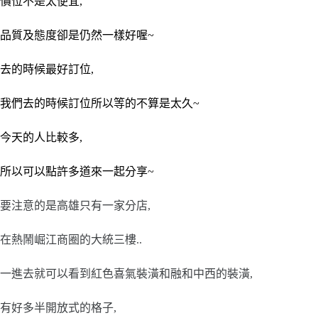
價位不是太便宜,
品質及態度卻是仍然一樣好喔~
去的時候最好訂位,
我們去的時候訂位所以等的不算是太久~
今天的人比較多,
所以可以點許多道來一起分享~
要注意的是高雄只有一家分店,
在熱鬧崛江商圈的大統三樓..
一進去就可以看到紅色喜氣裝潢和融和中西的裝潢,
有好多半開放式的格子,