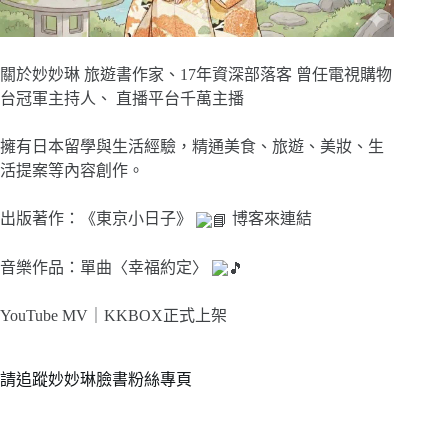
關於妙妙琳 旅遊書作家、17年資深部落客 曾任電視購物
台冠軍主持人、 直播平台千萬主播
擁有日本留學與生活經驗，精通美食、旅遊、美妝、生
活提案等內容創作。
出版著作：《東京小日子》
博客來連結
音樂作品：單曲〈幸福約定〉
YouTube MV｜
KKBOX正式上架
請追蹤妙妙琳臉書粉絲專頁