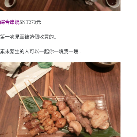
綜合串燒
$NT270元
第一次見面被這個收買的..
素未蒙生的人可以一起你一塊我一塊..