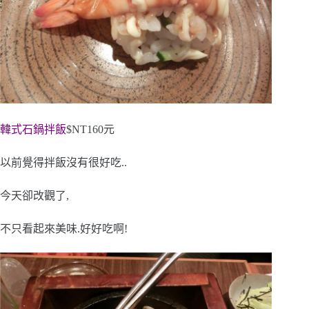
韓式石鍋拌飯
$NT160元
以前覺得拌飯沒有很好吃..
今天卻改觀了,
不只看起來美味.好好吃啊!