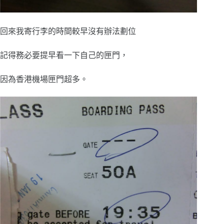
回來我寄行李的時間較早沒有辦法劃位
記得務必要提早看一下自己的匣門，
因為香港機場匣門超多。