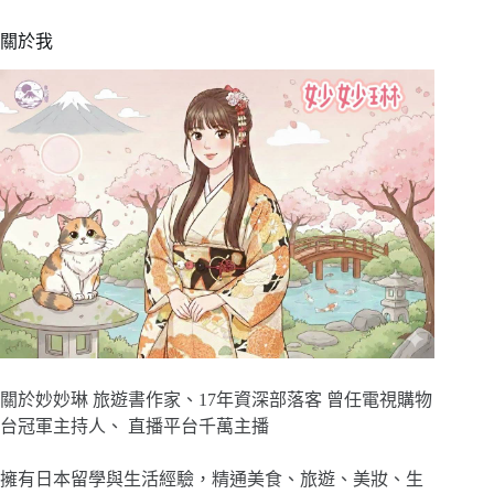
關於我
關於妙妙琳 旅遊書作家、17年資深部落客 曾任電視購物
台冠軍主持人、 直播平台千萬主播
擁有日本留學與生活經驗，精通美食、旅遊、美妝、生