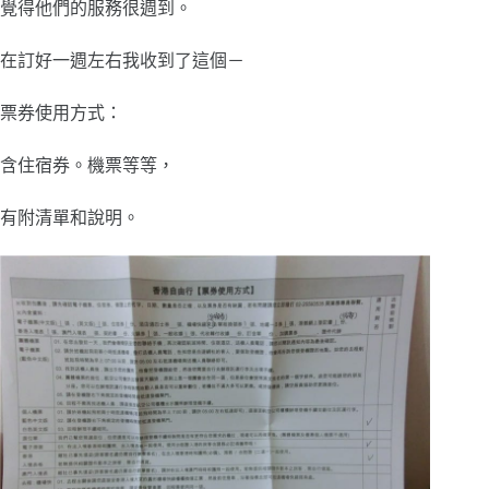
覺得他們的服務很週到。
在訂好一週左右我收到了這個－
票券使用方式：
含住宿券。機票等等，
有附清單和說明。