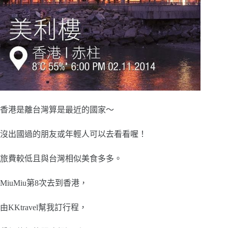
香港是離台灣算是最近的國家～
沒出國過的朋友或年輕人可以去看看喔！
旅費較低且與台灣相似美食多多。
MiuMiu第8次去到香港，
由KKtravel幫我訂行程，