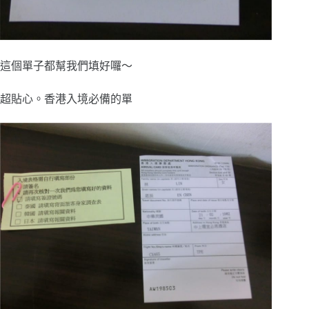
這個單子都幫我們填好囉～
超貼心。香港入境必備的單