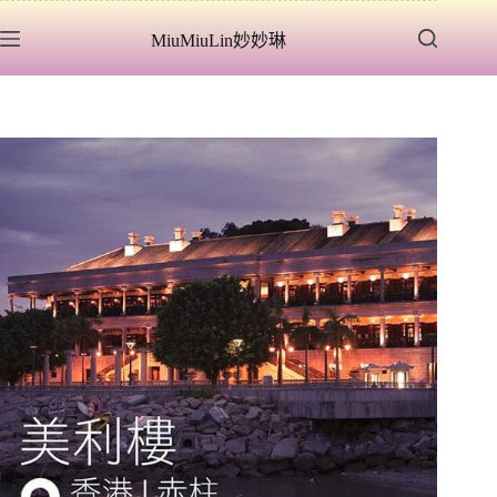
跳
MiuMiuLin妙妙琳
至
主
要
內
容