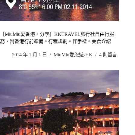
［MiuMiu愛香港。分享］KKTRAVEL旅行社自由行服
務，附香港行前準備。行程規劃。伴手禮。美食介紹
2014 年 1 月 1 日
MiuMiu愛旅遊-HK
4 則留言