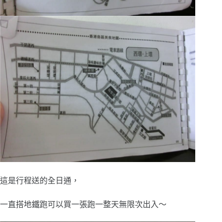
這是行程送的全日通，
一直搭地鐵跑可以買一張跑一整天無限次出入～