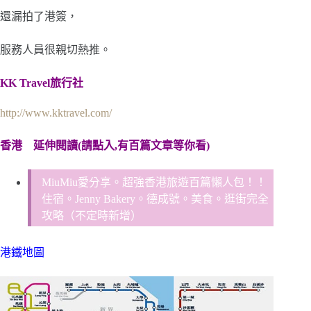
還漏拍了港簽，
服務人員很親切熱推。
KK Travel旅行社
http://www.kktravel.com/
香港
延伸閱讀(請點入,有百篇文章等你看)
MiuMiu愛分享。超強香港旅遊百篇懶人包！！
住宿。Jenny Bakery。德成號。美食。逛街完全
攻略（不定時新增）
港鐵地圖