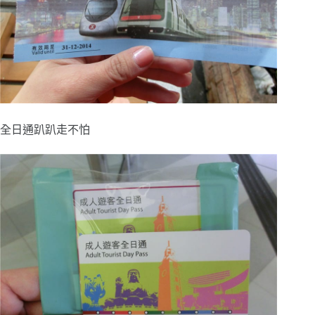
全日通趴趴走不怕