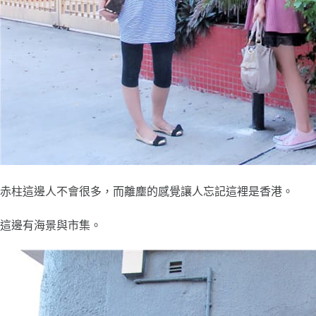
赤柱這邊人不會很多，而離塵的感覺讓人忘記這裡是香港。
這邊有海景與市集。