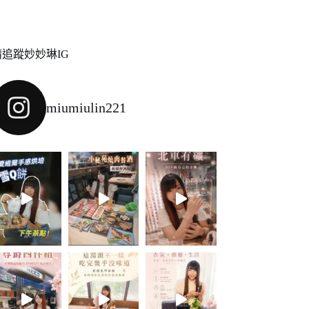
請追蹤妙妙琳IG
miumiulin221