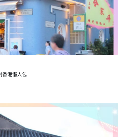
,附香港懶人包