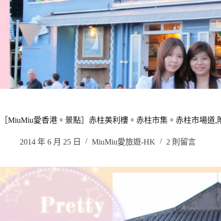
［MiuMiu愛香港。景點］赤柱美利樓。赤柱市集。赤柱市場道
2014 年 6 月 25 日
MiuMiu愛旅遊-HK
2 則留言