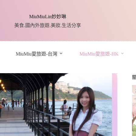
MiuMiuLin妙妙琳
美食.國內外旅遊.美妝.生活分享
MiuMiu愛旅遊-台灣
MiuMiu愛旅遊-HK