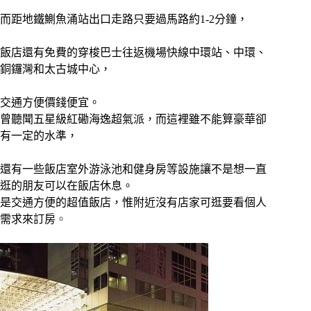
而距地鐵鰂魚涌站出口走路只要過馬路約1-2分鐘，
飯店還有免費的穿梭巴士往返機場快線中環站、中環、
銅鑼灣和太古城中心，
交通方便價錢便宜。
曾聽聞五星級紅磡海逸超氣派，而這裡雖不能算豪華卻
有一定的水準，
還有一些飯店室外游泳池和健身房等設施讓不是想一直
逛的朋友可以在飯店休息。
是交通方便的超值飯店，惟附近沒有店家可逛要看個人
需求來訂房
。