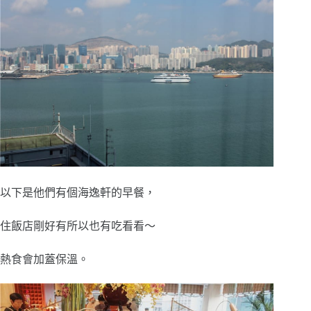
以下是他們有個海逸軒的早餐，
住飯店剛好有所以也有吃看看～
熱食會加蓋保溫。