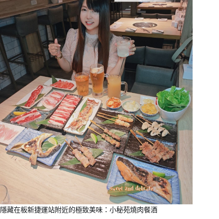
隱藏在板新捷運站附近的極致美味：小秘苑燒肉餐酒