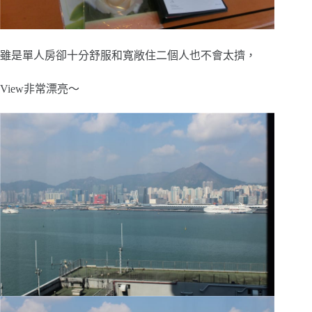
雖是單人房卻十分舒服和寬敞住二個人也不會太擠，
View非常漂亮～