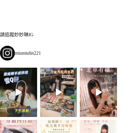
請追蹤妙妙琳IG
miumiulin221