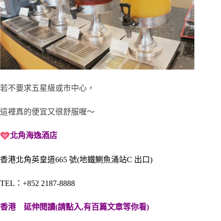
若不要求五星級或市中心，
這裡真的便宜又很舒服喔～
北角海逸酒店
香港北角英皇道665 號(地鐵鰂魚涌站C 出口)
TEL：+852 2187-8888
香港
延伸閱讀(請點入,有百篇文章等你看)