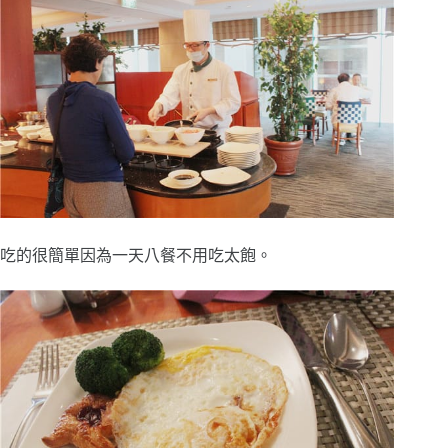
吃的很簡單因為一天八餐不用吃太飽。