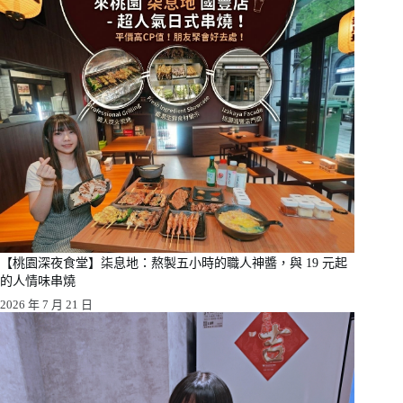
【桃園深夜食堂】柒息地：熬製五小時的職人神醬，與 19 元起
的人情味串燒
2026 年 7 月 21 日