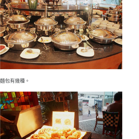
麵包有幾種。