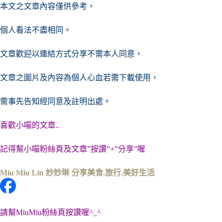
本文之文章內容僅供參考，
個人看法不盡相同。
文章歡迎以連結方式分享不需本人同意，
文章之圖片及內容
為個人心血若需下載使用，
需事先告知經同意及註明出處。
喜歡小喵的文章..
記得幫小喵粉絲頁及文章”按讚”+”分享”喔
Miu Miu Lin 妙妙琳 分享美食.旅行.美好生活
請幫MiuMiu粉絲頁按讚喔^_^