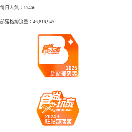
分
類
每日人氣：15466
部落格總流量：​46,816,945