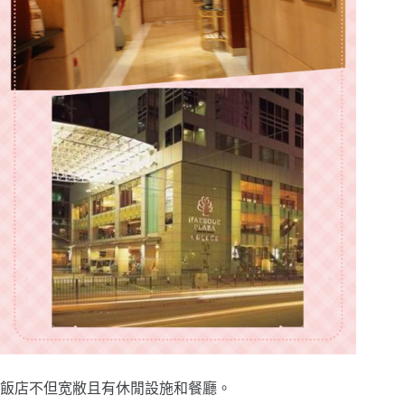
飯店不但宽敝且有休閒設施和餐廳。