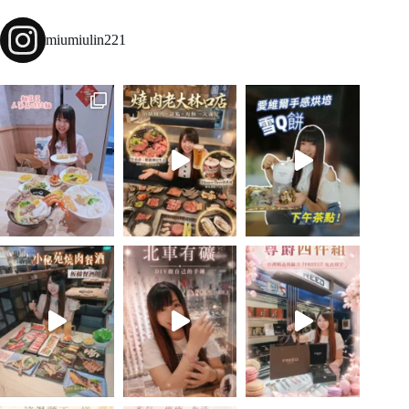
miumiulin221