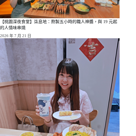
【桃園深夜食堂】柒息地：熬製五小時的職人神醬，與 19 元起
的人情味串燒
2026 年 7 月 21 日