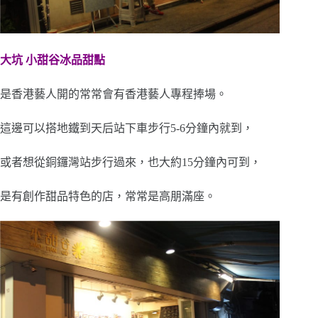
大坑 小甜谷冰品甜點
是香港藝人開的常常會有香港藝人專程捧場。
這邊可以搭地鐵到天后站下車步行5-6分鐘內就到，
或者想從銅鑼灣站步行過來，也大約15分鐘內可到，
是有創作甜品特色的店，常常是高朋滿座。