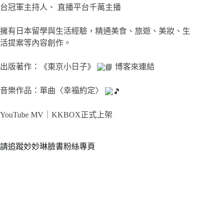
台冠軍主持人、 直播平台千萬主播
擁有日本留學與生活經驗，精通美食、旅遊、美妝、生
活提案等內容創作。
出版著作：《東京小日子》
博客來連結
音樂作品：單曲〈幸福約定〉
YouTube MV｜
KKBOX正式上架
請追蹤妙妙琳臉書粉絲專頁