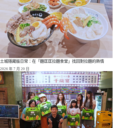
土城隱藏版日常：在「麵匡匡拉麵食堂」找回對拉麵的熱情
2026 年 7 月 20 日