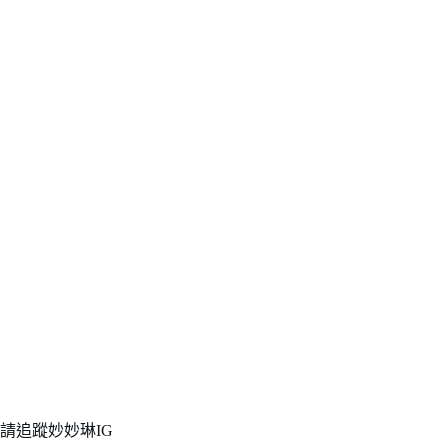
請追蹤妙妙琳IG