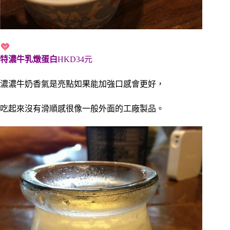
特濃牛乳燉蛋白
HKD34元
濃濃牛奶香氣是亮點如果能加強口感會更好，
吃起來沒有滑順感很像一般外面的工廠製品。