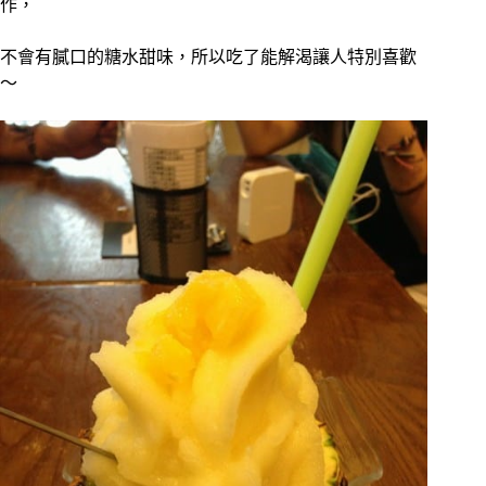
作，
不會有膩口的糖水甜味，所以吃了能解渴讓人特別喜歡
～