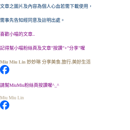
文章之圖片及內容
為個人心血若需下載使用，
需事先告知經同意及註明出處。
喜歡小喵的文章..
記得幫小喵粉絲頁及文章”按讚”+”分享”喔
Miu Miu Lin 妙妙琳 分享美食.旅行.美好生活
請幫MiuMiu粉絲頁按讚喔^_^
Miu Miu Lin