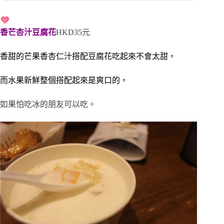
香芒杏汁豆腐花
HKD35元
香甜的芒果香杏仁汁搭配豆腐花吃起來不會太甜，
而水果新鮮整個搭配起來是爽口的，
如果怕吃冰的朋友可以吃。