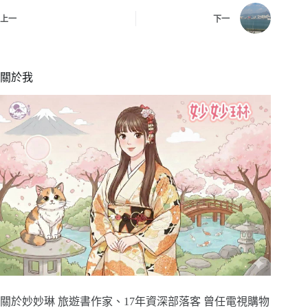
上一
下一
關於我
關於妙妙琳 旅遊書作家、17年資深部落客 曾任電視購物