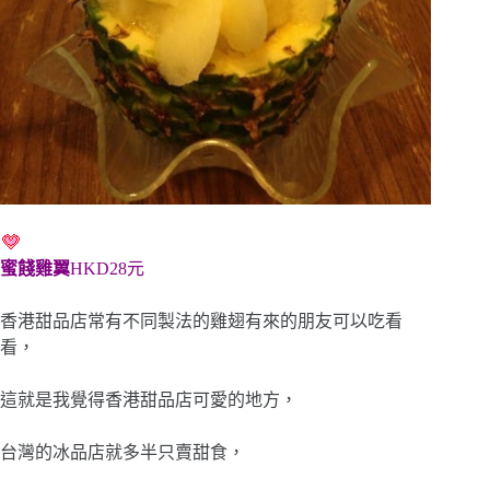
蜜餞雞翼
HKD28元
香港甜品店常有不同製法的雞翅有來的朋友可以吃看
看，
這就是我覺得香港甜品店可愛的地方，
台灣的冰品店就多半只賣甜食，