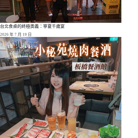
台北食桌的終極奧義：寧夏千歲宴
2026 年 7 月 19 日