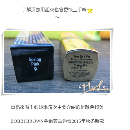
了解清楚用起來也會更快上手唷
～
重點來囉！妙妙琳這次主要介紹的是顏色超美
BOBBI BROWN金緻奢華唇膏2015年秋冬新款