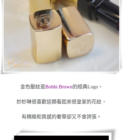
金色壓紋是
Bobbi Brown
的經典Logo，
妙妙琳很喜歡這類看起來很皇家的花紋，
有精緻和質感的奢華卻又不會誇張。