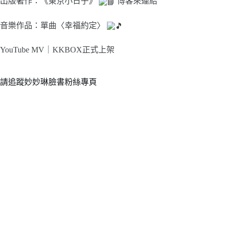
出版著作：《東京小日子》
博客來連結
音樂作品：單曲〈幸福約定〉
YouTube MV｜
KKBOX正式上架
請追蹤妙妙琳臉書粉絲專頁