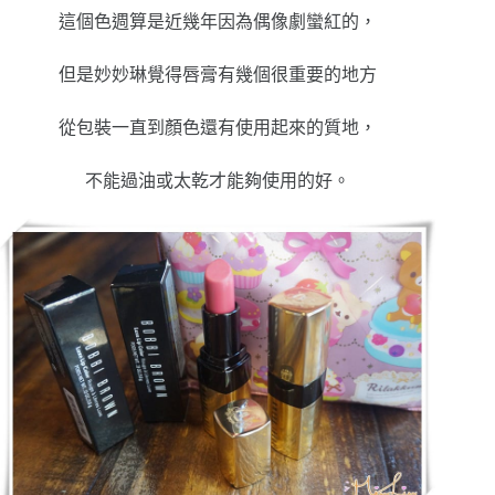
這個色週算是近幾年因為偶像劇蠻紅的，
但是妙妙琳覺得唇膏有幾個很重要的地方
從包裝一直到顏色還有使用起來的質地，
不能過油或太乾才能夠使用的好。