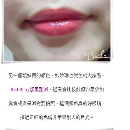
另一個姐妹買的顏色，妙妙琳也試色給大家看，
Red Berry漿果甜派
，近看會比較紅但如果參加
宴會或者是派對要拍照，這個顏色真的好吸睛，
接近正紅的色調非常吸引人的目光。