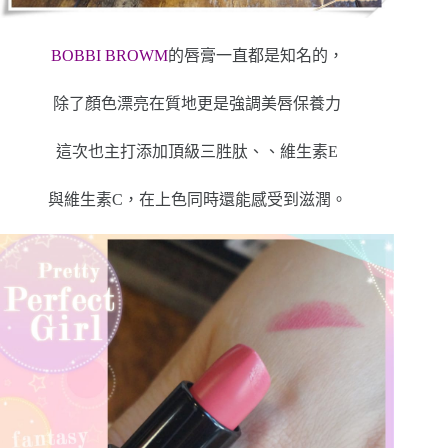
BOBBI BROWM
的唇膏一直都是知名的，
除了顏色漂亮在質地更是強調美唇保養力
這次也主打添加頂級三胜肽、、維生素E
與維生素C，在上色同時還能感受到滋潤。