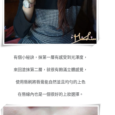
有個小秘訣，抹第一層有感受到光澤度，
來回塗抹第二層，就很有飽滿立體感覺，
使用唇刷將唇膏能自然並且均勻的上色
在唇線內也是一個很好的上妝選擇。