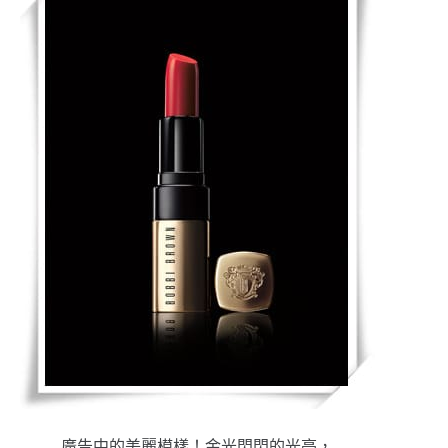
廣告中的美麗模樣！金光閃閃的光亮，