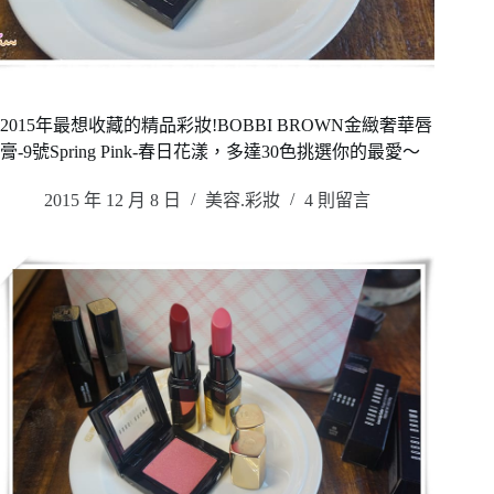
2015年最想收藏的精品彩妝!BOBBI BROWN金緻奢華唇
膏-9號Spring Pink-春日花漾，多達30色挑選你的最愛～
2015 年 12 月 8 日
美容.彩妝
4 則留言