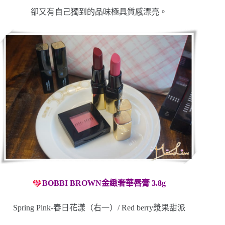
卻又有自己獨到的品味極具質感漂亮。
BOBBI BROWN金緻奢華唇膏 3.8g
Spring Pink-春日花漾（右一）/ Red berry漿果甜派