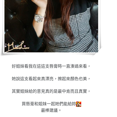
好姐妹看我在這這支唇膏時一直湊過來看，
她說這支看起來真漂亮，擦起來顏色也美，
其實姐妹給的意見真的是最中肯而且真實，
買唇膏和姐妹一起她們能給妳
最棒建議。