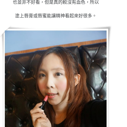
也並非不好看，但是真的較沒有血色，所以
塗上唇膏或唇蜜能讓精神看起來好很多。