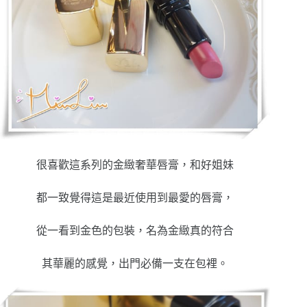
很喜歡這系列的金緻奢華唇膏，和好姐妹
都一致覺得這是最近使用到最愛的唇膏，
從一看到金色的包裝，名為金緻真的符合
其華麗的感覺，出門必備一支在包裡。