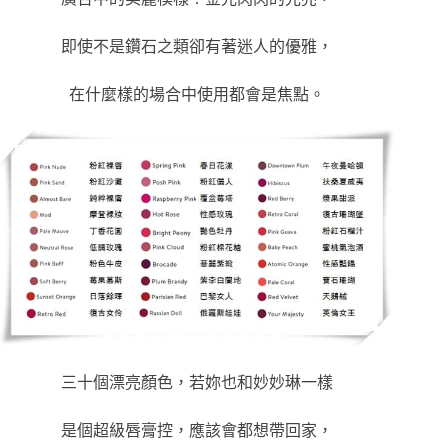
即使不是鑽石之類卻有著迷人的優雅，
在什麼樣的場合中使用都會是焦點。
三十個漂亮顏色，若妳也和妙妙琳一樣
是個超級唇膏控，應該會都想帶回家，