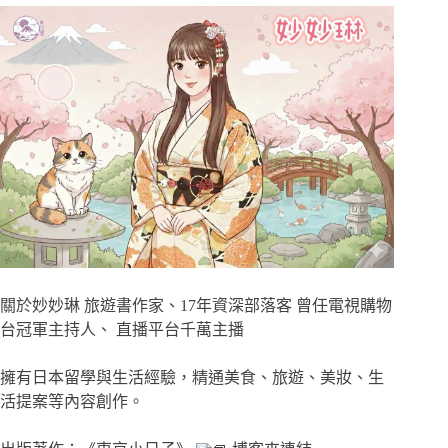
關於妙妙琳 旅遊書作家、17年資深部落客 曾任電視購物
台冠軍主持人、 直播平台千萬主播
擁有日本留學與生活經驗，精通美食、旅遊、美妝、生
活提案等內容創作。