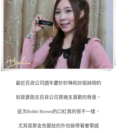
最近百貨公司週年慶妙妙琳和好姐妹相約
就是要跑去百貨公司買幾支喜歡的唇膏，
這次Bobbi Brown的口紅真的很不一樣，
尤其是那金色壓紋的外包裝帶著奢華感