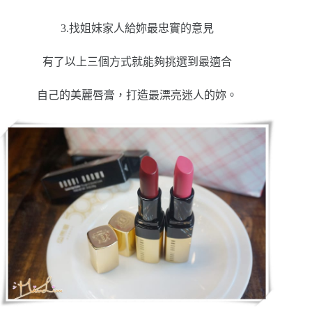
3.找姐妹家人給妳最忠實的意見
有了以上三個方式就能夠挑選到最適合
自己的美麗唇膏，打造最漂亮迷人的妳。