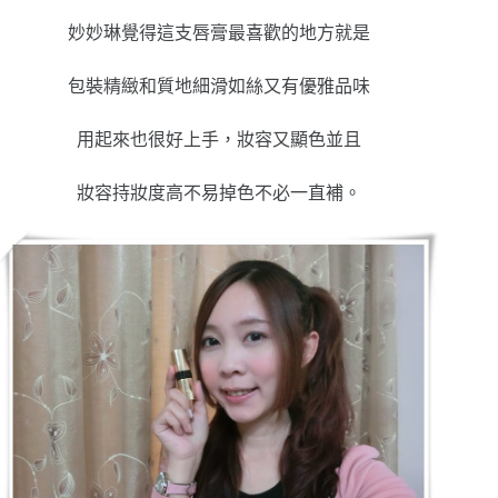
妙妙琳覺得這支唇膏最喜歡的地方就是
包裝精緻和質地細滑如絲又有優雅品味
用起來也很好上手，妝容又顯色並且
妝容持妝度高不易掉色不必一直補。