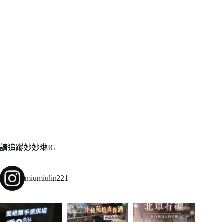
請追蹤妙妙琳IG
miumiulin221