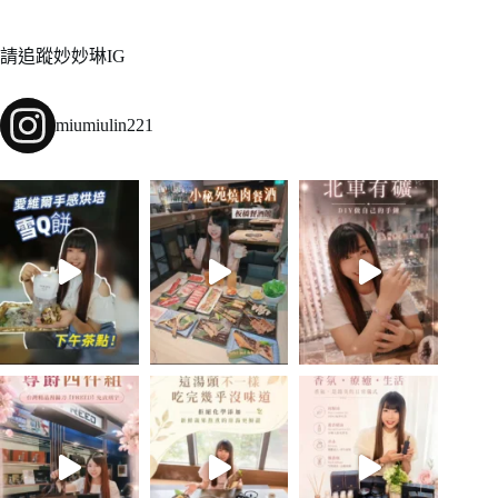
請追蹤妙妙琳IG
miumiulin221