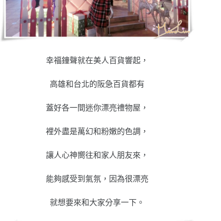
幸福鐘聲就在美人百貨響起，
高雄和台北的阪急百貨都有
蓋好各一間迷你漂亮禮物屋，
裡外盡是萬幻和粉嫩的色調，
讓人心神嚮往和家人朋友來，
能夠感受到氣氛，因為很漂亮
就想要來和大家分享一下。