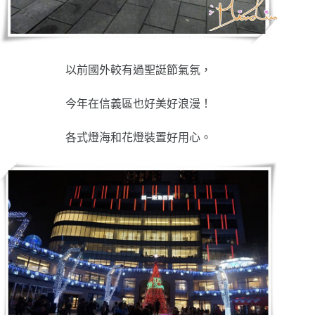
以前國外較有過聖誔節氣氛，
今年在信義區也好美好浪漫！
各式燈海和花燈裝置好用心。