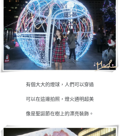
有個大大的燈球，人們可以穿過
可以在這邊拍照，燈火通明超美
像是聖誔節在樹上的漂亮裝飾。