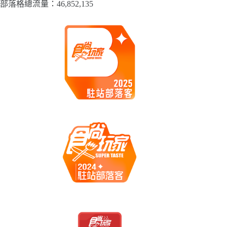
部落格總流量：​46,852,135