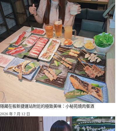
隱藏在板新捷運站附近的極致美味：小秘苑燒肉餐酒
2026 年 7 月 12 日