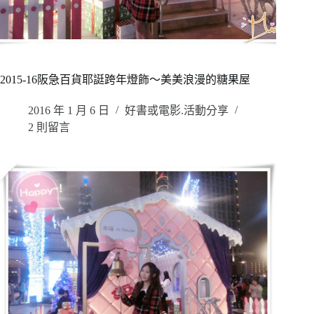
2015-16阪急百貨耶誔跨年燈飾～美美浪漫的糖果屋
2016 年 1 月 6 日
好書或電影.活動分享
2 則留言