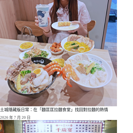
土城隱藏版日常：在「麵匡匡拉麵食堂」找回對拉麵的熱情
2026 年 7 月 20 日