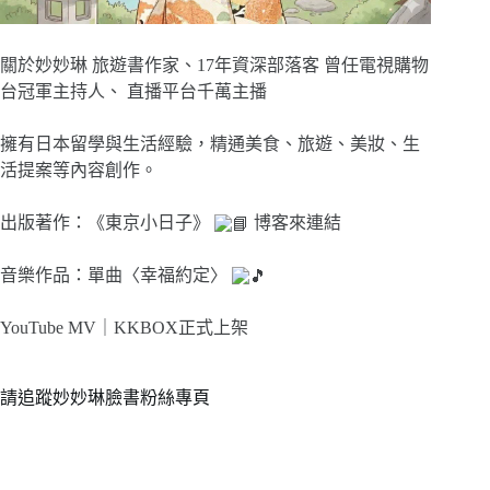
關於妙妙琳 旅遊書作家、17年資深部落客 曾任電視購物
台冠軍主持人、 直播平台千萬主播
擁有日本留學與生活經驗，精通美食、旅遊、美妝、生
活提案等內容創作。
出版著作：《東京小日子》
博客來連結
音樂作品：單曲〈幸福約定〉
YouTube MV｜
KKBOX正式上架
請追蹤妙妙琳臉書粉絲專頁