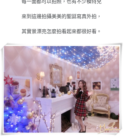
每一面都可以拍照，也有不少模特兒
來到這邊拍攝美美的聖誔寫真外拍，
其實景漂亮怎麼拍看起來都很好看。