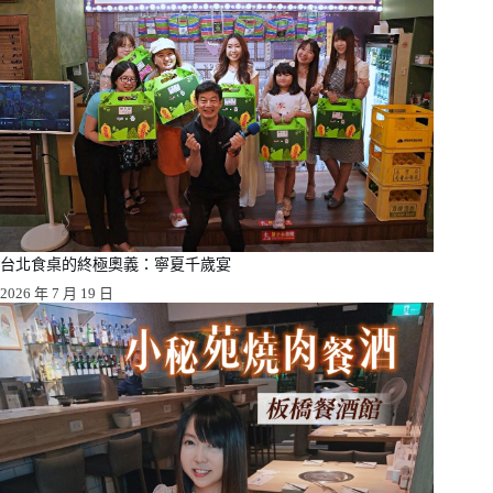
台北食桌的終極奧義：寧夏千歲宴
2026 年 7 月 19 日