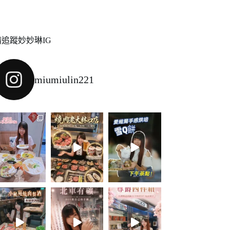
請追蹤妙妙琳IG
miumiulin221