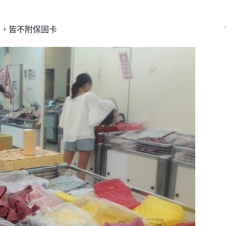
品，皆不附保固卡