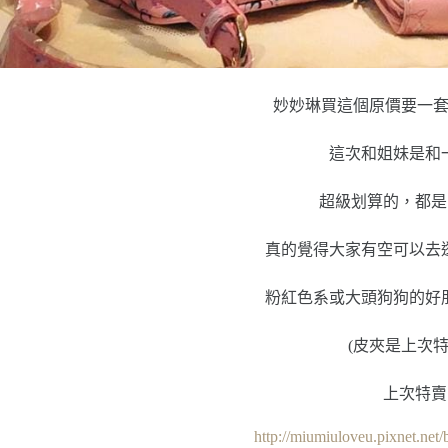
妙妙琳買這個原價要一
這次和姐妹是和
超級划算的，都是
真的覺得大家有空可以去
粉紅色系或大頭狗狗的好
(皮夾是上次特
上次特賣
http://miumiuloveu.pixnet.net