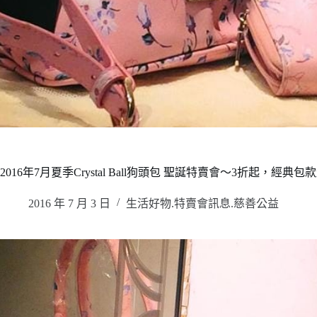
2016年7月夏季Crystal Ball狗頭包 聖誕特賣會～3折起，經典包
2016 年 7 月 3 日
生活好物.特賣會訊息.慈善公益