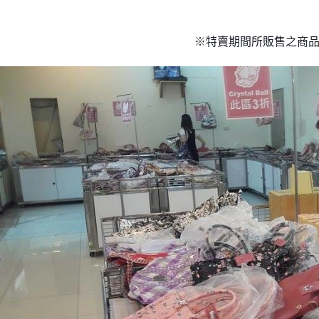
※特賣期間所販售之商