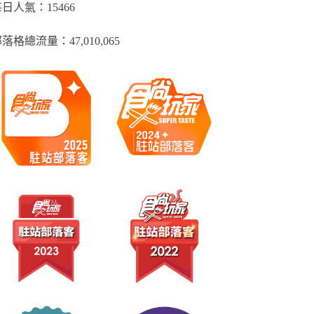
類
日人氣：15466
落格總流量：​47,010,065