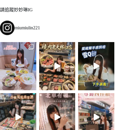
請追蹤妙妙琳IG
miumiulin221