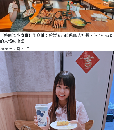
【桃園深夜食堂】柒息地：熬製五小時的職人神醬，與 19 元起
的人情味串燒
2026 年 7 月 21 日