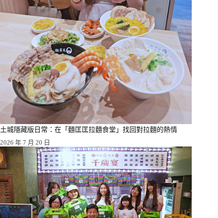
土城隱藏版日常：在「麵匡匡拉麵食堂」找回對拉麵的熱情
2026 年 7 月 20 日