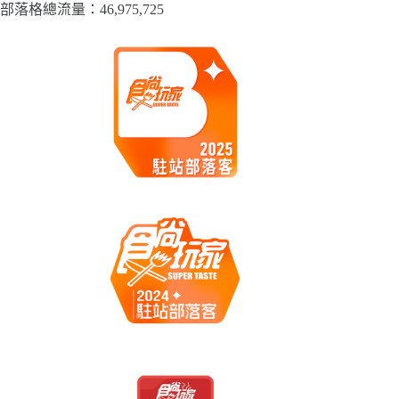
部落格總流量：​46,975,725