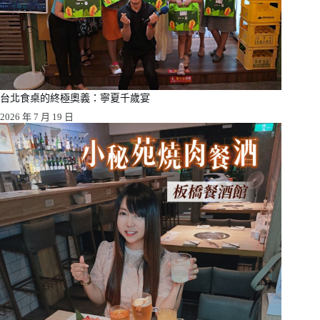
台北食桌的終極奧義：寧夏千歲宴
2026 年 7 月 19 日