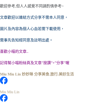
歡迎參考,但人人感覺不同請酌情參考~
文章歡迎以連結方式分享不需本人同意，
圖片及內容
為個人心血若需下載使用，
需事先告知經同意及註明出處。
喜歡小喵的文章..
記得幫小喵粉絲頁及文章”按讚”+”分享”喔
Miu Miu Lin 妙妙琳 分享美食.旅行.美好生活
Miu Miu Lin