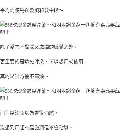
平均的使用在髮稍和髮中段～
除了愛它不黏膩又滋潤的感覺之外，
更重要的是這免沖洗，可以想用就使用，
真的是很方便不麻煩～
而這髮油原以為會很油膩，
沒想到用起來是滋潤但不會秥膩，