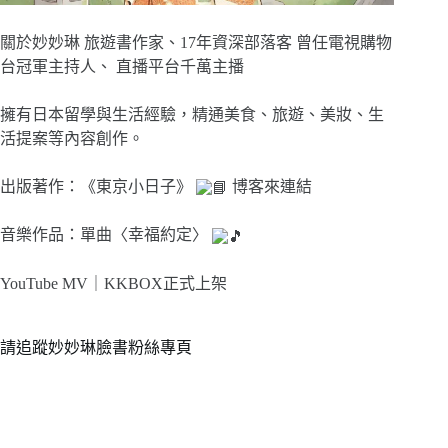
關於妙妙琳 旅遊書作家、17年資深部落客 曾任電視購物
台冠軍主持人、 直播平台千萬主播
擁有日本留學與生活經驗，精通美食、旅遊、美妝、生
活提案等內容創作。
出版著作：《東京小日子》
博客來連結
音樂作品：單曲〈幸福約定〉
YouTube MV｜
KKBOX正式上架
請追蹤妙妙琳臉書粉絲專頁