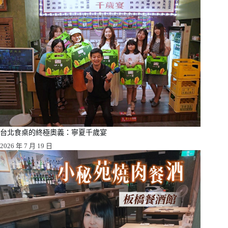
台北食桌的終極奧義：寧夏千歲宴
2026 年 7 月 19 日