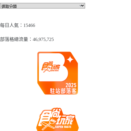
文
章
分
類
每日人氣：15466
部落格總流量：​46,975,725