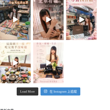
Load More
在 Instagram 上追蹤