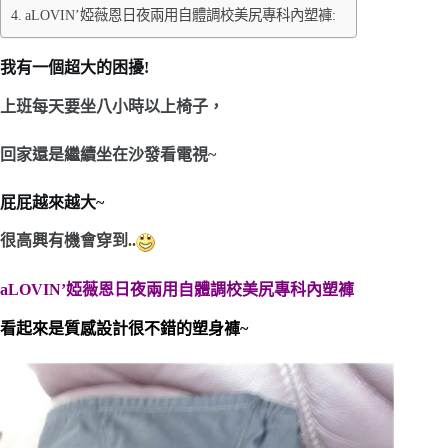
aLOVIN’婭薇恩日夜兩用自體調校美尻專科內塑褲:
我有一個超大的困擾!
上班每天要坐八小時以上椅子，
回家還是繼續坐在沙發看電視~
屁屁越來越大~
很高興有機會穿到..
aLOVIN’婭薇恩日夜兩用自體調校美尻專科內塑褲
看起來是質感設計很不錯的塑身褲~