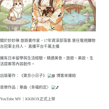
關於妙妙琳 旅遊書作家、17年資深部落客 曾任電視購物
台冠軍主持人、 直播平台千萬主播
擁有日本留學與生活經驗，精通美食、旅遊、美妝、生
活提案等內容創作。
出版著作：《東京小日子》
博客來連結
音樂作品：單曲〈幸福約定〉
YouTube MV｜
KKBOX正式上架