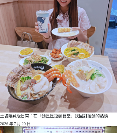
土城隱藏版日常：在「麵匡匡拉麵食堂」找回對拉麵的熱情
2026 年 7 月 20 日