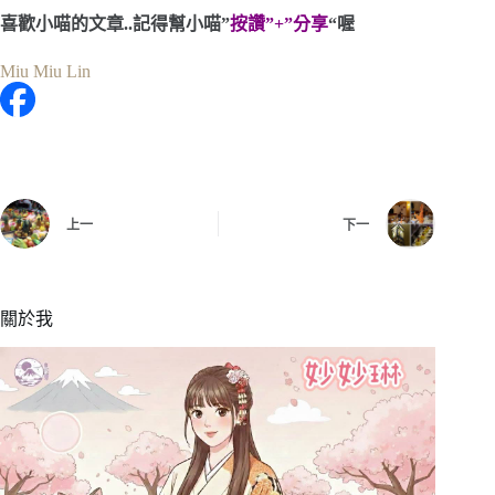
喜歡小喵的文章..記得幫小喵”
按讚”+”分享
“喔
Miu Miu Lin
上一
下一
關於我