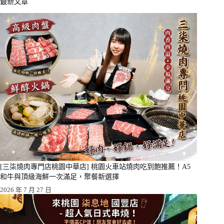
最新文章
[三柒燒肉專門店桃園中華店] 桃園火車站燒肉吃到飽推薦！A5
和牛與頂級海鮮一次滿足，聚餐新選擇
2026 年 7 月 27 日