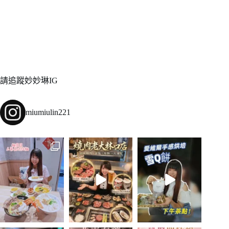
請追蹤妙妙琳IG
miumiulin221