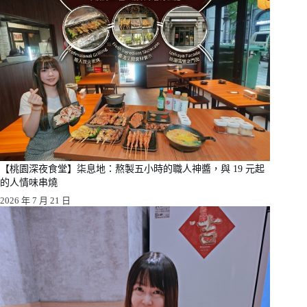
【桃園深夜食堂】柒息地：熬製五小時的職人神醬，與 19 元起
的人情味串燒
2026 年 7 月 21 日