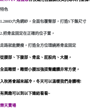
特色
1.280D六角網紗，全面包覆臀部，打造S下盤尺寸
2.把骨盆固定在正確的位子置，
走路就能變瘦，打造全方位環繞將骨盆固定
從腰部、下腹部、骨盆、屁股肉、大腿，
全面雕塑，雕塑小腰加強提臀纖體非常方便，
入秋將會越來越冷，冬天可以溫暖我們身體唷!
有興趣可以到以下連結看看~
樂天賣場