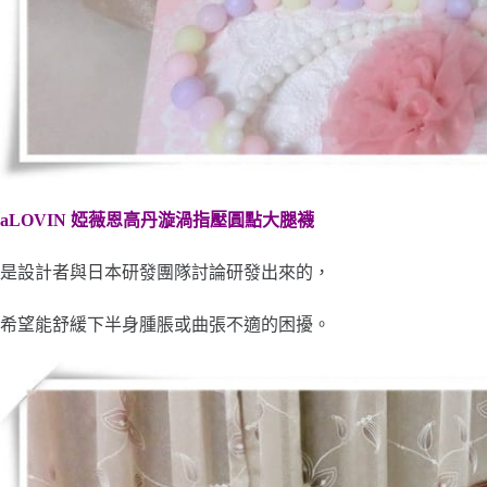
aLOVIN
婭薇恩高丹漩渦指壓圓點大腿襪
是設計者與日本研發團隊討論研發出來的，
希望能舒緩下半身腫脹或曲張不適的困擾。