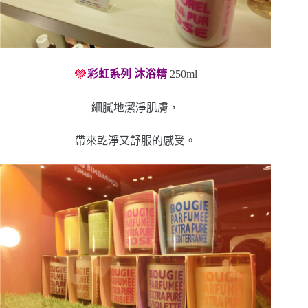
彩虹系列 沐浴精
250ml
細膩地潔淨肌膚，
帶來乾淨又舒服的感受。