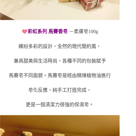
彩虹系列 馬賽香皂
－柔膚皂100g
繽紛多彩的設計，全然的現代簡約風，
兼具甜美與生活時尚，各種不同的包裝賦予
馬賽皂不同面貌。馬賽皂是經由精煉植物油進行
皂化反應，純手工打造完成，
更是一個清潔力很強的保濕皂。