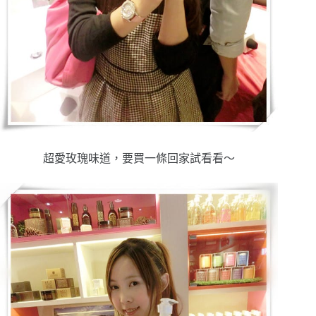
超愛玫瑰味道，要買一條回家試看看～