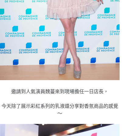
邀請到人氣演員魏蔓來到現場擔任一日店長，
今天除了展示彩紅系列的乳液還分享對香氛商品的感覺
～