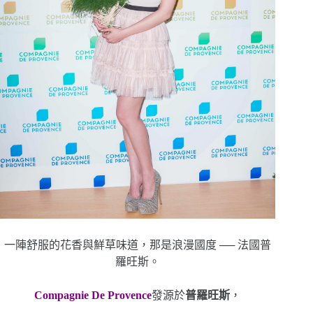
一陣舒服的花香與鮮草味道，那是浪漫國度 ── 法國普
羅旺斯。
Compagnie De Provence
發源於
普羅旺斯
，