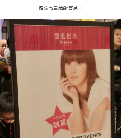
增添高貴精緻質感。