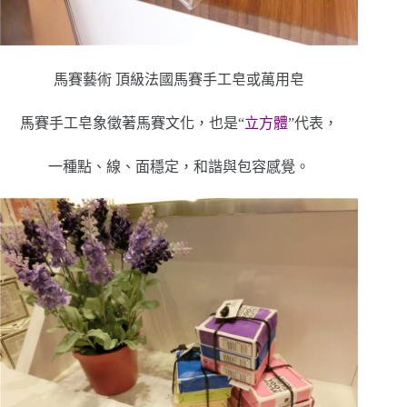
馬賽藝術 頂級法國馬賽手工皂或萬用皂
馬賽手工皂象徵著馬賽文化，也是“
立方體
”代表，
一種點、線、面穩定，和諧與包容感覺。