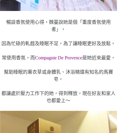
暢談香氛使用心得，魏蔓說她是個「重度香氛使用
者」，
因為忙碌的軋戲及睡眠不足，為了讓睡眠更好及放鬆，
常使用香氛，而
Compagnie De Provence
是她近來最愛，
幫助睡眠的薰衣草或身體乳、沐浴精還有知名的馬賽
皂，
都讓處於壓力工作下的她，得到釋放，現在好友和家人
也都愛上～