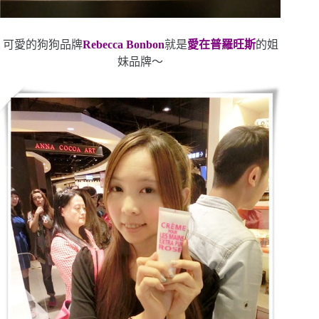
可愛的狗狗品牌
Rebecca Bonbon
就是
愛在普羅旺斯
的姐
妹品牌～