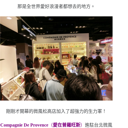
那是全世界愛好浪漫者都想去的地方。
剛剛才開幕的微風松高店加入了超強力的生力軍！
Compagnie De Provence
（
愛在普羅旺斯
）
進駐台北微風