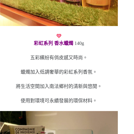
彩虹系列 香水蠟燭
140g
五彩繽紛有俏皮感又時尚。
蠟燭加入低調奢華的彩虹系列香氛。
將生活空間加入南法鄉村的清新與悠閒。
使用對環境可永續發展的環保材料。