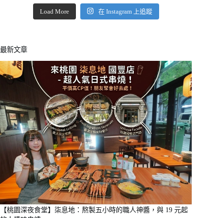
Load More
在 Instagram 上追蹤
最新文章
【桃園深夜食堂】柒息地：熬製五小時的職人神醬，與 19 元起