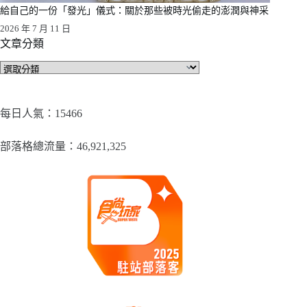
給自己的一份「發光」儀式：關於那些被時光偷走的澎潤與神采
2026 年 7 月 11 日
文章分類
文
章
分
類
每日人氣：15466
部落格總流量：​46,921,325