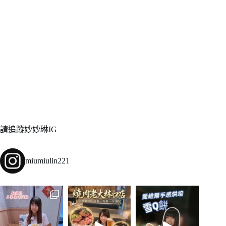
請追蹤妙妙琳IG
miumiulin221