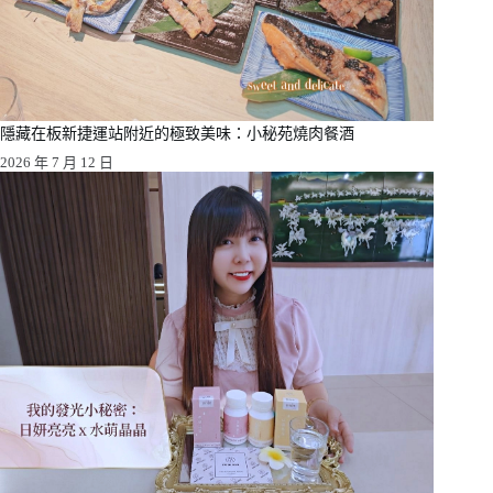
隱藏在板新捷運站附近的極致美味：小秘苑燒肉餐酒
2026 年 7 月 12 日