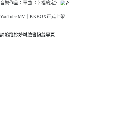
音樂作品：單曲〈幸福約定〉
YouTube MV｜
KKBOX正式上架
請追蹤妙妙琳臉書粉絲專頁