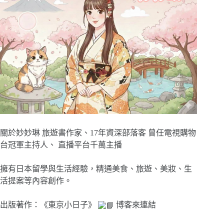
關於妙妙琳 旅遊書作家、17年資深部落客 曾任電視購物
台冠軍主持人、 直播平台千萬主播
擁有日本留學與生活經驗，精通美食、旅遊、美妝、生
活提案等內容創作。
出版著作：《東京小日子》
博客來連結