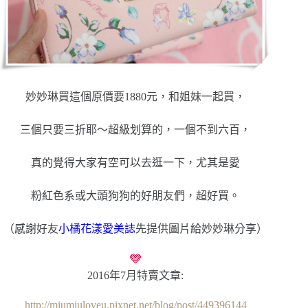
妙妙琳買這個原價要1880元，和姐妹一起買，
三個只要三折耶～超級划算的，一個不到六百，
真的覺得大家有空可以去逛一下，尤其是愛
粉紅色系或大頭狗狗的好朋友們，超好買。
（感謝好友
小橘花漾愛美誌
先提供圖片給妙妙琳分享）
2016年7月特賣文章:
http://miumiuloveu.pixnet.net/blog/post/449396144