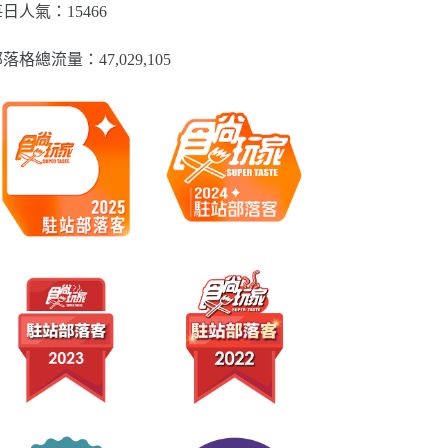
類
日人氣：15466
落格總流量：​47,029,105