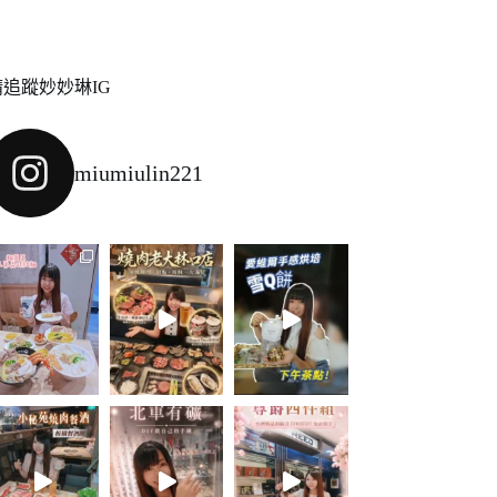
請追蹤妙妙琳IG
miumiulin221