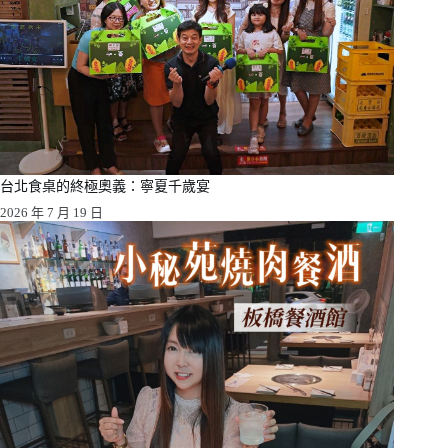
台北食桌的終極奧義：寧夏千歲宴
2026 年 7 月 19 日