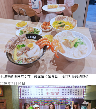
土城隱藏版日常：在「麵匡匡拉麵食堂」找回對拉麵的熱情
2026 年 7 月 20 日