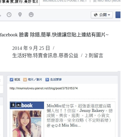
facebook 臉書 除錯,簡單.快速讓您貼上連結有圖片~
2014 年 9 月 25 日
生活好物.特賣會訊息.慈善公益
2 則留言