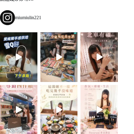
miumiulin221