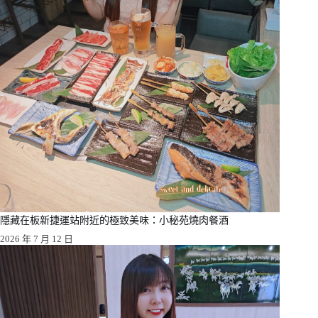
隱藏在板新捷運站附近的極致美味：小秘苑燒肉餐酒
2026 年 7 月 12 日