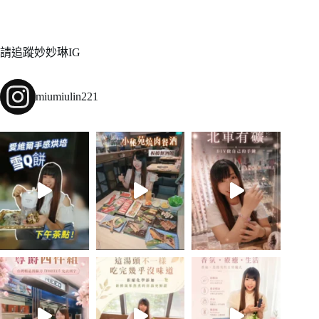
請追蹤妙妙琳IG
miumiulin221