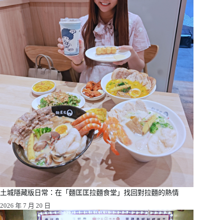
土城隱藏版日常：在「麵匡匡拉麵食堂」找回對拉麵的熱情
2026 年 7 月 20 日