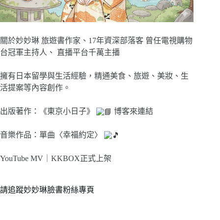
關於妙妙琳 旅遊書作家、17年資深部落客 曾任電視購物
台冠軍主持人、 直播平台千萬主播
擁有日本留學與生活經驗，精通美食、旅遊、美妝、生
活提案等內容創作。
出版著作：《東京小日子》
博客來連結
音樂作品：單曲〈幸福約定〉
YouTube MV｜
KKBOX正式上架
請追蹤妙妙琳臉書粉絲專頁