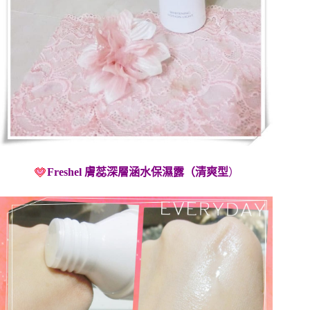
Freshel 膚蕊深層涵水保濕露（清爽型
）