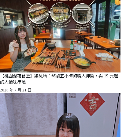
【桃園深夜食堂】柒息地：熬製五小時的職人神醬，與 19 元起
的人情味串燒
2026 年 7 月 21 日