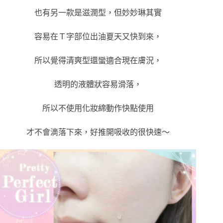
也有另一款是滋潤型，但妙妙琳其實
容易在Ｔ字部位出油夏天又快到來，
所以覺得清爽型還蠻適合現在膚況，
透明的液體狀容易滑落，
所以不使用化妝綿動作快點使用
才不會滴落下來，好推開吸收的很快速～