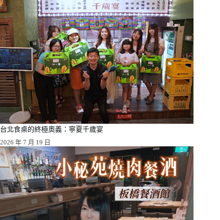
台北食桌的終極奧義：寧夏千歲宴
2026 年 7 月 19 日