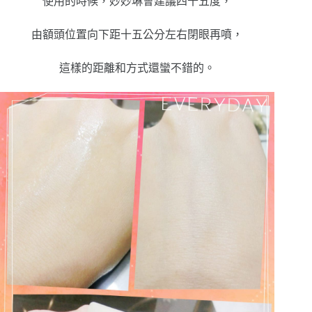
使用的時候，妙妙琳會建議四十五度，
由額頭位置向下距十五公分左右閉眼再噴，
這樣的距離和方式還蠻不錯的。