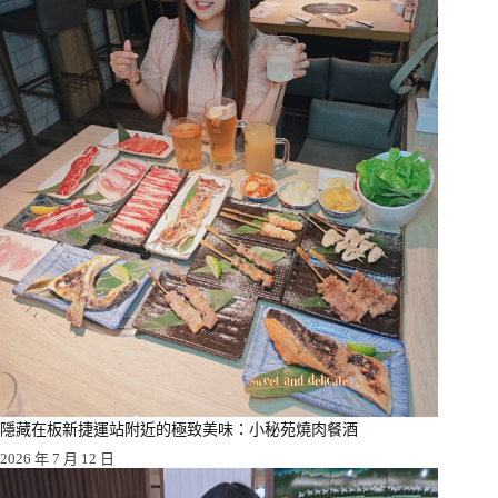
隱藏在板新捷運站附近的極致美味：小秘苑燒肉餐酒
2026 年 7 月 12 日