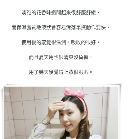
淡雅的花香味道聞起來很舒服舒緩，
而保濕露質地液狀會容易滑落單擦動作要快，
使用後的感覺很滋潤，吸收的很好，
而且夏天用也很清爽沒負擔，
用了幾天後覺得上妝很服貼。