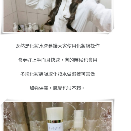
既然是化妝水會建議大家使用化妝綿操作
會更好上手而且快速，有的時候也會用
多塊化妝綿吸取化妝水做濕敷可當做
加強保養，感覺也很不賴。