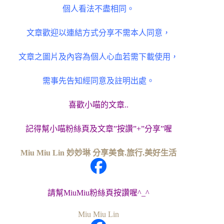
個人看法不盡相同。
文章歡迎以連結方式分享不需本人同意，
文章之圖片及內容為個人心血若需下載使用，
需事先告知經同意及註明出處。
喜歡小喵的文章..
記得幫小喵粉絲頁及文章”按讚”+”分享”喔
Miu Miu Lin 妙妙琳 分享美食.旅行.美好生活
請幫MiuMiu粉絲頁按讚喔^_^
Miu Miu Lin