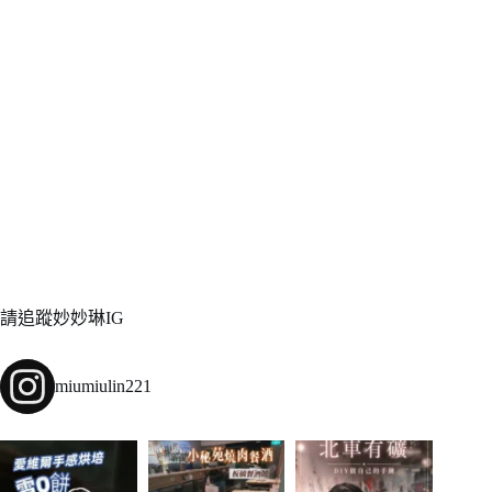
請追蹤妙妙琳IG
miumiulin221