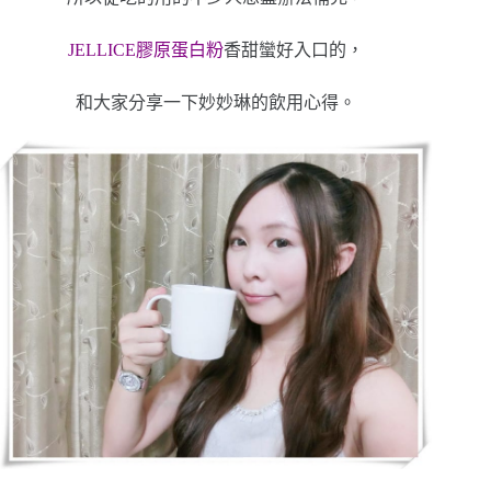
JELLICE膠原蛋白粉
香甜蠻好入口的，
和大家分享一下妙妙琳的飲用心得。