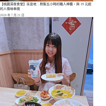
【桃園深夜食堂】柒息地：熬製五小時的職人神醬，與 19 元起
的人情味串燒
2026 年 7 月 21 日