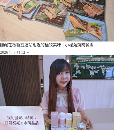
隱藏在板新捷運站附近的極致美味：小秘苑燒肉餐酒
2026 年 7 月 12 日