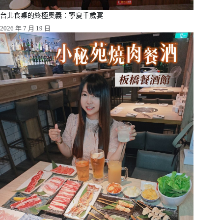
台北食桌的終極奧義：寧夏千歲宴
2026 年 7 月 19 日