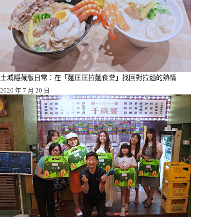
土城隱藏版日常：在「麵匡匡拉麵食堂」找回對拉麵的熱情
2026 年 7 月 20 日