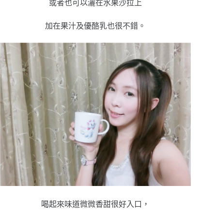
或者也可以灑在水果沙拉上
加在果汁及優酪乳也很不錯。
喝起來味道微微香甜很好入口，