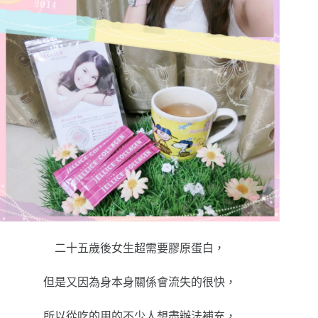
二十五歲後女生超需要膠原蛋白，
但是又因為身本身關係會流失的很快，
所以從吃的用的不少人想盡辦法補充，