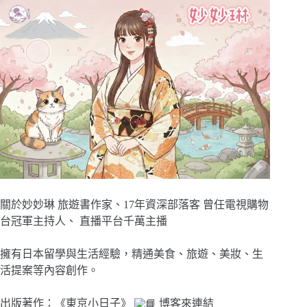
關於妙妙琳 旅遊書作家、17年資深部落客 曾任電視購物
台冠軍主持人、 直播平台千萬主播
擁有日本留學與生活經驗，精通美食、旅遊、美妝、生
活提案等內容創作。
出版著作：《東京小日子》
博客來連結