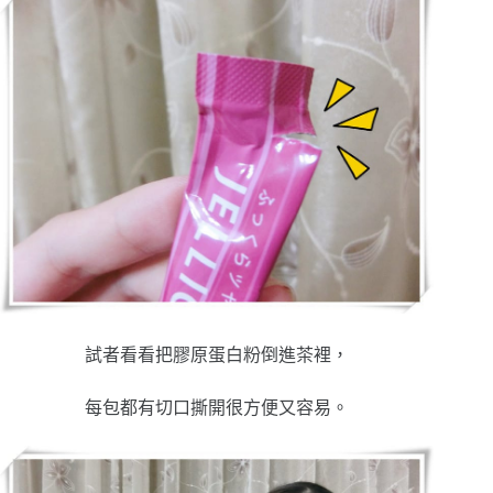
試者看看把膠原蛋白粉倒進茶裡，
每包都有切口撕開很方便又容易。