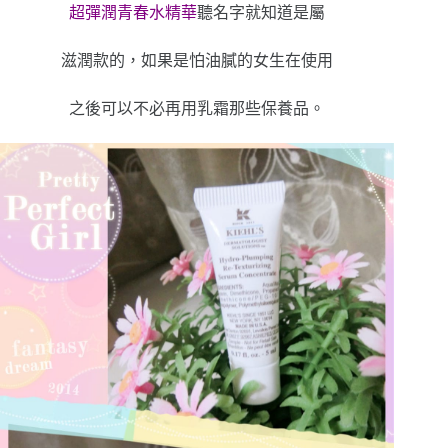
超彈潤青春水精華
聽名字就知道是屬
滋潤款的，如果是怕油膩的女生在使用
之後可以不必再用乳霜那些保養品。