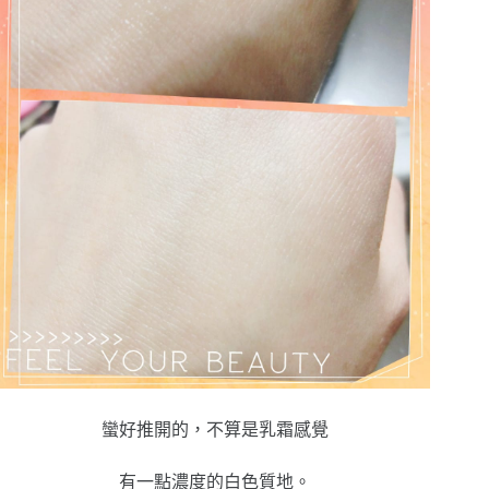
蠻好推開的，不算是乳霜感覺
有一點濃度的白色質地。