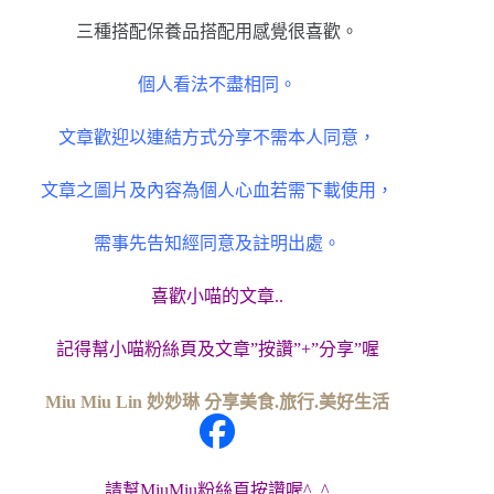
三種搭配保養品搭配用感覺很喜歡。
個人看法不盡相同。
文章歡迎以連結方式分享不需本人同意，
文章之圖片及內容為個人心血若需下載使用，
需事先告知經同意及註明出處。
喜歡小喵的文章..
記得幫小喵粉絲頁及文章”按讚”+”分享”喔
Miu Miu Lin 妙妙琳 分享美食.旅行.美好生活
請幫MiuMiu粉絲頁按讚喔^_^