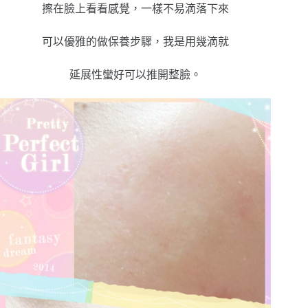
擦在臉上看看感覺，一樣不易滴落下來
可以優雅的做保養步驟，我是用幾滴就
延展性蠻好可以推開整臉。