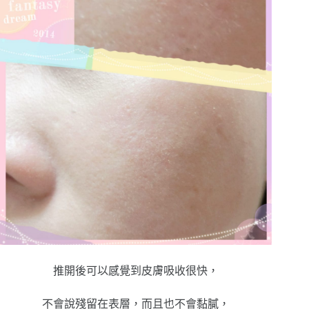
推開後可以感覺到皮膚吸收很快，
不會說殘留在表層，而且也不會黏膩，