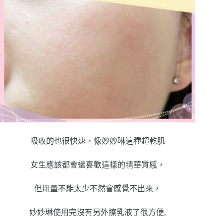
吸收的也很快速，像妙妙琳這種超乾肌
女生應該都會蠻喜歡這樣的精華質感，
但用量不能太少不然會感覺不出來，
妙妙琳使用完沒有另外擦乳液了很方便,