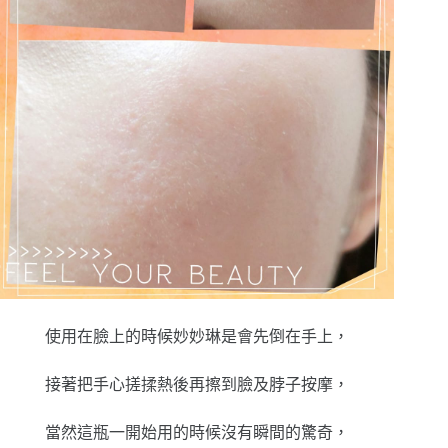
使用在臉上的時候妙妙琳是會先倒在手上，
接著把手心搓揉熱後再擦到臉及脖子按摩，
當然這瓶一開始用的時候沒有瞬間的驚奇，