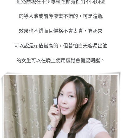
雖然說現在不少專櫃也都有推出不同類型
的導入液或前導液蠻不錯的，可是這瓶
效果也不錯而且價格不會太貴，算起來
可以說是cp值蠻高的，但若怕白天容易出油
的女生可以在晚上使用感覺會備感呵護。