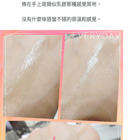
擦在手上是類似乳膠那種感覺質地，
沒有什麼味道蠻不錯的很溫和感覺。