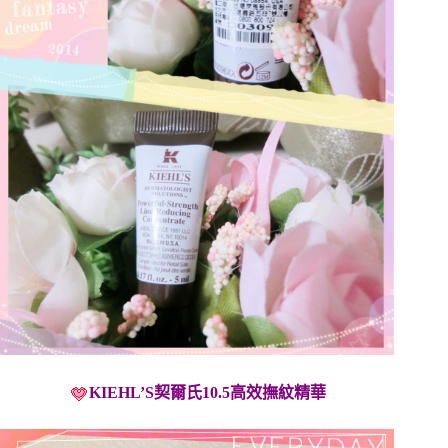
KIEHL’S契爾氏
10.5高效撫紋精華