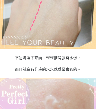
不易滴落下來而且輕輕推開就有水份，
而且就會有乳液的水水感覺蠻喜歡的。