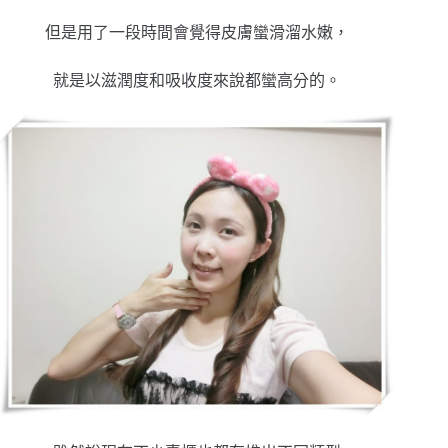
但是用了一段時間會覺得皮膚蠻滑溜水嫩，
就是以滋潤度和吸收度來說都蠻高分的。