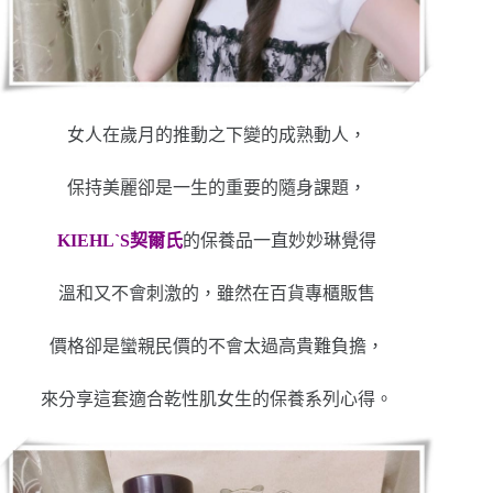
女人在歲月的推動之下變的成熟動人，
保持美麗卻是一生的重要的隨身課題，
KIEHL`S契爾氏
的保養品一直妙妙琳覺得
溫和又不會刺激的，雖然在百貨專櫃販售
價格卻是蠻親民價的不會太過高貴難負擔，
來分享這套適合乾性肌女生的保養系列心得。