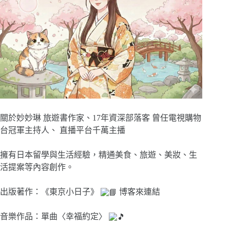
關於妙妙琳 旅遊書作家、17年資深部落客 曾任電視購物
台冠軍主持人、 直播平台千萬主播
擁有日本留學與生活經驗，精通美食、旅遊、美妝、生
活提案等內容創作。
出版著作：《東京小日子》
博客來連結
音樂作品：單曲〈幸福約定〉