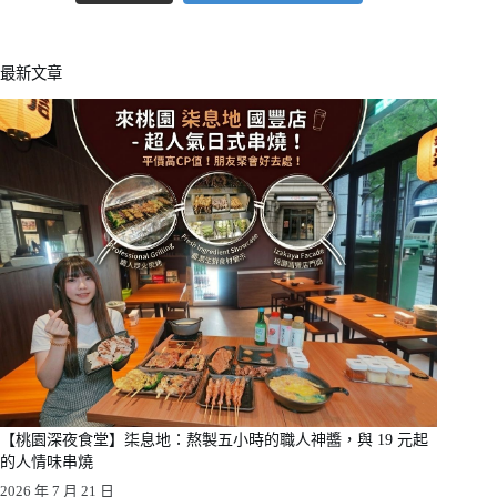
最新文章
【桃園深夜食堂】柒息地：熬製五小時的職人神醬，與 19 元起
的人情味串燒
2026 年 7 月 21 日