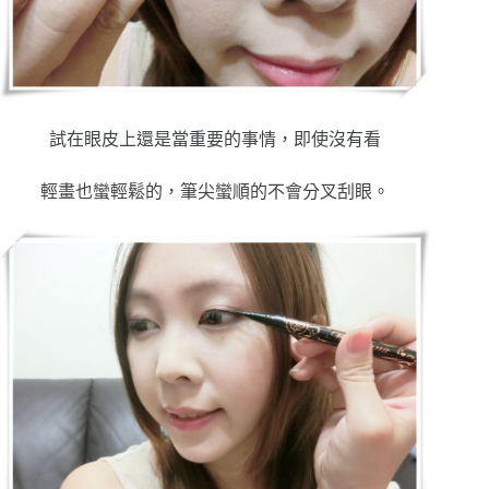
試在眼皮上還是當重要的事情，即使沒有看
輕畫也蠻輕鬆的，筆尖蠻順的不會分叉刮眼。