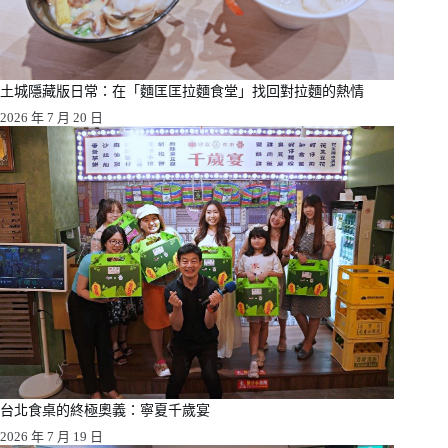
土城隱藏版日常：在「麵匡匡拉麵食堂」找回對拉麵的熱情
2026 年 7 月 20 日
台北食桌的終極奧義：寧夏千歲宴
2026 年 7 月 19 日