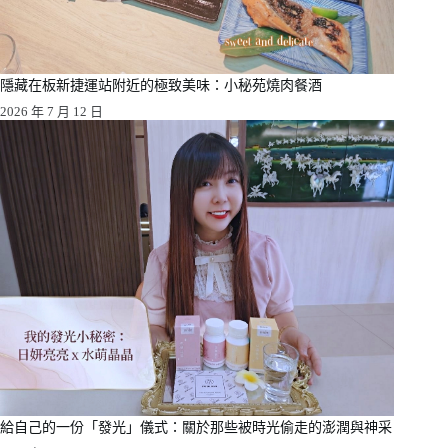
隱藏在板新捷運站附近的極致美味：小秘苑燒肉餐酒
2026 年 7 月 12 日
給自己的一份「發光」儀式：關於那些被時光偷走的澎潤與神采