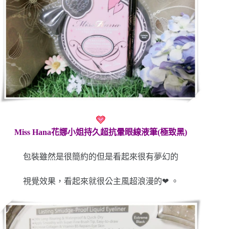
Miss Hana花娜小姐持久超抗暈眼線液筆(極致黑)
包裝雖然是很簡約的但是看起來很有夢幻的
視覺效果，看起來就很公主風超浪漫的❤ 。