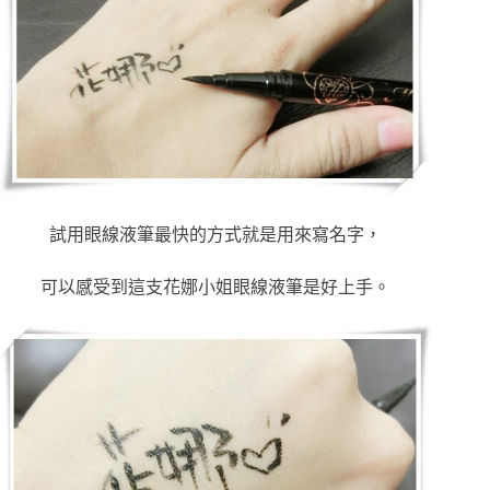
試用眼線液筆最快的方式就是用來寫名字，
可以感受到這支花娜小姐眼線液筆是好上手。