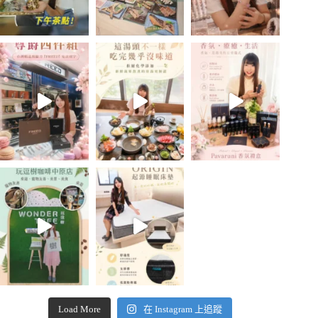
Load More
在 Instagram 上追蹤