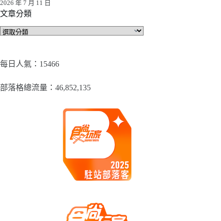
2026 年 7 月 11 日
文章分類
文
章
分
類
每日人氣：15466
部落格總流量：​46,852,135