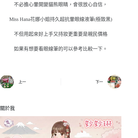
不必擔心暈開變貓熊眼睛，會很放心自信，
Miss Hana花娜小姐持久超抗暈眼線液筆(極致黑)
不但用起來好上手又持妝更重要是親民價格
如果有想要看眼線筆的可以參考比較一下。
上一
下一
關於我