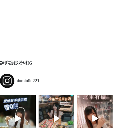
請追蹤妙妙琳IG
miumiulin221