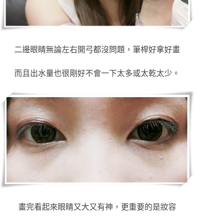
二邊眼睛無論左右開弓都沒問題，筆桿好拿好畫
而且出水量也很剛好不會一下太多或太乾太少。
畫完看起來眼睛又大又有神，更重要的是妝容