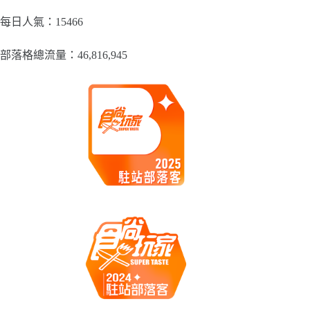
分
類
每日人氣：15466
部落格總流量：​46,816,945