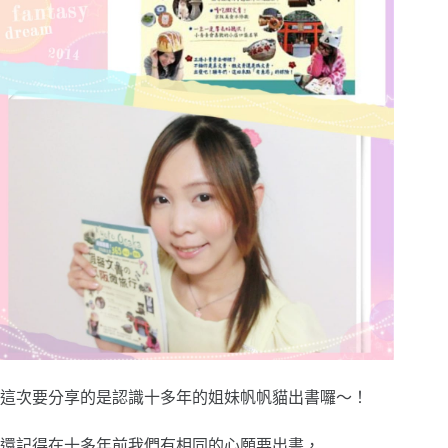
這次要分享的是認識十多年的姐妹帆帆貓出書囉～！
還記得在十多年前我們有相同的心願要出書，