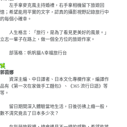
左手拿麥克風主持婚禮，右手拿相機留下旅遊回
憶；希望能用平實的文字，認真的攝影視野記錄旅行中
的每個小確幸。
人生格言：「旅行，是為了看見更美好的風景。」
立志一輩子在路上，做一個全方位的旅遊作家。
部落格：帆帆貓A幸福旅行台
郭茵娜
資深主編、中日譯者、日本文化專欄作家，編譯作
品有《第一次在家做手工麵包》、《365 流行日語》等
等。
留日期間深入體驗當地生活，日後彷彿上癮一般，
數不清究竟去了日本多少次？
在每趟旅程裡，總會遇見不一樣的感動，希望能將