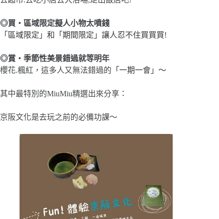
◎
買‧區域限定擬人小物太噴錢
「區域限定」和「期間限定」讓人忍不住買買買!
◎
賞‧季節性美景錯過就等明年
櫻花.楓紅，這多人又無法錯過的
「一期一會」～
其中最特別的MiuMiu精選出來分享：
京阪文化是去玩之前的必備功課～