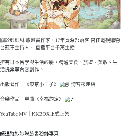
關於妙妙琳 旅遊書作家、17年資深部落客 曾任電視購物
台冠軍主持人、 直播平台千萬主播
擁有日本留學與生活經驗，精通美食、旅遊、美妝、生
活提案等內容創作。
出版著作：《東京小日子》
博客來連結
音樂作品：單曲〈幸福約定〉
YouTube MV｜
KKBOX正式上架
請追蹤妙妙琳臉書粉絲專頁