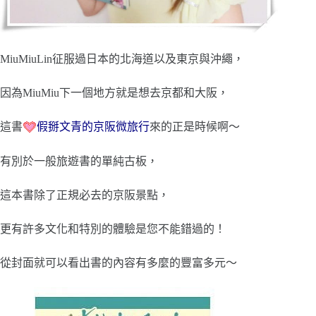
MiuMiuLin征服過日本的北海道以及東京與沖繩，
因為MiuMiu下一個地方就是想去京都和大阪，
這書
假掰文青的京阪微旅行
來的正是時候啊～
有別於一般旅遊書的單純古板，
這本書除了正規必去的京阪景點，
更有許多文化和特別的體驗是您不能錯過的！
從封面就可以看出書的內容有多麼的豐富多元～