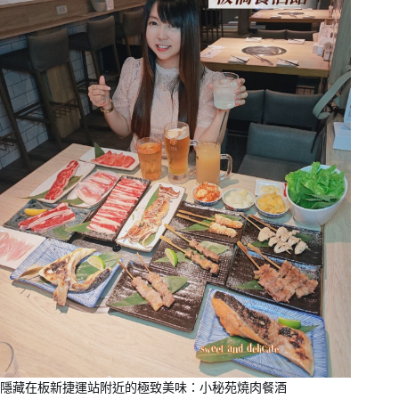
隱藏在板新捷運站附近的極致美味：小秘苑燒肉餐酒