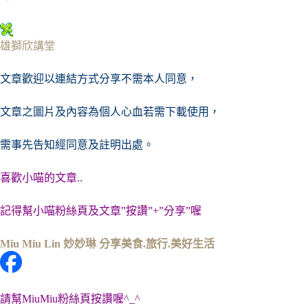
雄獅欣講堂
文章歡迎以連結方式分享不需本人同意，
文章之圖片及內容
為個人心血若需下載使用，
需事先告知經同意及註明出處。
喜歡小喵的文章..
記得幫小喵粉絲頁及文章”按讚”+”分享”喔
Miu Miu Lin 妙妙琳 分享美食.旅行.美好生活
請幫MiuMiu粉絲頁按讚喔^_^