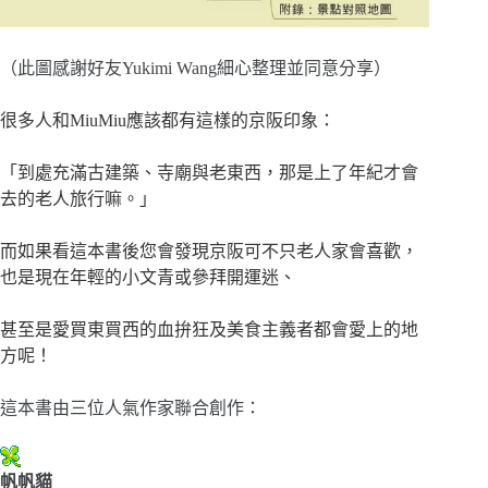
（此圖感謝好友Yukimi Wang細心整理並同意分享）
很多人和MiuMiu應該都有這樣的京阪印象：
「到處充滿古建築、寺廟與老東西，那是上了年紀才會
去的老人旅行嘛。」
而如果看這本書後您會發現京阪可不只老人家會喜歡，
也是現在年輕的小文青或參拜開運迷、
甚至是愛買東買西的血拚狂及美食主義者都會愛上的地
方呢！
這本書由三位人氣作家聯合創作：
帆帆貓