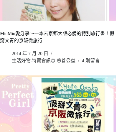
MiuMiu愛分享～一本去京都大版必備的特別旅行書！假
掰文青的京阪微旅行
2014 年 7 月 20 日
生活好物.特賣會訊息.慈善公益
4 則留言