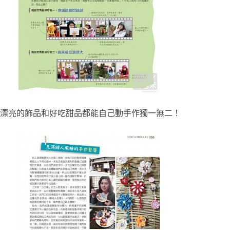
漂亮的飾品和好吃甜品都能自己動手作獨一無二！