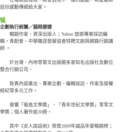
這份感動傳遞給大家。
企劃執行統籌／貓眼娜娜
暢銷作家、資深出版人；Yahoo 旅遊專案採訪編
輯。青創會、中華職涯發展協會特聘文創與網路行銷講
師 。
於台灣、內地等華文出版圈多家知名出版社及數位
整合行銷公司，
負責內容產出、專案企劃、編輯採訪、作家及版權
經紀等多元工作。
曾獲「菊島文學獎」、「青年世紀文學獎」等等文
學獎；個人著作逾30冊，
其中《女人說話術》榮登2009年誠品年度暢銷榜；