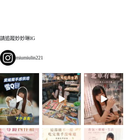
請追蹤妙妙琳IG
miumiulin221