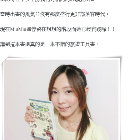
當時出書的風氣並沒有那麼盛行更非部落客時代，
現在MiuMiu還停留在想想的階段而她已經實踐囉！！
講到這本書還真的是一本不錯的旅遊工具書。