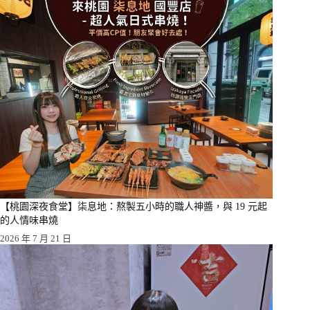
【桃園深夜食堂】柒息地：熬製五小時的職人神醬，與 19 元起
的人情味串燒
2026 年 7 月 21 日