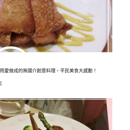
善餐廳，用愛做成的無國介創意料理，平民美食大感動！
言