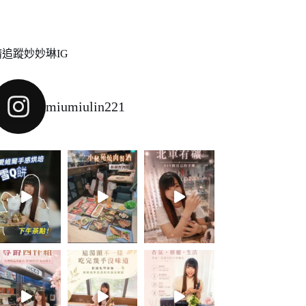
請追蹤妙妙琳IG
miumiulin221