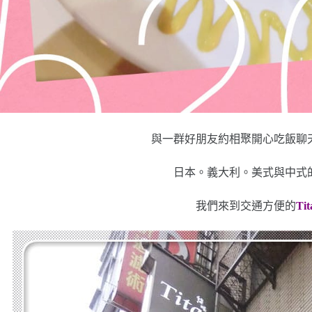
與一群好朋友約相聚開心吃飯聊
日本。義大利。美式與中式
我們來到交通方便的
T