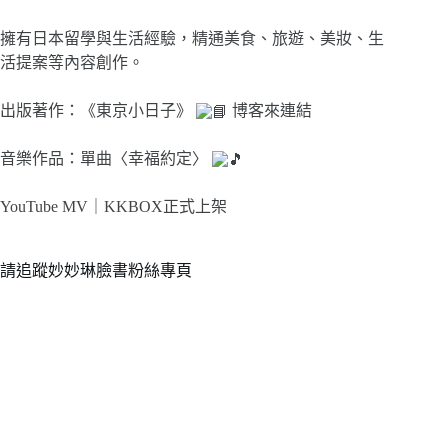
擁有日本留學與生活經驗，精通美食、旅遊、美妝、生
活提案等內容創作。
出版著作：《東京小日子》
博客來連結
音樂作品：單曲〈幸福約定〉
YouTube MV｜
KKBOX正式上架
請追蹤妙妙琳臉書粉絲專頁