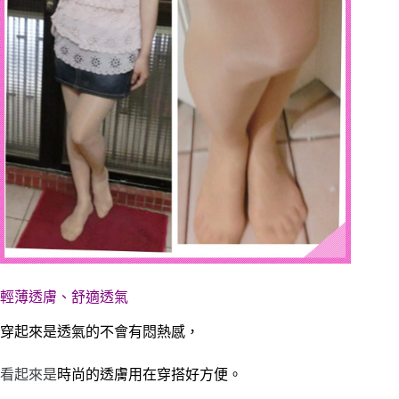
輕薄透膚、舒適透氣
穿起來是透氣的不會有悶熱感，
看起來是
時尚的透膚用在
穿搭好方便。