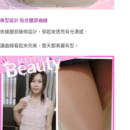
美型設計 貼合腿部曲線
依據腿部線條設計，穿起來透亮有光澤感，
讓曲線看起來完美，整天都美麗有型。