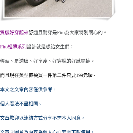
質感好穿起來
舒
適且耐穿是Firo為大家特別關心的。
Firo輕薄系列
設計就是想給女生們：
輕盈、是透膚、好享瘦、好穿脫的好感絲襪。
而且現在美型褲襪買一件第二件只要199元喔~
本文之文章內容僅供參考，
個人看法不盡相同。
文章歡迎以連結方式分享不需本人同意，
文章之圖片及內容
為個人心血若需下載使用，