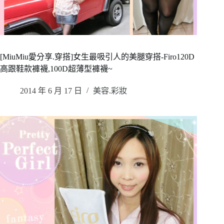
[MiuMiu愛分享.穿搭]女生最吸引人的美腿穿搭-Firo120D
高跟鞋款褲襪,100D超薄型褲襪~
2014 年 6 月 17 日
美容.彩妝