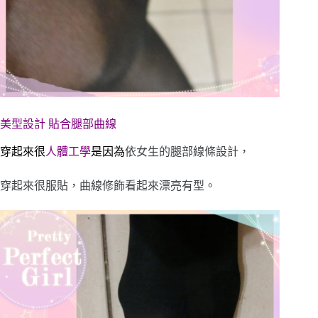
美型設計 貼合腿部曲線
穿起來很
人體工學
是因為
依女生的腿部線條設計，
穿起來很服貼，曲線修飾看起來漂亮有型。