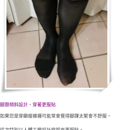
腳跟傾斜設計、穿著更服貼
如果您是穿顯瘦褲襪可能常會覺得腳踝太緊會不舒服，
這次特別以人體工學設計穿起來更服貼。