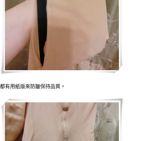
都有用紙版來防皺保持品質。