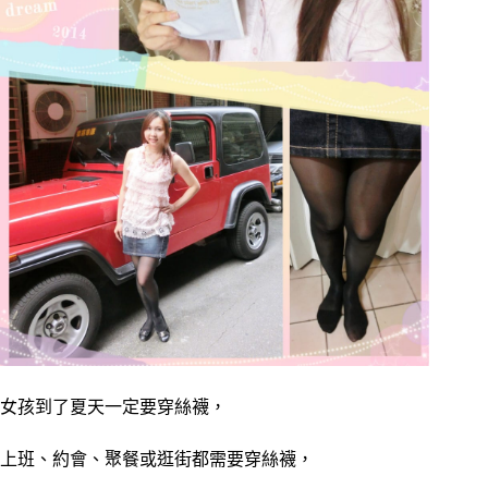
女孩到了夏天一定要穿
絲襪，
上班、約會、聚餐或逛街都需要穿絲襪，