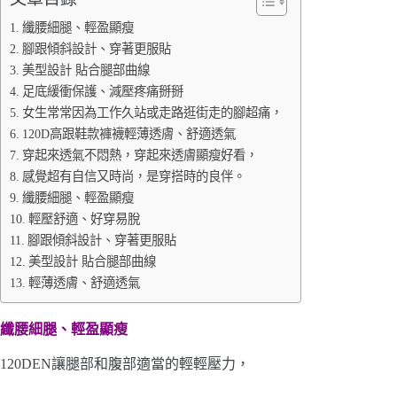
纖腰細腿、輕盈顯瘦
腳跟傾斜設計、穿著更服貼
美型設計 貼合腿部曲線
足底緩衝保護、減壓疼痛掰掰
女生常常因為工作久站或走路逛街走的腳超痛，
120D高跟鞋款褲襪輕薄透膚、舒適透氣
穿起來透氣不悶熱，穿起來透膚顯瘦好看，
感覺超有自信又時尚，是穿搭時的良伴。
纖腰細腿、輕盈顯瘦
輕壓舒適、好穿易脫
腳跟傾斜設計、穿著更服貼
美型設計 貼合腿部曲線
輕薄透膚、舒適透氣
纖腰細腿、輕盈顯瘦
120DEN讓腿部和腹部適當的輕輕壓力，