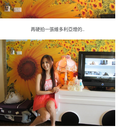
再硬拍一張維多利亞燈的..