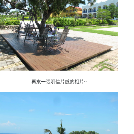
再來一張明信片感的相片~