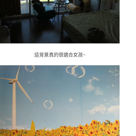
這背景真的很適合女孩~