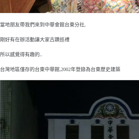
當地朋友帶我們來到中華會館台東分社,
剛好有在辦活動讓大家古蹟巡禮
所以感覺得有趣的..
台灣地區僅存的台東中華館,2002年登錄為台東歷史建築