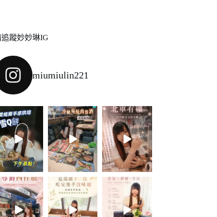
請追蹤妙妙琳IG
miumiulin221