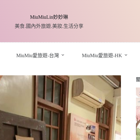
MiuMiuLin妙妙琳
美食.國內外旅遊.美妝.生活分享
MiuMiu愛旅遊-台灣
MiuMiu愛旅遊-HK