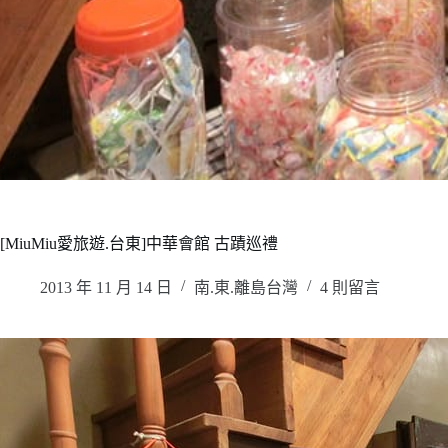
[MiuMiu愛旅遊.台東]中華會館 古蹟巡禮
2013 年 11 月 14 日
南.東.離島台灣
4 則留言