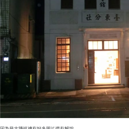
因為是古蹟巡禮有好多圖片還有解說,