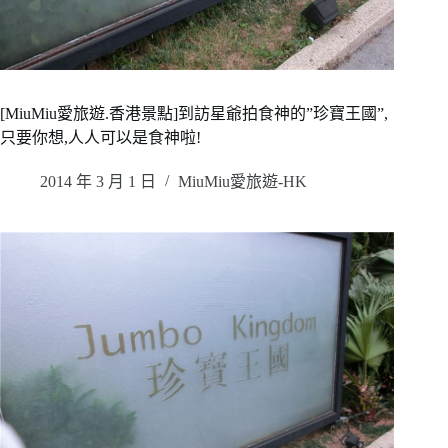
[MiuMiu愛旅遊.香港景點]到訪星爺拍食神的”珍寶王國”,
只要你想,人人可以是食神啦!
2014 年 3 月 1 日
MiuMiu愛旅遊-HK