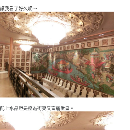
讓我看了好久呢～
配上水晶燈是極為衝突又富麗堂皇。