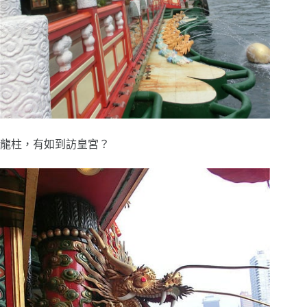
龍柱，有如到訪皇宮？