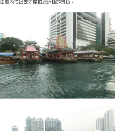
由船內拍出去才能拍到這樣的景色。