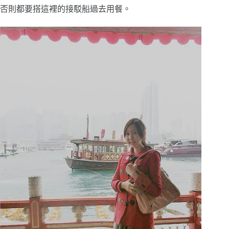
否則都要搭這裡的接駁船過去用餐。