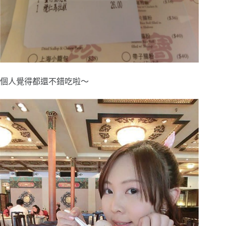
個人覺得都還不錯吃啦～