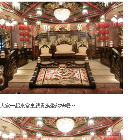
大家一起來當皇親貴族坐龍椅吧～