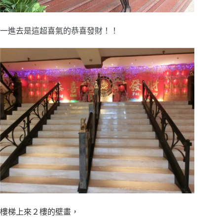
一進去是這超喜氣的恭喜發財！！
樓梯上來２樓的壁畫，