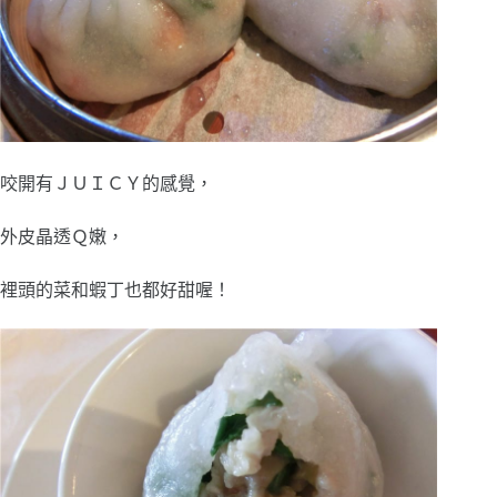
咬開有ＪＵＩＣＹ的感覺，
外皮晶透Ｑ嫩，
裡頭的菜和蝦丁也都好甜喔！