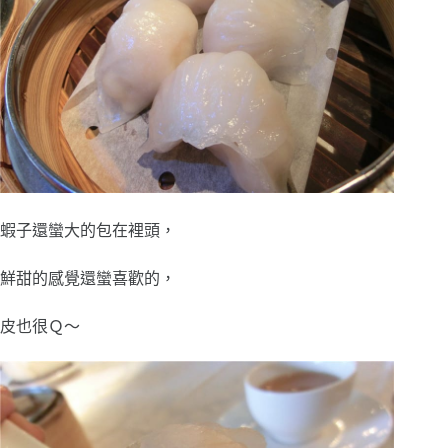
蝦子還蠻大的包在裡頭，
鮮甜的感覺還蠻喜歡的，
皮也很Ｑ～