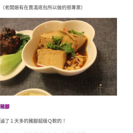
（老闆娘有在賣湯底包所以做的很專業）
豬腳
滷了１天多的豬腳超級Ｑ軟的！