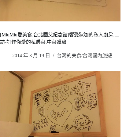
[MiuMiu愛美食.台北國父紀念館]饗受狄咖的私人廚房.二
訪-訂作你愛的私房菜.中菜體驗
2014 年 3 月 19 日
台灣的美食/台灣國內旅遊