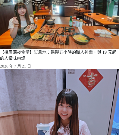
【桃園深夜食堂】柒息地：熬製五小時的職人神醬，與 19 元起
的人情味串燒
2026 年 7 月 21 日