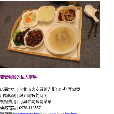
響受狄咖的私人廚房
店面地址 | 台北市大安區延吉街131巷1弄52號
用餐時間 | 與老闆娘約時間
餐點費用 | 可與老闆娘開菜單
連絡電話 | 0978-113557
粉絲團:
https://www.facebook.com/dica.kitchen