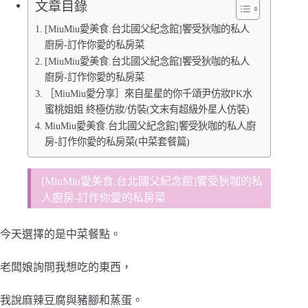
文章目錄
[MiuMiu愛美食.台北國父紀念館]饗受狄咖的私人
廚房-訂作你愛的私房菜
[MiuMiu愛美食.台北國父紀念館]饗受狄咖的私人
廚房-訂作你愛的私房菜
［MiuMiu愛分享］來自星星的你千頌尹仿妝PK水
蜜桃姐姐 終極仿妝/仿裝(文末有超級外星人仿裝)
MiuMiu愛美食.台北國父紀念館]饗受狄咖的私人廚
房-訂作你愛的私房菜(中菜套餐篇)
[MiuMiu愛美食.台北國父紀念館]饗受狄咖的私
人廚房-訂作你愛的私房菜
今天選擇的是中菜餐點。
老闆娘詢問我想吃的東西，
我說麻辣豆腐與豬腳和蒸蛋。