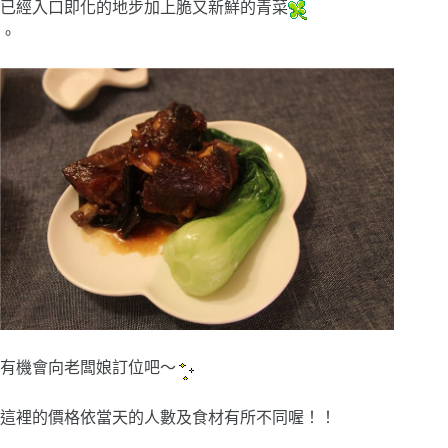
已經入口即化的地步加上脆又新鮮的青菜
。
有機會向老闆娘訂位吧～
這裡的價格依當天的人數及食材有所不同喔！！