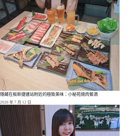
隱藏在板新捷運站附近的極致美味：小秘苑燒肉餐酒
2026 年 7 月 12 日