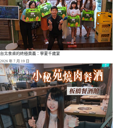
台北食桌的終極奧義：寧夏千歲宴
2026 年 7 月 19 日