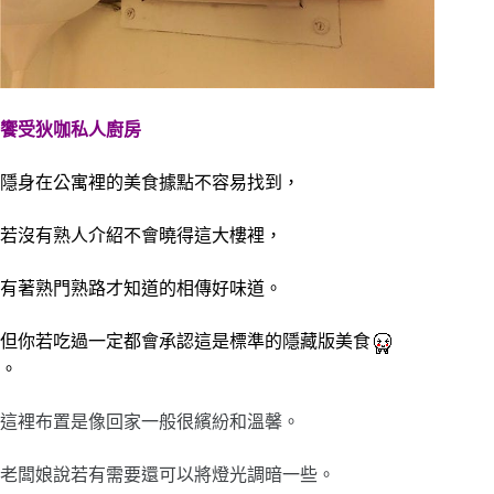
饗受狄咖私人廚房
隱身在公寓裡的美食據點不容易找到，
若沒有熟人介紹不會曉得這大樓裡，
有著熟門熟路才知道的相傳好味道。
但你若吃過一定都會承認這是標準的隱藏版美食
。
這裡布置是像回家一般很繽紛和溫馨。
老闆娘說若有需要還可以將燈光調暗一些。