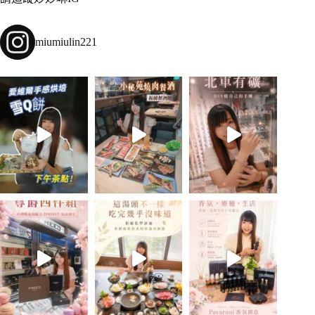
miumiulin221