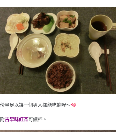
份量足以讓一個男人都能吃飽喔～
附
古早味紅茶
可續杯。