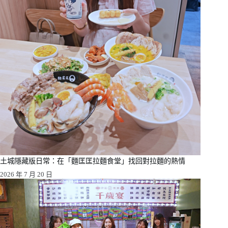
土城隱藏版日常：在「麵匡匡拉麵食堂」找回對拉麵的熱情
2026 年 7 月 20 日