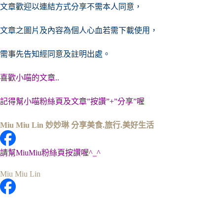
文章歡迎以連結方式分享不需本人同意，
文章之圖片及內容
為個人心血若需下載使用，
需事先告知經同意及註明出處。
喜歡小喵的文章..
記得幫小喵粉絲頁及文章”按讚”+”分享”喔
Miu Miu Lin 妙妙琳 分享美食.旅行.美好生活
請幫MiuMiu粉絲頁按讚喔^_^
Miu Miu Lin