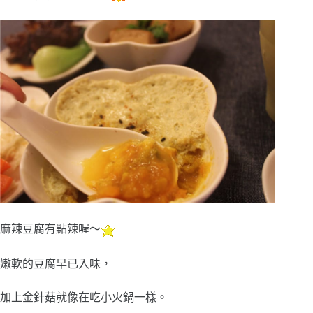
麻辣豆腐有點辣喔～
嫩軟的豆腐早已入味，
加上金針菇就像在吃小火鍋一樣。