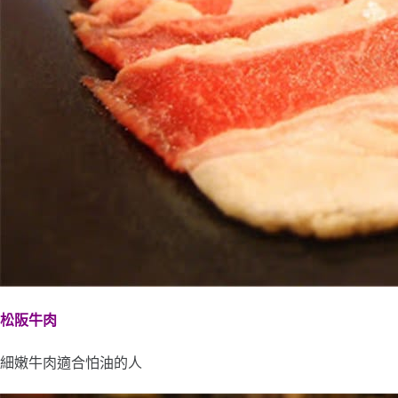
松阪牛肉
細嫩牛肉適合怕油的人