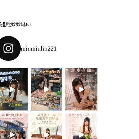
請追蹤妙妙琳IG
miumiulin221