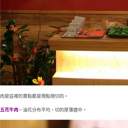
肉是這裡的賣點都是現點現切的。
五花牛肉
－油花分布平均，切的厚薄適中。