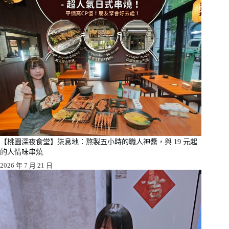
【桃園深夜食堂】柒息地：熬製五小時的職人神醬，與 19 元起
的人情味串燒
2026 年 7 月 21 日