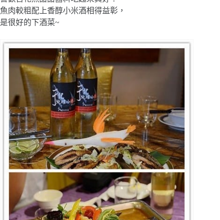
魚肉較粗配上香醇小米酒相得益彰，
是很好的下酒菜~