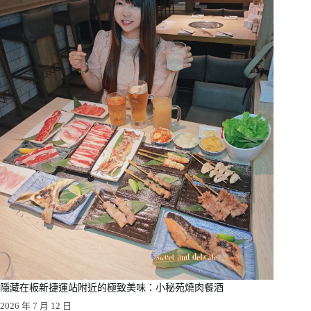
隱藏在板新捷運站附近的極致美味：小秘苑燒肉餐酒
2026 年 7 月 12 日