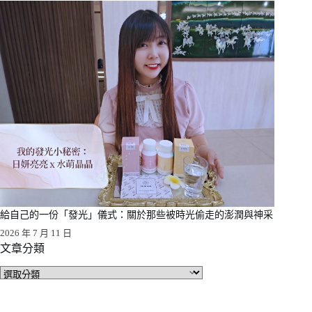
給自己的一份「發光」儀式：關於那些被時光偷走的澎潤與神采
2026 年 7 月 11 日
文章分類
文
章
分