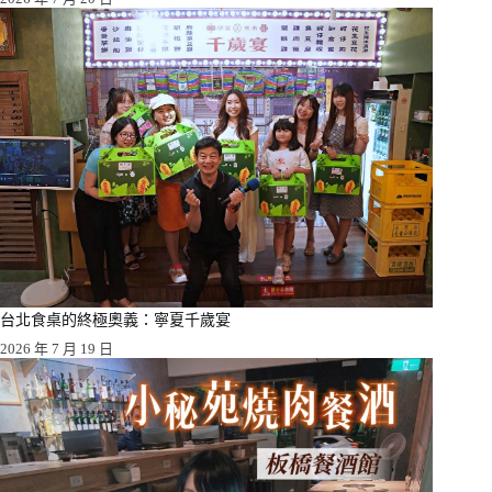
台北食桌的終極奧義：寧夏千歲宴
2026 年 7 月 19 日