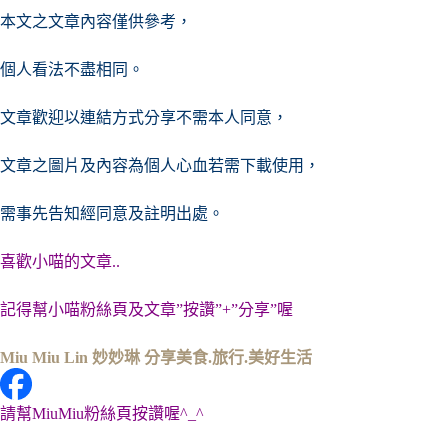
本文之文章內容僅供參考，
個人看法不盡相同。
文章歡迎以連結方式分享不需本人同意，
文章之圖片及內容
為個人心血若需下載使用，
需事先告知經同意及註明出處。
喜歡小喵的文章..
記得幫小喵粉絲頁及文章”按讚”+”分享”喔
Miu Miu Lin 妙妙琳 分享美食.旅行.美好生活
請幫MiuMiu粉絲頁按讚喔^_^