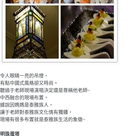
令人眼睛一亮的吊燈，
有點中國式風格卻又時尚。
聽過于老師現場演唱決定還是尊稱他老師~
中西融合的現場布置，
據說因媽媽是泰雅族人，
讓于老師對泰雅族文化情有獨鍾，
現場有很多布置就是泰雅族生活的象徵~
明珠蛋塔