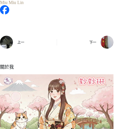
Miu Miu Lin
上一
下一
關於我