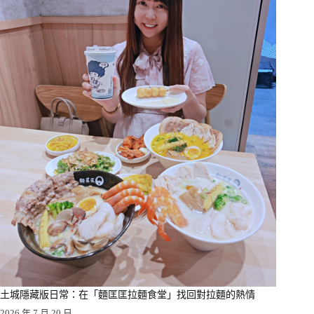
土城隱藏版日常：在「麵匡匡拉麵食堂」找回對拉麵的熱情
2026 年 7 月 20 日