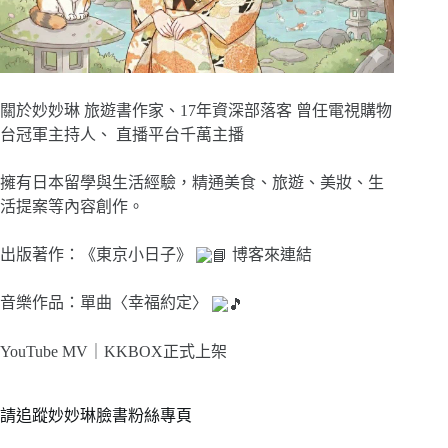
關於妙妙琳 旅遊書作家、17年資深部落客 曾任電視購物
台冠軍主持人、 直播平台千萬主播
擁有日本留學與生活經驗，精通美食、旅遊、美妝、生
活提案等內容創作。
出版著作：《東京小日子》
博客來連結
音樂作品：單曲〈幸福約定〉
YouTube MV｜
KKBOX正式上架
請追蹤妙妙琳臉書粉絲專頁