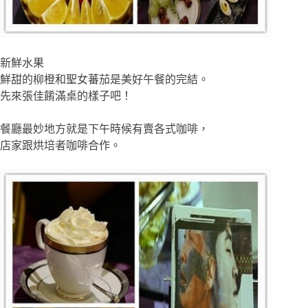
新鮮水果
鮮甜的柳橙和聖女蕃茄是美好午餐的完結。
先來張佳餚滿桌的樣子吧！
餐廳最妙地方就是下午時候有賣各式咖啡，
店家跟烘培者咖啡合作。