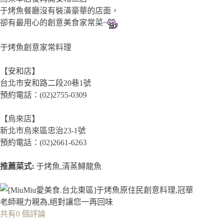
于烤魚餐廳沒有裝潢豪華的店面，
卻有最用心的創意美食家常菜~
于烤魚創意家常料理
【安和店】
台北市安和路二段20巷1號
預約電話：(02)2755-0309
【烏來店】
新北市烏來區忠治23-1號
預約電話：(02)2661-6263
推薦菜式:
于烤魚,清蒸鱘龍魚
共有0 個評論