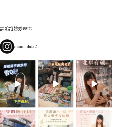
請追蹤妙妙琳IG
miumiulin221