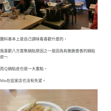
醬料基本上是自己調味看喜歡什麼的，
我喜歡八方雲集鍋貼原因之一是因為有脆脆香香的鍋貼
皮～
而Ｑ鍋貼皮也是一大重點，
Miu在這家店也沒有失望。