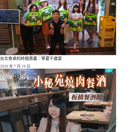
台北食桌的終極奧義：寧夏千歲宴
2026 年 7 月 19 日