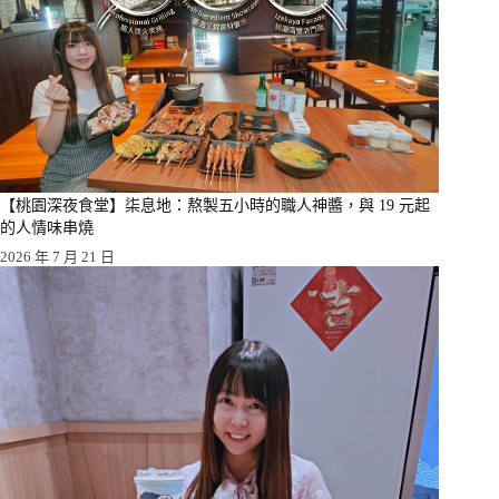
【桃園深夜食堂】柒息地：熬製五小時的職人神醬，與 19 元起
的人情味串燒
2026 年 7 月 21 日