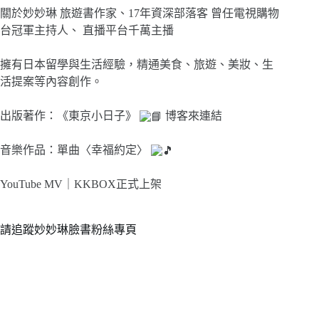
關於妙妙琳 旅遊書作家、17年資深部落客 曾任電視購物
台冠軍主持人、 直播平台千萬主播
擁有日本留學與生活經驗，精通美食、旅遊、美妝、生
活提案等內容創作。
出版著作：《東京小日子》
博客來連結
音樂作品：單曲〈幸福約定〉
YouTube MV｜
KKBOX正式上架
請追蹤妙妙琳臉書粉絲專頁