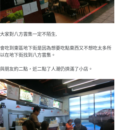
大家對八方雲集一定不陌生,
會吃到東區地下街是因為想要吃點東西又不想吃太多所
以在地下街找到八方雲集。
與朋友約二點，近二點了人潮仍擠滿了小店。