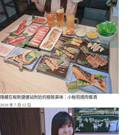
隱藏在板新捷運站附近的極致美味：小秘苑燒肉餐酒
2026 年 7 月 12 日