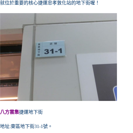
就位於重要的核心捷運忠孝敦化站的地下街喔！
八方雲集
捷運地下街
地址:東區地下街31-1號。