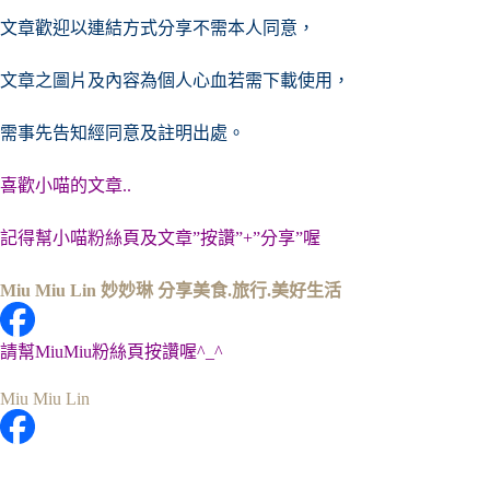
文章歡迎以連結方式分享不需本人同意，
文章之圖片及內容
為個人心血若需下載使用，
需事先告知經同意及註明出處。
喜歡小喵的文章..
記得幫小喵粉絲頁及文章”按讚”+”分享”喔
Miu Miu Lin 妙妙琳 分享美食.旅行.美好生活
請幫MiuMiu粉絲頁按讚喔^_^
Miu Miu Lin