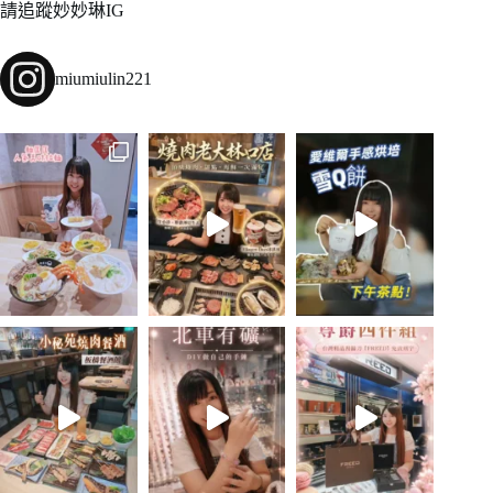
請追蹤妙妙琳IG
miumiulin221