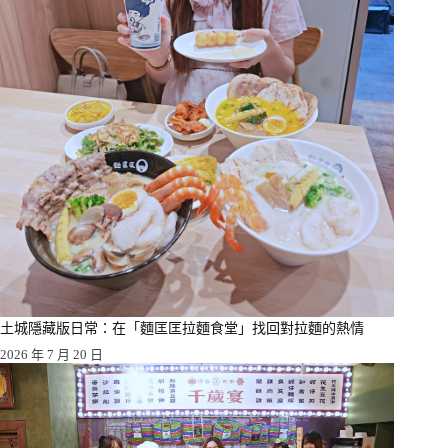
土城隱藏版日常：在「麵匡匡拉麵食堂」找回對拉麵的熱情
2026 年 7 月 20 日