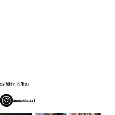
請追蹤妙妙琳IG
miumiulin221