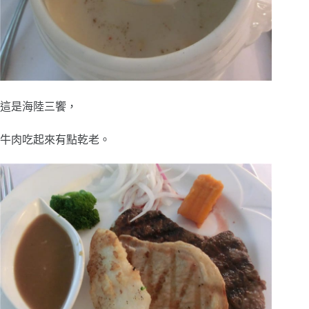
這是海陸三饗，
牛肉吃起來有點乾老。