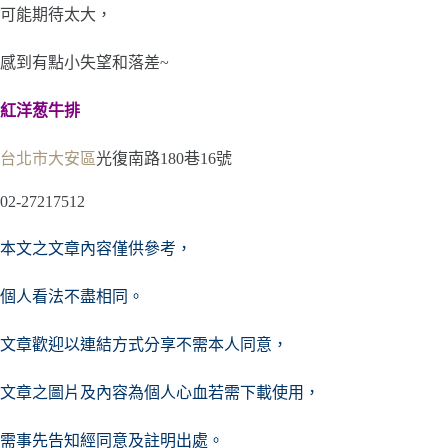
可能期待太大，
感到有點小失望和落差~
紅洋葱牛排
台北市
大安區
光復南路180巷16號
02-27217512
本文之文章內容僅供參考，
個人看法不盡相同。
文章歡迎以連結方式分享不需本人同意，
文章之圖片及內容
為個人心血若需下載使用，
需事先告知經同意及註明出處。