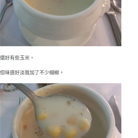
還好有些玉米，
但味道好淡我加了不少楜椒。