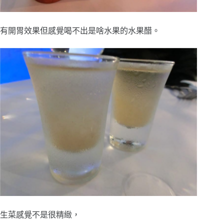
有開胃效果但感覺喝不出是啥水果的水果醋。
生菜感覺不是很精緻，