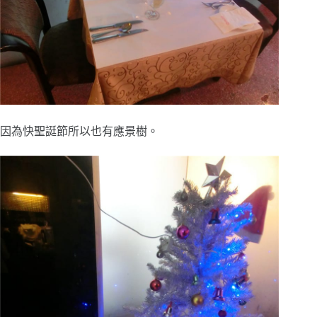
因為快聖誔節所以也有應景樹。