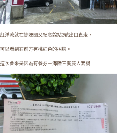
紅洋葱就在捷運國父紀念館站2號出口直走，
可以看到右前方有桃紅色的招牌。
這次會來是因為有餐券－海陸三饗雙人套餐