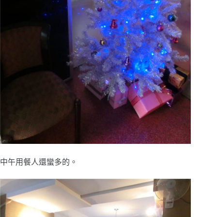
中午用餐人還蠻多的。