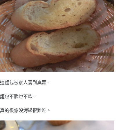
這麵包被家人罵到臭頭，
麵包不脆也不軟，
真的很像沒烤過很難吃。