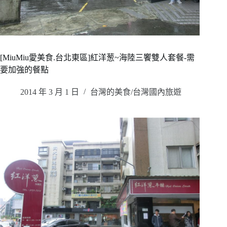
[MiuMiu愛美食.台北東區]紅洋葱~海陸三饗雙人套餐-需
要加強的餐點
2014 年 3 月 1 日
台灣的美食/台灣國內旅遊