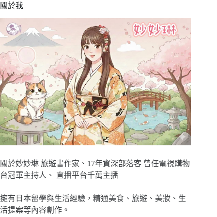
關於我
關於妙妙琳 旅遊書作家、17年資深部落客 曾任電視購物
台冠軍主持人、 直播平台千萬主播
擁有日本留學與生活經驗，精通美食、旅遊、美妝、生
活提案等內容創作。