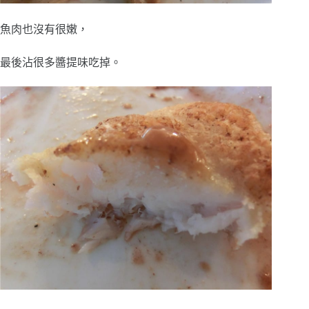
魚肉也沒有很嫩，
最後沾很多醬提味吃掉。