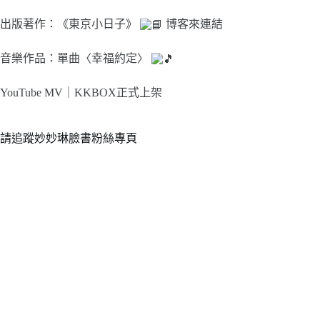
出版著作：《東京小日子》
博客來連結
音樂作品：單曲〈幸福約定〉
YouTube MV｜
KKBOX正式上架
請追蹤妙妙琳臉書粉絲專頁