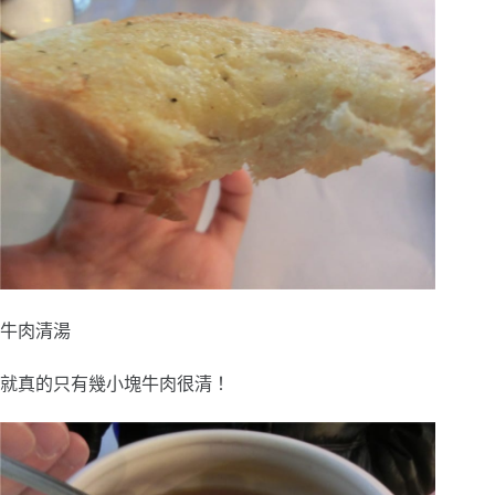
牛肉清湯
就真的只有幾小塊牛肉很清！