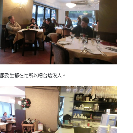
服務生都在忙所以吧台這沒人。