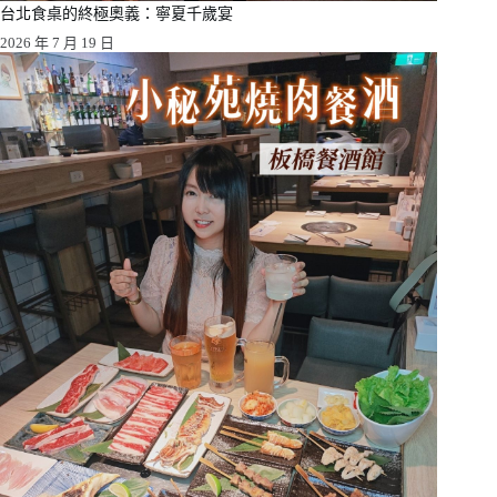
台北食桌的終極奧義：寧夏千歲宴
2026 年 7 月 19 日