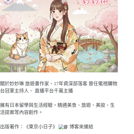
關於妙妙琳 旅遊書作家、17年資深部落客 曾任電視購物
台冠軍主持人、 直播平台千萬主播
擁有日本留學與生活經驗，精通美食、旅遊、美妝、生
活提案等內容創作。
出版著作：《東京小日子》
博客來連結