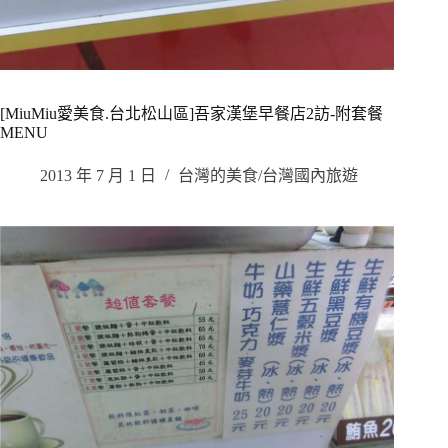
[MiuMiu愛美食.台北松山區]吾家漢堡早餐店2訪-附套餐
MENU
2013 年 7 月 1 日
台灣的美食/台灣國內旅遊