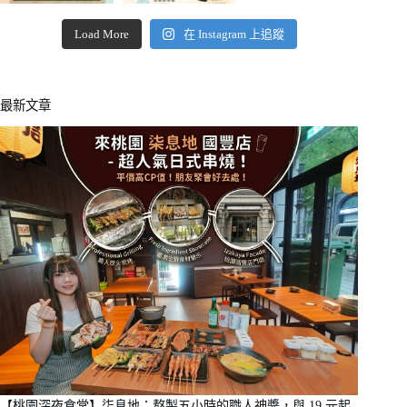
Load More
在 Instagram 上追蹤
最新文章
【桃園深夜食堂】柒息地：熬製五小時的職人神醬，與 19 元起