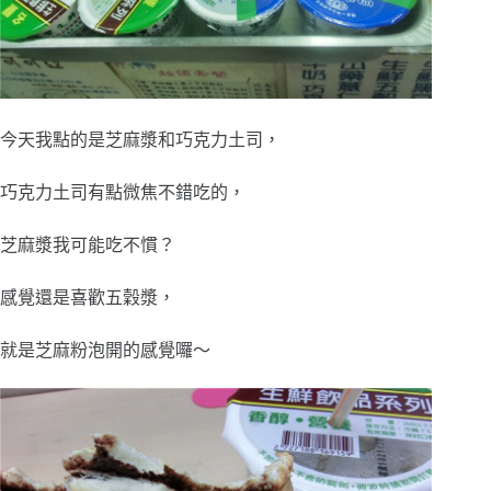
今天我點的是芝麻漿和巧克力土司，
巧克力土司有點微焦不錯吃的，
芝麻漿我可能吃不慣？
感覺還是喜歡五穀漿，
就是芝麻粉泡開的感覺囉～