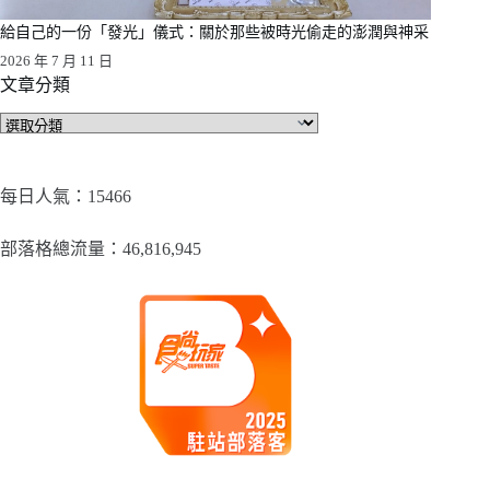
給自己的一份「發光」儀式：關於那些被時光偷走的澎潤與神采
2026 年 7 月 11 日
文章分類
文
章
分
類
每日人氣：15466
部落格總流量：​46,816,945