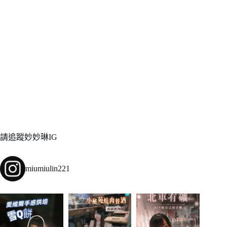
請追蹤妙妙琳IG
miumiulin221