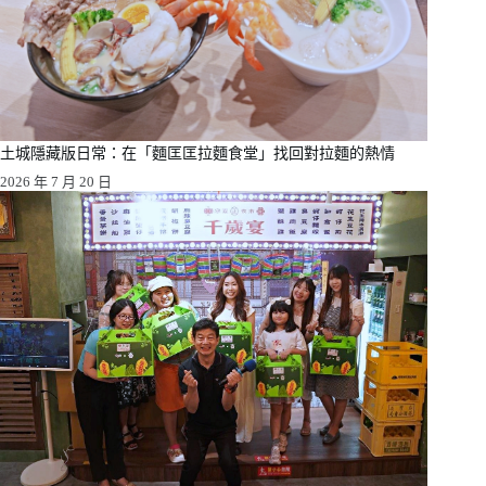
土城隱藏版日常：在「麵匡匡拉麵食堂」找回對拉麵的熱情
2026 年 7 月 20 日