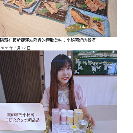
隱藏在板新捷運站附近的極致美味：小秘苑燒肉餐酒
2026 年 7 月 12 日