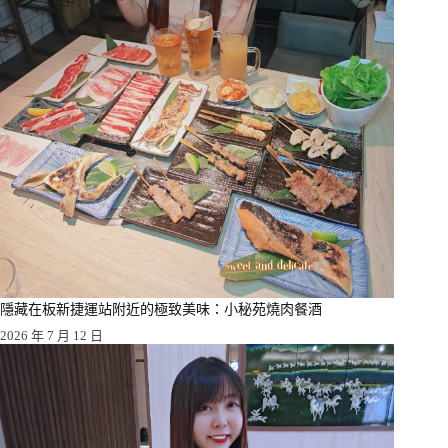
隱藏在板新捷運站附近的極致美味：小秘苑燒肉餐酒
2026 年 7 月 12 日