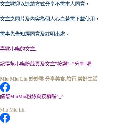
文章歡迎以連結方式分享不需本人同意，
文章之圖片及內容
為個人心血若需下載使用，
需事先告知經同意及註明出處。
喜歡小喵的文章..
記得幫小喵粉絲頁及文章”按讚”+”分享”喔
Miu Miu Lin 妙妙琳 分享美食.旅行.美好生活
請幫MiuMiu粉絲頁按讚喔^_^
Miu Miu Lin