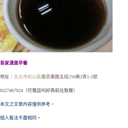
吾家漢堡早餐
地址：
台北市
松山區
南京東路五段250巷2弄1-2號
0227467924（可電話叫好再前往取餐）
本文之文章內容僅供參考，
個人看法不盡相同。