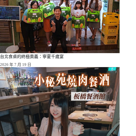
台北食桌的終極奧義：寧夏千歲宴
2026 年 7 月 19 日