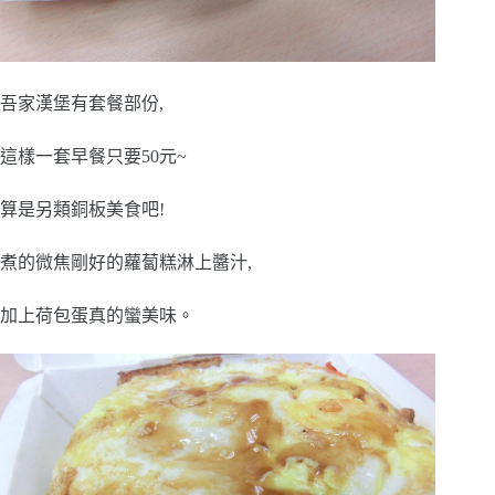
吾家漢堡有套餐部份,
這樣一套早餐只要50元~
算是另類銅板美食吧!
煮的微焦剛好的蘿蔔糕淋上醬汁,
加上荷包蛋真的蠻美味。