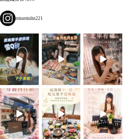
miumiulin221