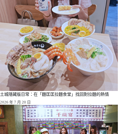
土城隱藏版日常：在「麵匡匡拉麵食堂」找回對拉麵的熱情
2026 年 7 月 20 日