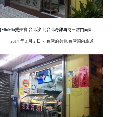
[MiuMiu愛美食.台北汐止]台北奇雞再訪－附門面圖
2014 年 3 月 2 日
台灣的美食/台灣國內旅遊