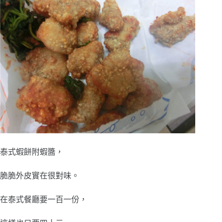
泰式蝦餅附蝦醬，
脆脆外皮實在很對味。
在泰式餐廳要一百一份，