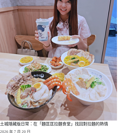
土城隱藏版日常：在「麵匡匡拉麵食堂」找回對拉麵的熱情
2026 年 7 月 20 日