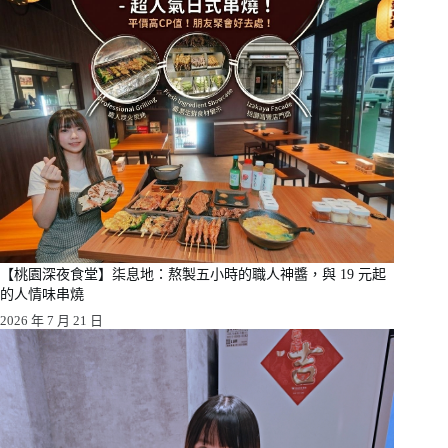
【桃園深夜食堂】柒息地：熬製五小時的職人神醬，與 19 元起
的人情味串燒
2026 年 7 月 21 日