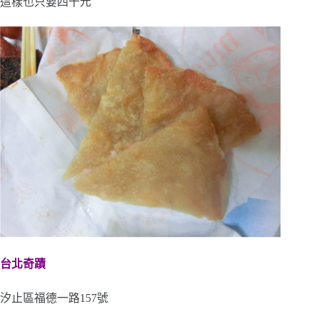
這樣也只要四十元
台北奇蹟
汐止區福德一路157號