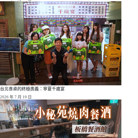
台北食桌的終極奧義：寧夏千歲宴
2026 年 7 月 19 日