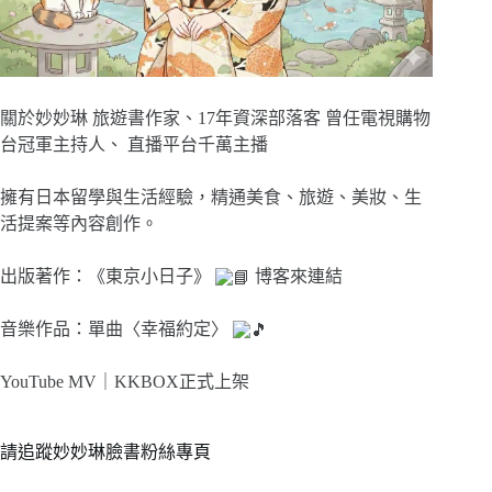
關於妙妙琳 旅遊書作家、17年資深部落客 曾任電視購物
台冠軍主持人、 直播平台千萬主播
擁有日本留學與生活經驗，精通美食、旅遊、美妝、生
活提案等內容創作。
出版著作：《東京小日子》
博客來連結
音樂作品：單曲〈幸福約定〉
YouTube MV｜
KKBOX正式上架
請追蹤妙妙琳臉書粉絲專頁