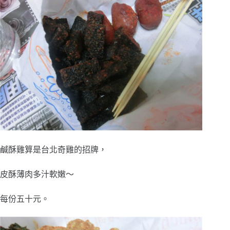
鹹酥雞算是台北奇雞的招牌，
皮酥薄肉多汁軟嫩～
每份五十元。