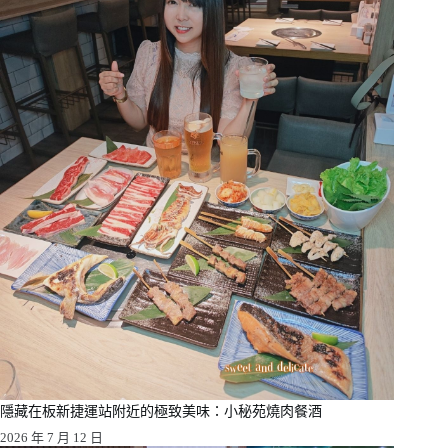
隱藏在板新捷運站附近的極致美味：小秘苑燒肉餐酒
2026 年 7 月 12 日