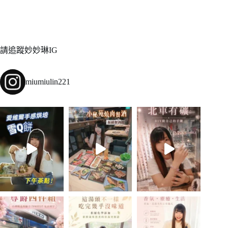
請追蹤妙妙琳IG
miumiulin221