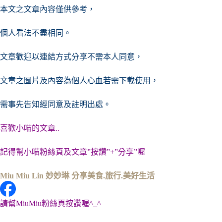
本文之文章內容僅供參考，
個人看法不盡相同。
文章歡迎以連結方式分享不需本人同意，
文章之圖片及內容
為個人心血若需下載使用，
需事先告知經同意及註明出處。
喜歡小喵的文章..
記得幫小喵粉絲頁及文章”按讚”+”分享”喔
Miu Miu Lin 妙妙琳 分享美食.旅行.美好生活
請幫MiuMiu粉絲頁按讚喔^_^