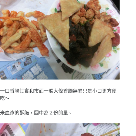
一口香腸其實和市面一般大條香腸無異只是小口更方便
吃～
米血炸的酥脆，圖中為２份的量。