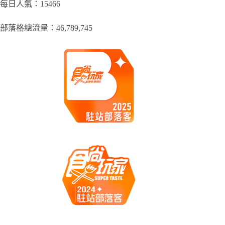
類
每日人氣：15466
部落格總流量：​46,789,745