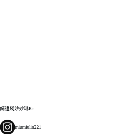
請追蹤妙妙琳IG
miumiulin221