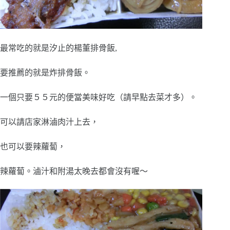
最常吃的就是汐止的楊董排骨飯,
要推薦的就是炸排骨飯。
一個只要５５元的便當美味好吃（請早點去菜才多）。
可以請店家淋滷肉汁上去，
也可以要辣蘿蔔，
辣蘿蔔。滷汁和附湯太晚去都會沒有喔～