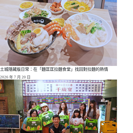
土城隱藏版日常：在「麵匡匡拉麵食堂」找回對拉麵的熱情
2026 年 7 月 20 日