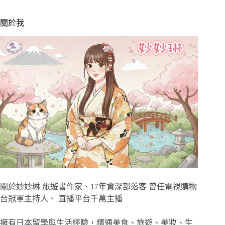
關於我
關於妙妙琳 旅遊書作家、17年資深部落客 曾任電視購物
台冠軍主持人、 直播平台千萬主播
擁有日本留學與生活經驗，精通美食、旅遊、美妝、生