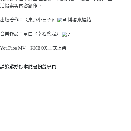
活提案等內容創作。
出版著作：《東京小日子》
博客來連結
音樂作品：單曲〈幸福約定〉
YouTube MV｜
KKBOX正式上架
請追蹤妙妙琳臉書粉絲專頁