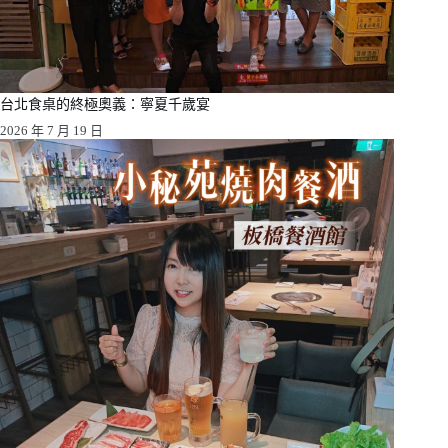
台北食桌的終極奧義：寧夏千歲宴
2026 年 7 月 19 日