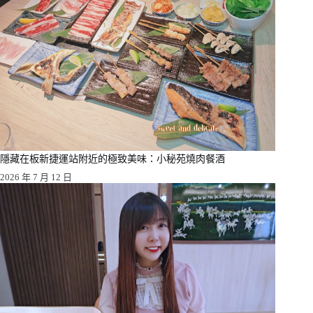
隱藏在板新捷運站附近的極致美味：小秘苑燒肉餐酒
2026 年 7 月 12 日