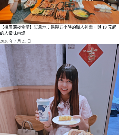
【桃園深夜食堂】柒息地：熬製五小時的職人神醬，與 19 元起
的人情味串燒
2026 年 7 月 21 日