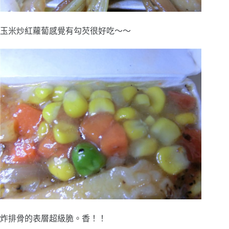
玉米炒紅蘿蔔感覺有勾芡很好吃～～
炸排骨的表層超級脆。香！！