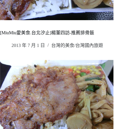
[MiuMiu愛美食.台北汐止]楊董四訪-推薦排骨飯
2013 年 7 月 1 日
台灣的美食/台灣國內旅遊