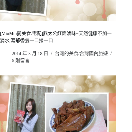
[MiuMiu愛美食.宅配]鼎太公紅麴滷味~天然健康不加一
滴水,濃郁香氣一口接一口
2014 年 3 月 18 日
台灣的美食/台灣國內旅遊
6 則留言