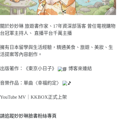
關於妙妙琳 旅遊書作家、17年資深部落客 曾任電視購物
台冠軍主持人、 直播平台千萬主播
擁有日本留學與生活經驗，精通美食、旅遊、美妝、生
活提案等內容創作。
出版著作：《東京小日子》
博客來連結
音樂作品：單曲〈幸福約定〉
YouTube MV｜
KKBOX正式上架
請追蹤妙妙琳臉書粉絲專頁