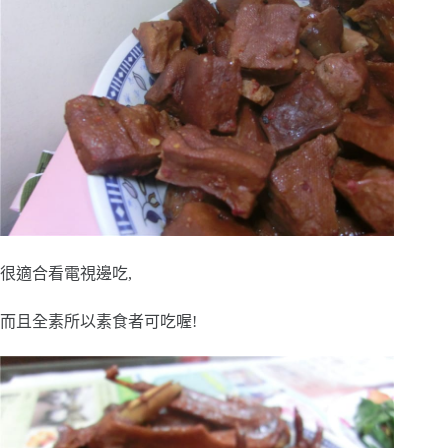
很適合看電視邊吃,
而且全素所以素食者可吃喔!