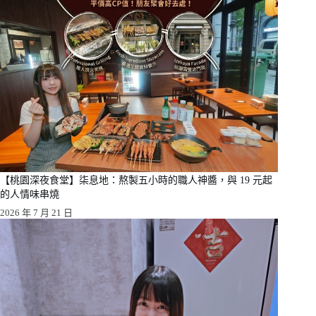
【桃園深夜食堂】柒息地：熬製五小時的職人神醬，與 19 元起
的人情味串燒
2026 年 7 月 21 日