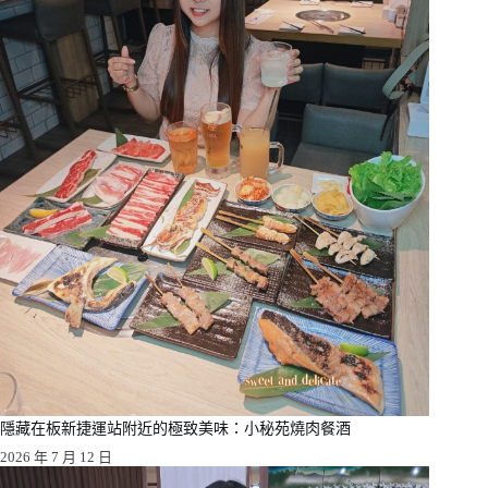
隱藏在板新捷運站附近的極致美味：小秘苑燒肉餐酒
2026 年 7 月 12 日