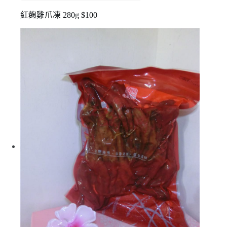
紅麴雞爪凍 280g $100