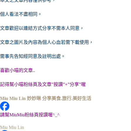
本文之文章內容僅供參考，
個人看法不盡相同。
文章歡迎以連結方式分享不需本人同意，
文章之圖片及內容
為個人心血若需下載使用，
需事先告知經同意及註明出處。
喜歡小喵的文章..
記得幫小喵粉絲頁及文章”按讚”+”分享”喔
Miu Miu Lin 妙妙琳 分享美食.旅行.美好生活
請幫MiuMiu粉絲頁按讚喔^_^
Miu Miu Lin