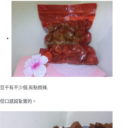
豆干有不少個,有點微辣,
但口感超紮實的。