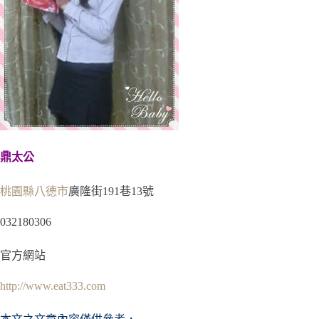
鼎太公
桃園縣
八德市
廣隆街191巷13號
032180306
官方網站
http://www.eat333.com