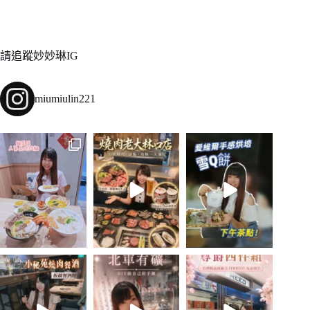
請追蹤妙妙琳IG
miumiulin221