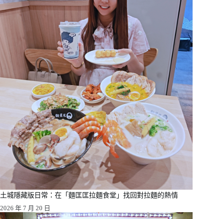
土城隱藏版日常：在「麵匡匡拉麵食堂」找回對拉麵的熱情
2026 年 7 月 20 日