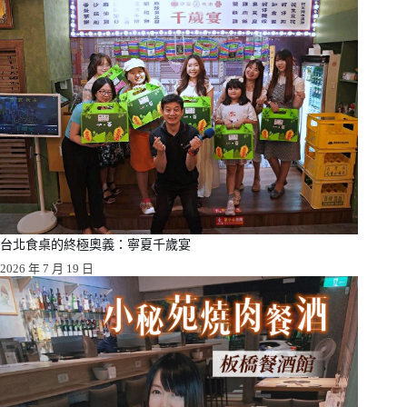
台北食桌的終極奧義：寧夏千歲宴
2026 年 7 月 19 日