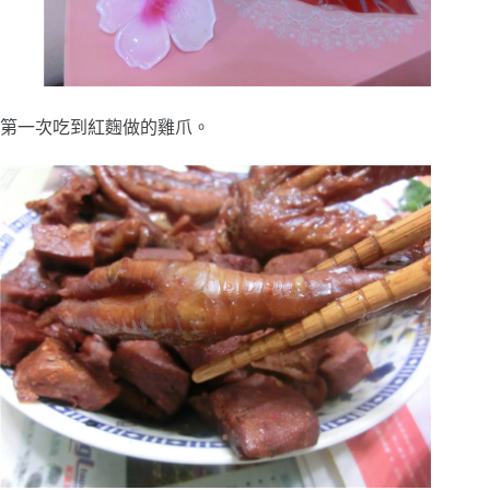
第一次吃到紅麴做的雞爪。