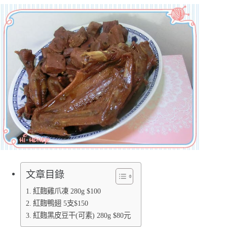
文章目錄
紅麴雞爪凍 280g $100
紅麴鴨翅 5支$150
紅麴黑皮豆干(可素) 280g $80元