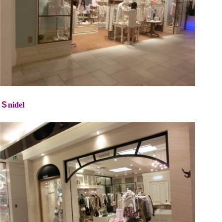
Ｓnidel