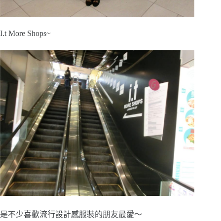
I.t More Shops~
是不少喜歡流行設計感服裝的朋友最愛～