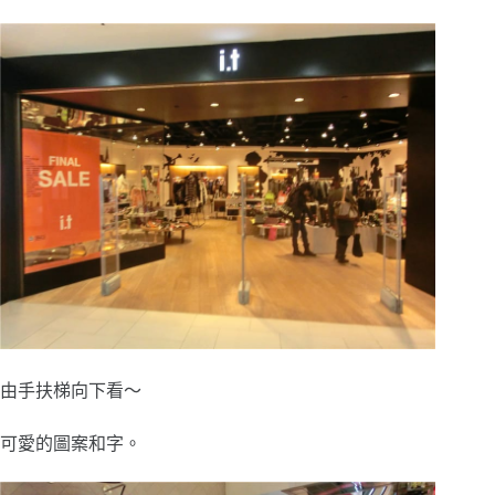
由手扶梯向下看～
可愛的圖案和字。