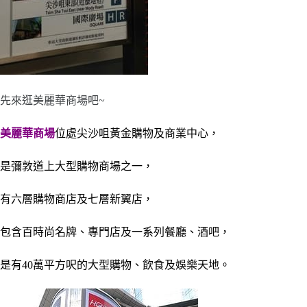
先來逛美麗華商場吧~
美麗華商場
位處尖沙咀黃金購物及商業中心，
是彌敦道上大型購物商場之一，
有六層購物商店及七層新翼店，
包含百時尚名牌、專門店及
一系列餐廳、酒吧，
是有40萬平方呎的大型購物、飲食及娛樂天地。