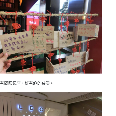
有間眼鏡店，好有趣的裝潢。