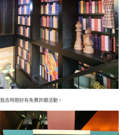
我去時剛好有免費許願活動。