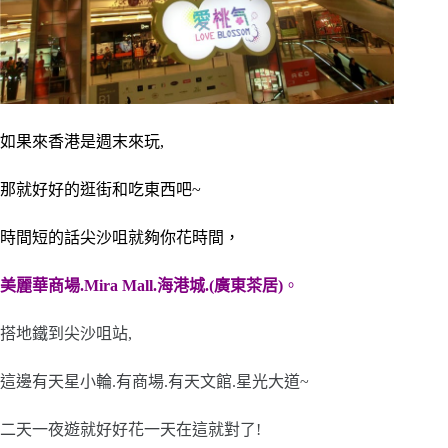
如果來香港是週末來玩,
那就好好的逛街和吃東西吧~
時間短的話尖沙咀就夠你花時間，
美麗華商場.Mira Mall.海港城.(廣東茶居)
。
搭地鐵到尖沙咀站,
這邊有天星小輪.有商場.有天文館.星光大道~
二天一夜遊就好好花一天在這就對了!