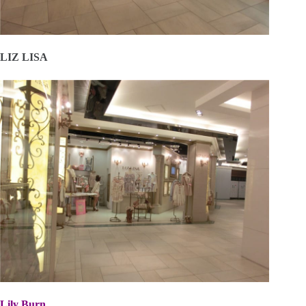
LIZ LISA
Lily Burn