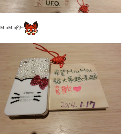
MiuMiu的~