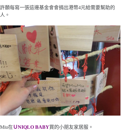
許願每寫一張這邊基金會會捐出港幣4元給需要幫助的
人。
Miu在
ＵNIQLO BABY
買的小朋友家居服。