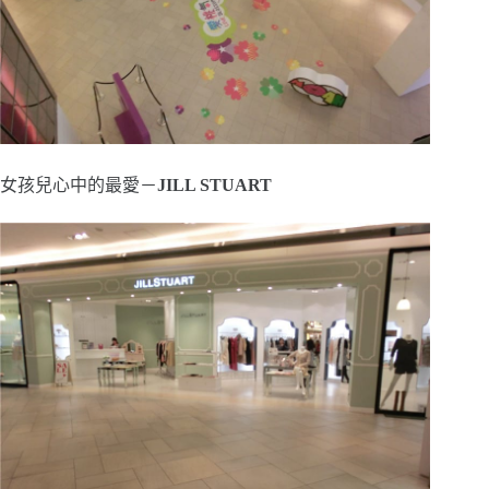
女孩兒心中的最愛－
JILL STUART