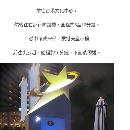
前往香港文化中心，
然後往右步行向鐘樓，全程約5至10分鐘。
2.從中環或灣仔，乘搭天星小輪
前往尖沙咀，船程約10分鐘，下船後即達。