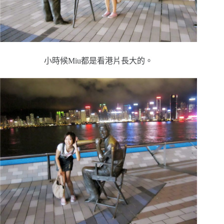
小時候Miu都是看港片長大的。