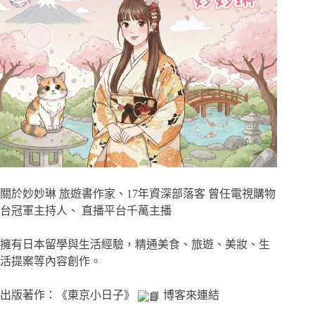
關於妙妙琳 旅遊書作家、17年資深部落客 曾任電視購物
台冠軍主持人、 直播平台千萬主播
擁有日本留學與生活經驗，精通美食、旅遊、美妝、生
活提案等內容創作。
出版著作：《東京小日子》
博客來連結