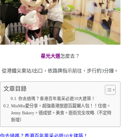
星光大道
怎麼去？
從港鐵尖東站J出口，依路牌指示前往，步行約3分鐘。
文章目錄
你去過嗎？香港百年風采必遊10大建築！
MiuMiu愛分享。超強香港旅遊百篇懶人包！！住宿。
Jenny Bakery。德成號。美食。逛街完全攻略（不定時
新增）
你去過嗎？香港百年風采必遊10大建築！