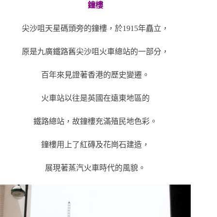
鐘樓
尖沙咀天星碼頭旁的鐘樓，於1915年矗立，
原是九廣鐵路舊尖沙咀火車總站的一部分，
百年來見證著香港的歷史變遷。
火車站以往是英國在遠東地區的
鐵路總站，故鐘樓充滿殖民地色彩。
鐘樓用上了紅磚及花崗石建造，
展現著蒸汽火車時代的風貌。