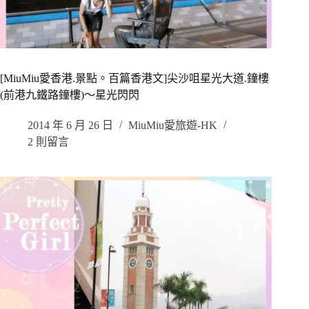
[MiuMiu愛香港.景點。百篇香港文]尖沙咀星光大道.鐘樓
(前港九鐵路鐘樓)～星光閃閃
2014 年 6 月 26 日
MiuMiu愛旅遊-HK
2 則留言