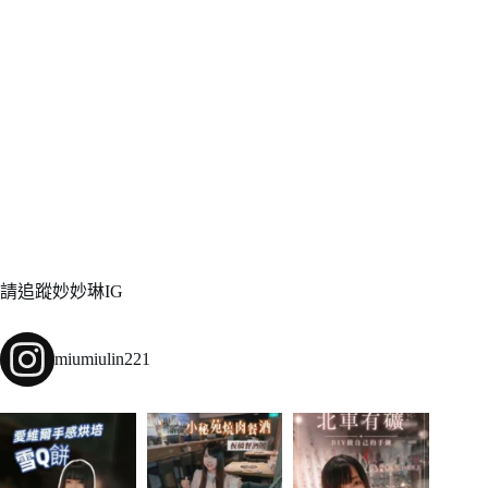
請追蹤妙妙琳IG
miumiulin221