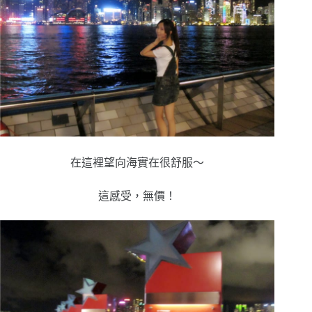
在這裡望向海實在很舒服～
這感受，無價！