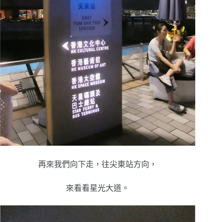
再來我們向下走，往尖東站方向，
來看看星光大道。