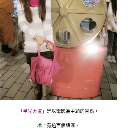
「
星光大道
」是以電影為主題的景點，
地上有逾百個牌匾，