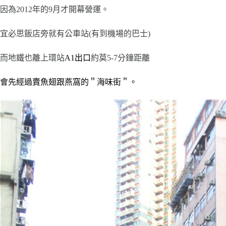
因為2012年的9月才開幕營運。
宜必思飯店旁就有公車站(有到機場的巴士)
而地鐵也離上環站
A1
出口
約莫5-7分鐘距離
會先經過
賣魚翅跟燕窩的＂海味街＂。