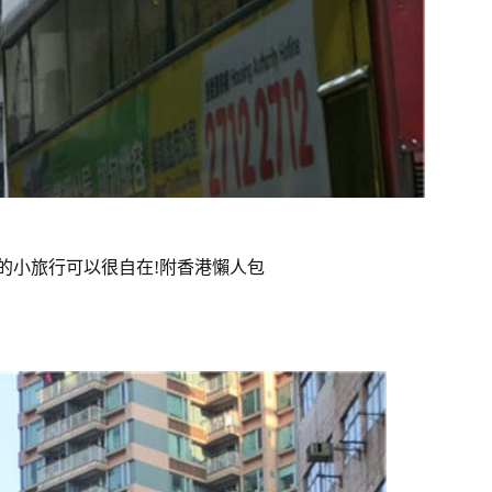
 週末的小旅行可以很自在!附香港懶人包