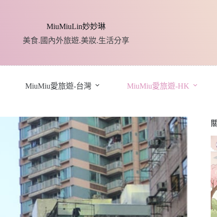
MiuMiuLin妙妙琳
美食.國內外旅遊.美妝.生活分享
MiuMiu愛旅遊-台灣
MiuMiu愛旅遊-HK