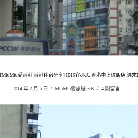
[MiuMiu愛香港.香港住宿分享] IBIS宜必思 香港中上環飯店
2014 年 2 月 5 日
MiuMiu愛旅遊-HK
4 則留言