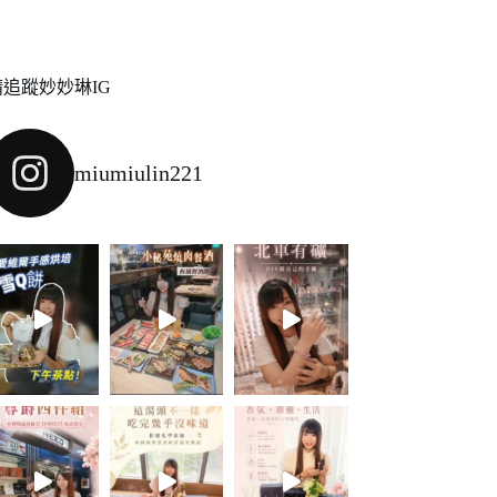
請追蹤妙妙琳IG
miumiulin221