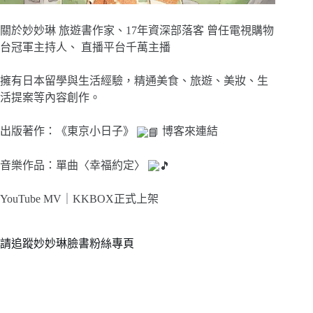
關於妙妙琳 旅遊書作家、17年資深部落客 曾任電視購物
台冠軍主持人、 直播平台千萬主播
擁有日本留學與生活經驗，精通美食、旅遊、美妝、生
活提案等內容創作。
出版著作：《東京小日子》
博客來連結
音樂作品：單曲〈幸福約定〉
YouTube MV｜
KKBOX正式上架
請追蹤妙妙琳臉書粉絲專頁