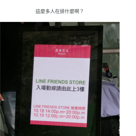
這麼多人在排什麼啊？