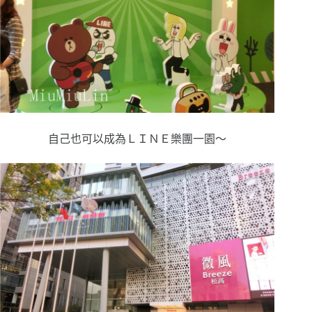
自己也可以成為ＬＩＮＥ樂團一園～