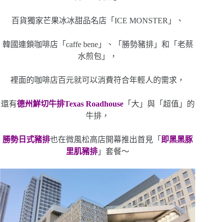
百貨獨家芒果冰冰甜品名店「ICE MONSTER」、
韓國連鎖咖啡店「caffe bene」、「勝勢豬排」和「老蔡
水煎包」，
裡面的咖啡店百元就可以消費符合年輕人的需求，
還有
德州鮮切牛排
Texas Roadhouse
「大」與「超值」的
牛排，
勝勢日式豬排
也在微風松高店開幕推出首見「
即黑黑豚
里肌豬排
」套餐～