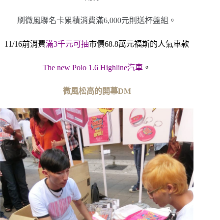
刷微風聯名卡累積消費滿6,000元則送杯盤組。
11/16前消費
滿
3
千元可抽
市價68.8萬元福斯的人氣車款
The new Polo 1.6 Highline汽車
。
微風松高的開幕DM