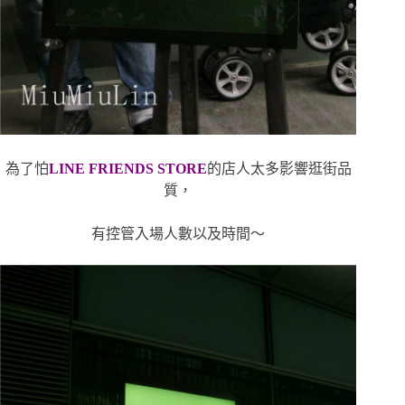
為了怕
LINE FRIENDS STORE
的店人太多影響逛街品
質，
有控管入場人數以及時間～