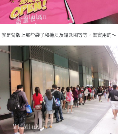
就是背版上那些袋子和捲尺及鑰匙圈等等，蠻實用的～