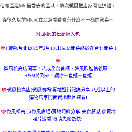
信義區是Miu最愛去的區域，這次
微風
把店家開在這裡，
從很久以前Miu就在注意看看會有什麼不一樣的驚喜～
MiuMiu的松高懶人包
[購物.台北]2015年2月13日H&M開幕終於在台北開幕!!
微風松高店開幕！
八成全台首櫃，韓風吹進信義區，
H&M將到來！讓你一直逛一直逛
微風松高店(微風廣場)實地逛街紀錄分享
,八成以上的
購物店家門面實地照片速看!
微風松高店(微風廣場)實地紀錄分享-美食篇,店家實地
照片速看!眼睛先睹為快~