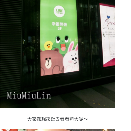
大家都想來逛去看看熊大呢～