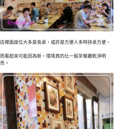
店裡面座位大多是長桌，或許是方便人多時拼桌方便，
而看起來可能因為新，環境真的比一般茶餐廳乾淨明
亮。