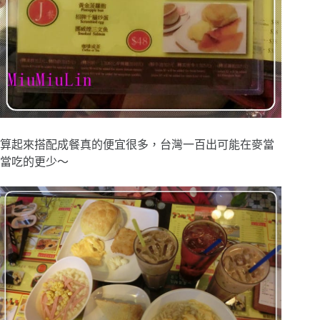
算起來搭配成餐真的便宜很多，台灣一百出可能在麥當
當吃的更少～