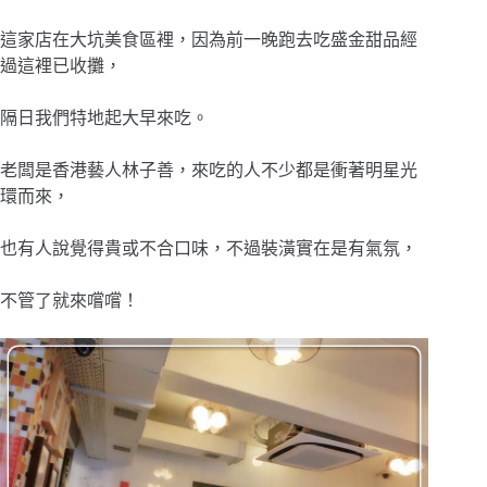
這家店在大坑美食區裡，因為前一晚跑去吃盛金甜品經
過這裡已收攤，
隔日我們特地起大早來吃。
老闆是香港藝人林子善，來吃的人不少都是衝著明星光
環而來，
也有人說覺得貴或不合口味，不過裝潢實在是有氣氛，
不管了就來嚐嚐！