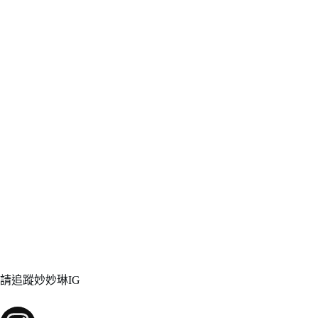
請追蹤妙妙琳IG