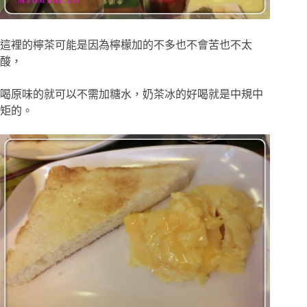
這裡的檸茶可能是因為檸檬加的不多也不會苦也不太
酸，
喝原味的就可以不需加糖水，奶茶冰的好喝就是中規中
矩的。