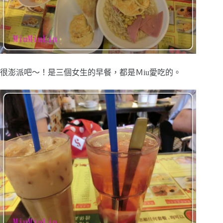
很澎派吧～！是三個女生的早餐，都是Ｍiu愛吃的。