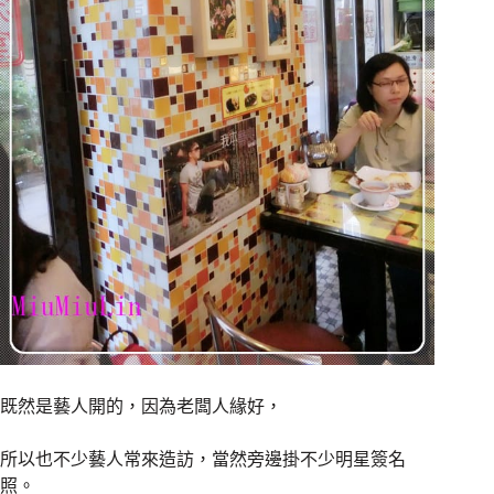
既然是藝人開的，因為老闆人緣好，
所以也不少藝人常來造訪，當然旁邊掛不少明星簽名
照。