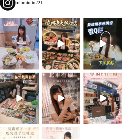
miumiulin221