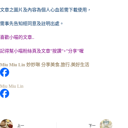
文章之圖片及內容
為個人心血若需下載使用，
需事先告知經同意及註明出處。
喜歡小喵的文章..
記得幫小喵粉絲頁及文章”按讚”+”分享”喔
Miu Miu Lin 妙妙琳 分享美食.旅行.美好生活
Miu Miu Lin
上一
下一