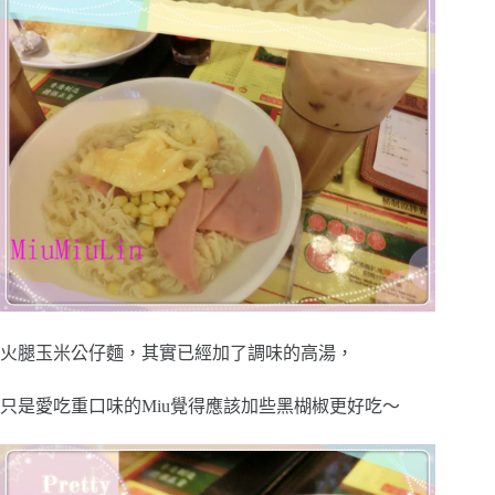
火腿玉米公仔麵，其實已經加了調味的高湯，
只是愛吃重口味的Miu覺得應該加些黑楜椒更好吃～