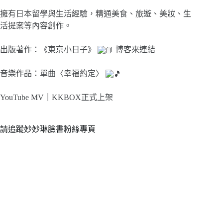
擁有日本留學與生活經驗，精通美食、旅遊、美妝、生
活提案等內容創作。
出版著作：《東京小日子》
博客來連結
音樂作品：單曲〈幸福約定〉
YouTube MV｜
KKBOX正式上架
請追蹤妙妙琳臉書粉絲專頁