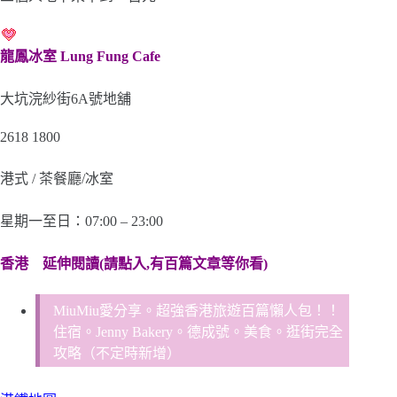
龍鳳冰室 Lung Fung Cafe
大坑浣紗街6A號地舖
2618 1800
港式 / 茶餐廳/冰室
星期一至日：07:00 – 23:00
香港
延伸閱讀(請點入,有百篇文章等你看)
MiuMiu愛分享。超強香港旅遊百篇懶人包！！
住宿。Jenny Bakery。德成號。美食。逛街完全
攻略（不定時新增）