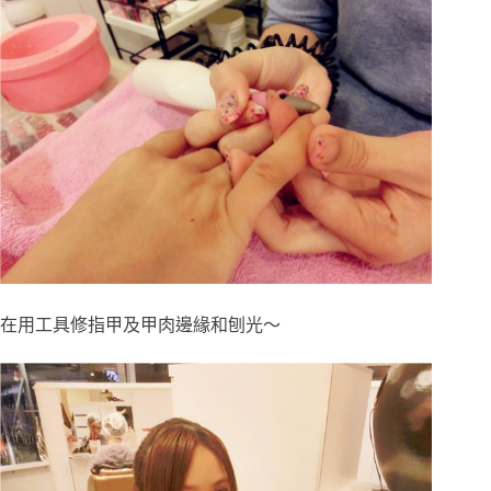
在用工具修指甲及甲肉邊緣和刨光～