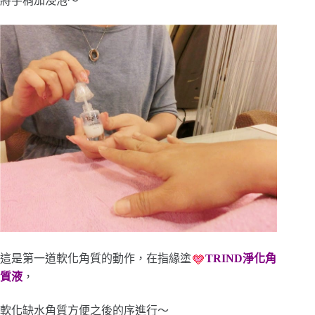
將手稍加浸泡～
這是第一道軟化角質的動作，在指緣塗
TRIND淨化角
質液
，
軟化缺水角質方便之後的序進行～