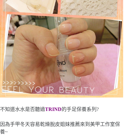
不知道水水是否聽過
TRIND
的手足保養系列?
因為手甲冬天容易乾燥脫皮姐妹推薦來到美甲工作室保
養~