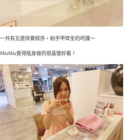
一共有五道保養程序，給手甲齊全的呵護～
MiuMiu覺得瓶身做的很晶瑩好看！