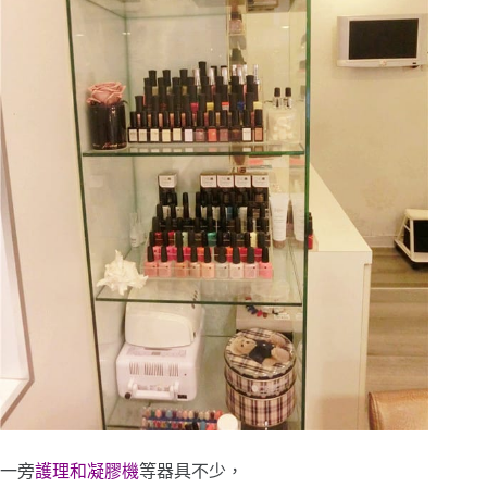
一旁
護理和凝膠機
等器具不少，