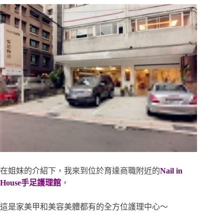
在姐妹的介紹下，我來到位於育達商職附近的
Nail in
House手足護理館
，
這是家美甲和美容美體都有的全方位護理中心～