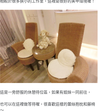
相較於很多狹小的工作室，這裡是很好的美甲環境喔！
這是一旁舒服的休憩待位區，如果有姐妹一同前往，
也可以在這裡做等待喔，很喜歡這樣的蕾絲抱枕和藤椅
～