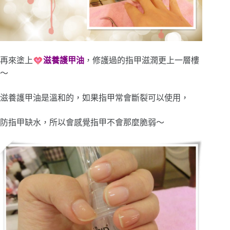
再來塗上
滋養護甲油
，修護過的指甲滋潤更上一層樓
～
滋養護甲油是溫和的，如果指甲常會斷裂可以使用，
防指甲缺水，所以會感覺指甲不會那麼脆弱～