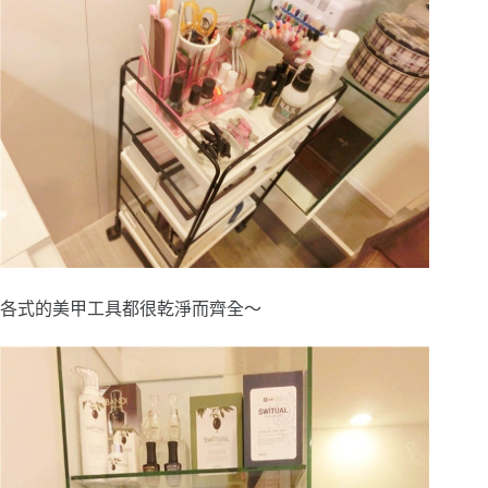
各式的美甲工具都很乾淨而齊全～