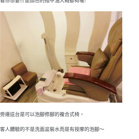
看你想要什麼顏色的指甲油大概都有喔!
旁邊這台是可以泡腳修腳的複合式椅，
客人體驗的不是洗面盆裝水而是有按摩的泡腳～