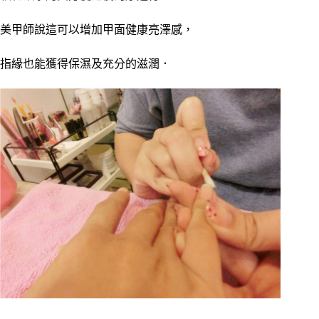
美甲師說這可以增加甲面健康亮澤感，
指緣也能獲得保濕及充分的滋潤．