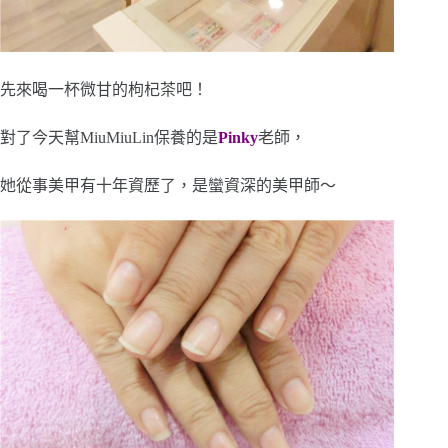
先來喝一杯微甘的枸杞茶吧！
對了今天幫MiuMiuLin保養的是
Pinky
老師，
她從事美甲有十年資歷了，是蠻資深的美甲師～