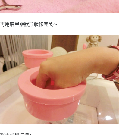
再用磨甲版狀形狀修完美～