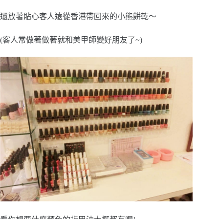
還放著貼心客人遠從香港帶回來的小熊餅乾～
(客人常做著做著就和美甲師變好朋友了~)