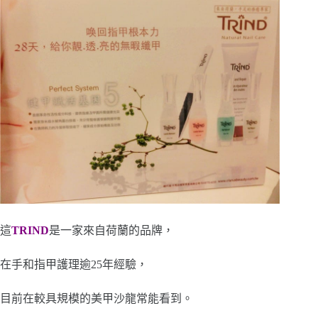
這
TRIND
是一家來自荷蘭的品牌，
在手和指甲護理逾25年經驗，
目前在較具規模的美甲沙龍常能看到。