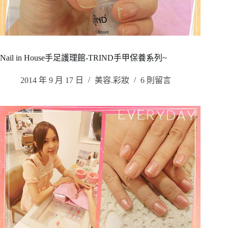
Nail in House手足護理館-TRIND手甲保養系列~
2014 年 9 月 17 日
美容.彩妝
6 則留言