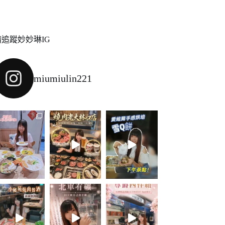
請追蹤妙妙琳IG
miumiulin221