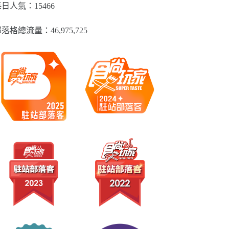
類
日人氣：15466
落格總流量：​46,975,725