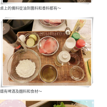
桌上的備料從油到醬料和香料都有～
還有啤酒及麵料和食材～