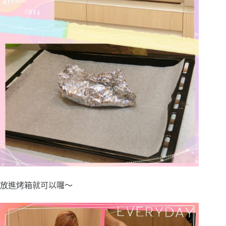
放進烤箱就可以囉～