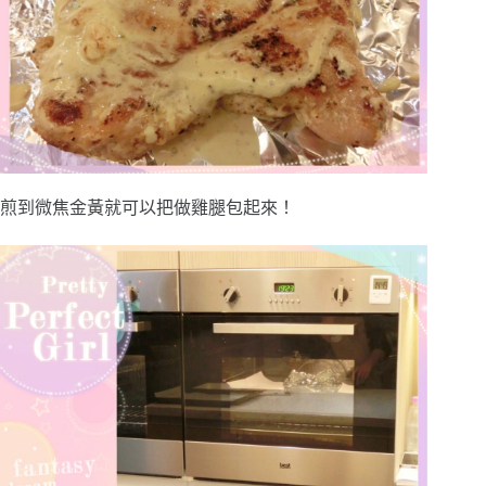
煎到微焦金黃就可以把做雞腿包起來！