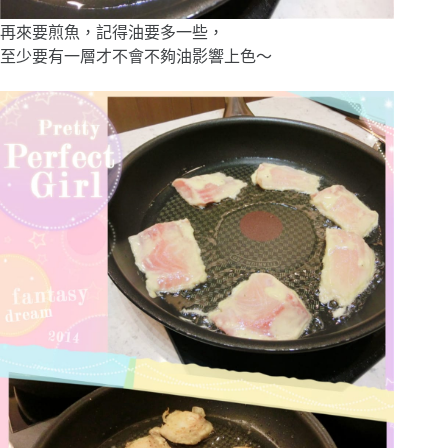
再來要煎魚，記得油要多一些，
至少要有一層才不會不夠油影響上色～