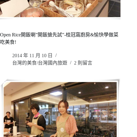
Open Rice開飯喇”開飯搶先試”-桂冠窩廚房&愉快學做菜
吃美食!
2014 年 11 月 10 日
台灣的美食/台灣國內旅遊
2 則留言