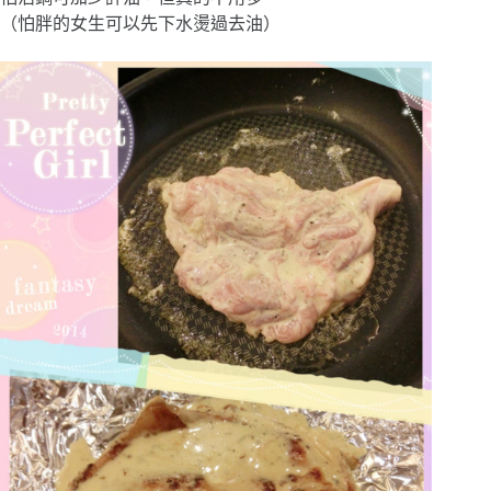
（怕胖的女生可以先下水燙過去油）