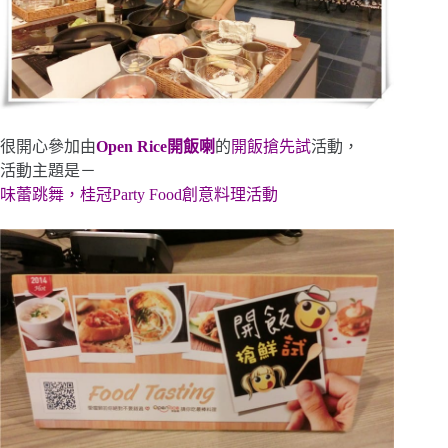
很開心參加由
Open Rice開飯喇
的
開飯搶先試
活動，
活動主題是－
味蕾跳舞，桂冠Party Food創意料理活動