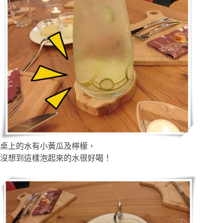
桌上的水有小黃瓜及檸檬，
沒想到這樣泡起來的水很好喝！