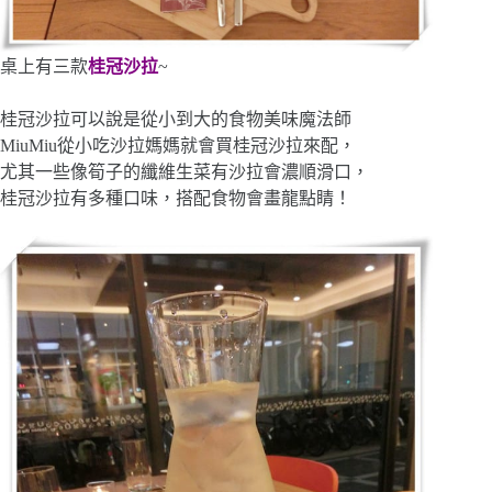
桌上有三款
桂冠沙拉
~
桂冠沙拉可以說是從小到大的食物美味魔法師
MiuMiu從小吃沙拉媽媽就會買桂冠沙拉來配，
尤其一些像筍子的纖維生菜有沙拉會濃順滑口，
桂冠沙拉有多種口味，搭配食物會畫龍點睛！