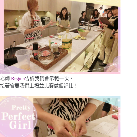
老師
Regina
告訴我們會示範一次，
接著會要我們上場並比賽做個評比！