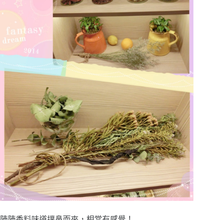
陣陣香料味道撲鼻而來，相當有感覺！