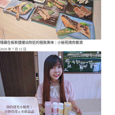
隱藏在板新捷運站附近的極致美味：小秘苑燒肉餐酒
2026 年 7 月 12 日