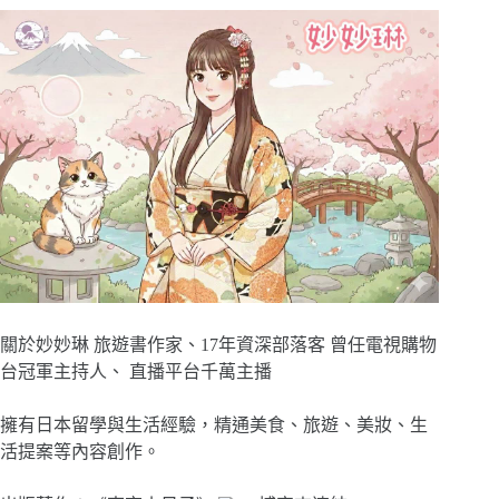
關於妙妙琳 旅遊書作家、17年資深部落客 曾任電視購物
台冠軍主持人、 直播平台千萬主播
擁有日本留學與生活經驗，精通美食、旅遊、美妝、生
活提案等內容創作。