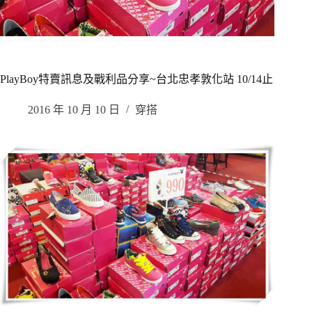
PlayBoy特賣訊息及戰利品分享~台北忠孝敦化站 10/14止
2016 年 10 月 10 日
穿搭