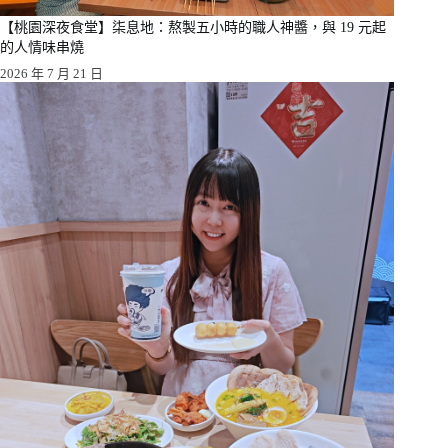
【桃園深夜食堂】柒息地：熬製五小時的職人神醬，與 19 元起
的人情味串燒
2026 年 7 月 21 日