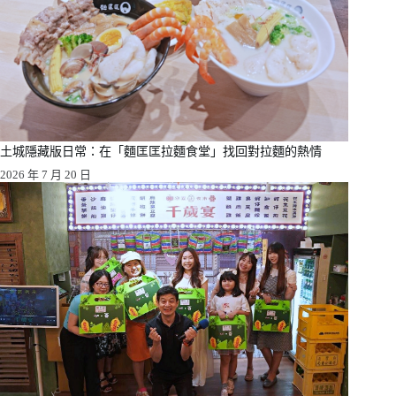
土城隱藏版日常：在「麵匡匡拉麵食堂」找回對拉麵的熱情
2026 年 7 月 20 日