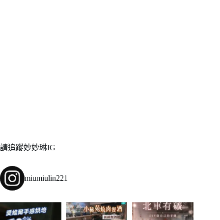
請追蹤妙妙琳IG
miumiulin221