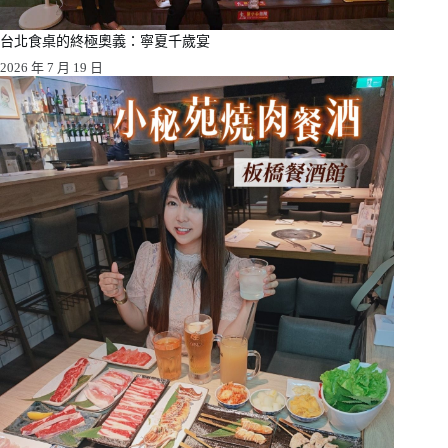
台北食桌的終極奧義：寧夏千歲宴
2026 年 7 月 19 日