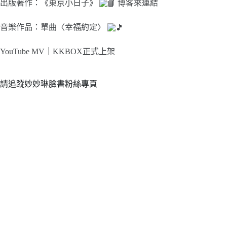
出版著作：《東京小日子》
博客來連結
音樂作品：單曲〈幸福約定〉
YouTube MV｜
KKBOX正式上架
請追蹤妙妙琳臉書粉絲專頁