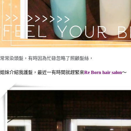
常常染頭髮，有時因為忙碌忽略了照顧髮絲，
姐妹介紹我護髮，最近一有時間就趕緊來
Re Born hair salon
～