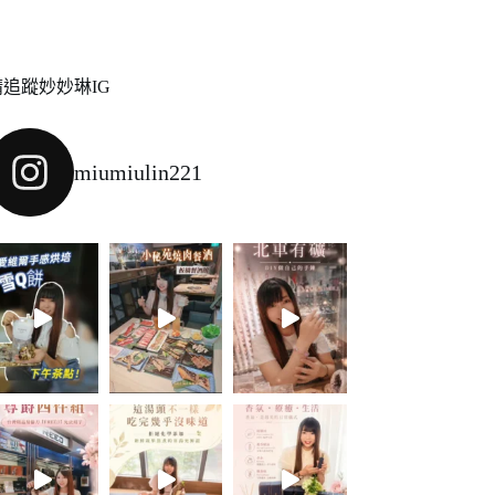
請追蹤妙妙琳IG
miumiulin221