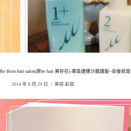
Re Born hair salon(原be hair 美存在)-東區捷運沙龍護髮~
2014 年 8 月 29 日
美容.彩妝