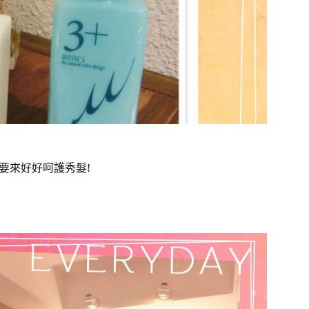
染後就是要來好好呵護秀髮!