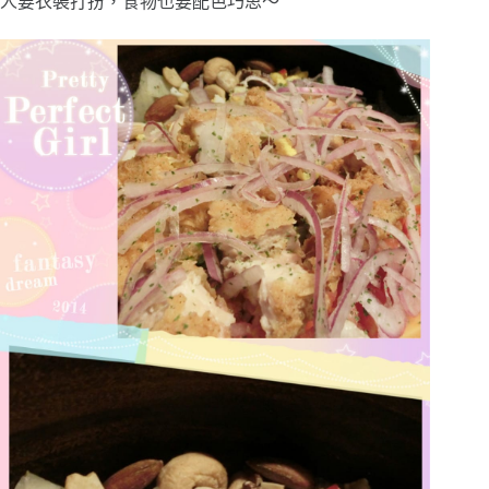
人要衣裝打扮，食物也要配色巧思～