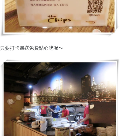
只要打卡還送免費點心吃喔～