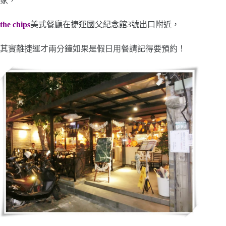
家，
the chips
美式餐廳在捷運國父紀念館3號出口附近，
其實離捷運才兩分鐘如果是假日用餐請記得要預約！