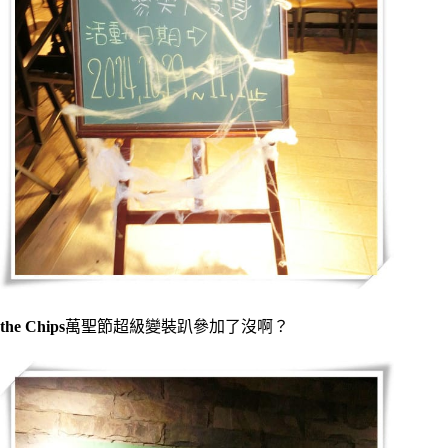
the Chips
萬聖節超級變裝趴參加了沒啊？