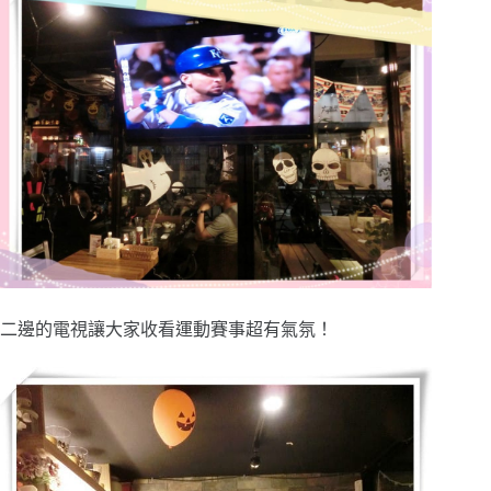
二邊的電視讓大家收看運動賽事超有氣氛！