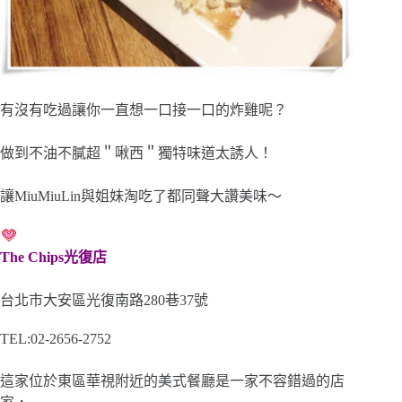
有沒有吃過讓你一直想一口接一口的炸雞呢？
做到不油不膩超＂啾西＂獨特味道太誘人！
讓MiuMiuLin與姐妹淘吃了都同聲大讚美味～
The Chips光復店
台北市大安區光復南路280巷37號
TEL:02-2656-2752
這家位於東區華視附近的美式餐廳是一家不容錯過的店