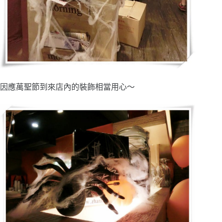
因應萬聖節到來店內的裝飾相當用心～