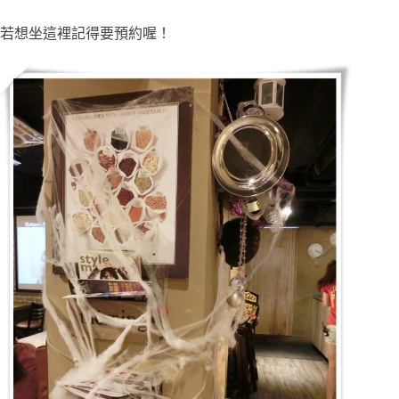
若想坐這裡記得要預約喔！