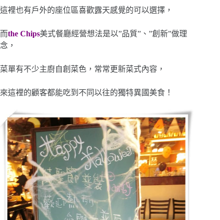
這裡也有戶外的座位區喜歡露天感覺的可以選擇，
而
the Chips
美式餐廳經營想法是以”品質”、”創新”做理
念，
菜單有不少主廚自創菜色，常常更新菜式內容，
來這裡的顧客都能吃到不同以往的獨特異國美食！