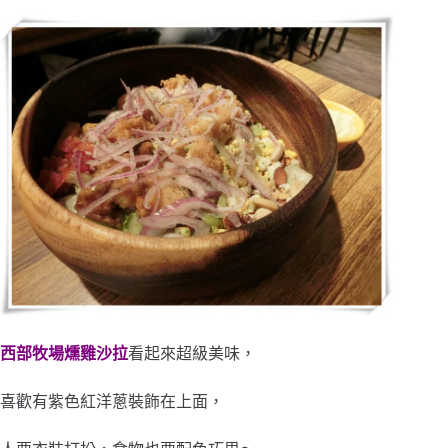
西部牧場燻雞沙拉
看起來超級美味，
喜歡有紫色紅洋蔥裝飾在上面，