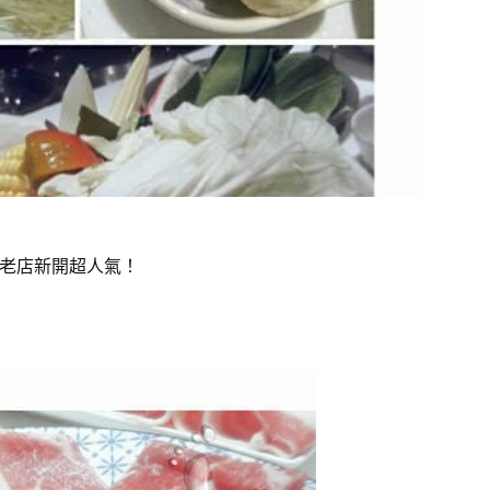
，老店新開超人氣！