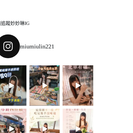
請追蹤妙妙琳IG
miumiulin221