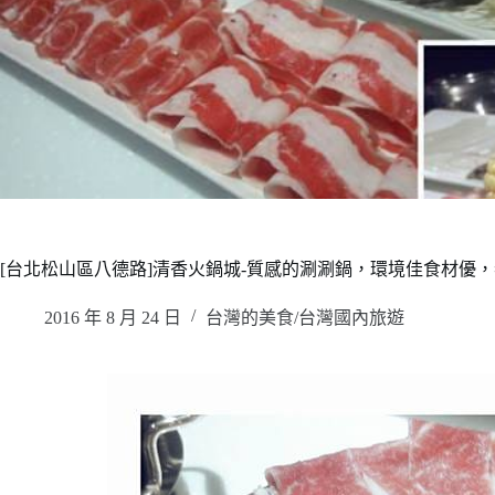
[台北松山區八德路]清香火鍋城-質感的涮涮鍋，環境佳食材優
2016 年 8 月 24 日
台灣的美食/台灣國內旅遊