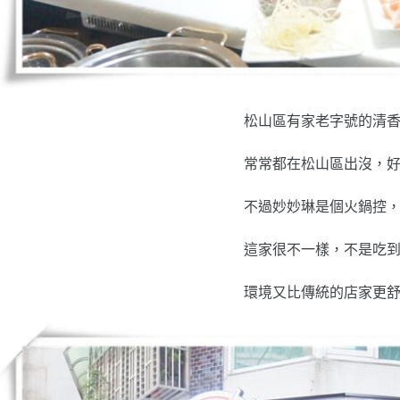
松山區有家老字號的清
常常都在松山區出沒，
不過妙妙琳是個火鍋控
這家很不一樣，不是吃
環境又比傳統的店家更